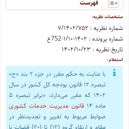
فهرست
مشخصات نظریه:
شماره نظریه : ۷/۱۴۰۲/۷۵۲
شماره پرونده : ۱۴۰۲-۱/۱۰-752ع
تاریخ نظریه : ۱۴۰۲/۱۰/۲۳
استعلام :
با عنایت به حکم مقرر در جزء ۲ بند «ح»
تبصره ۱۲ قانون بودجه کل کشور در سال
۱۴۰۲ که مقرر می‌دارد: «برابر تبصره ۵
ماده ۱۴
قانون مدیریت خدمات کشوری
ضوابط مربوط به تغییر و تجدیدنظر در
مقام و ارتقاء گروه (۱۲) تا (۲۰) قضات با