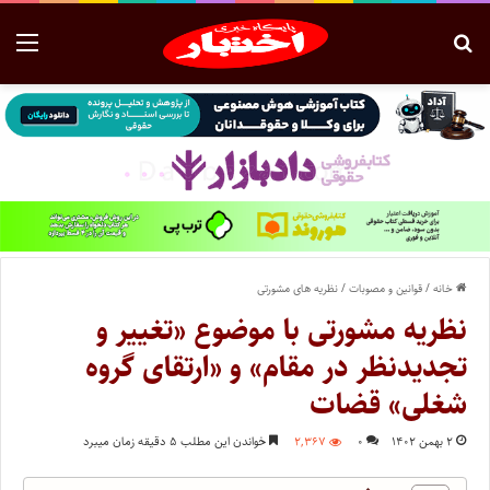
خانه
/
قوانین و مصوبات
/
نظریه های مشورتی
نظریه مشورتی با موضوع «تغییر و
تجدیدنظر در مقام» و «ارتقای گروه
شغلی» قضات
۲ بهمن ۱۴۰۲
۰
۲,۳۶۷
خواندن این مطلب ۵ دقیقه زمان میبرد