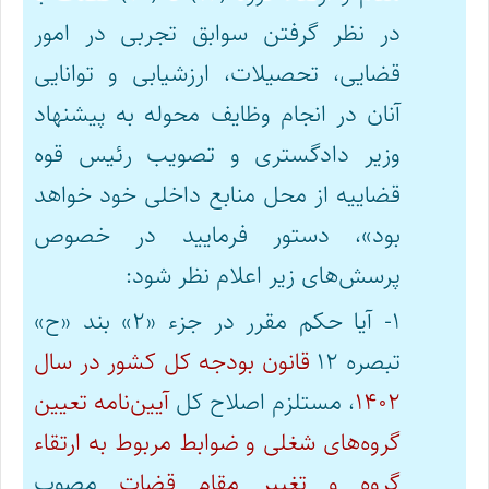
در نظر گرفتن سوابق تجربی در امور
قضایی، تحصیلات، ارزشیابی و توانایی
آنان در انجام وظایف محوله به پیشنهاد
وزیر دادگستری و تصویب رئیس قوه
قضاییه از محل منابع داخلی خود خواهد
بود»، دستور فرمایید در خصوص
پرسش‌های زیر اعلام نظر شود:
۱- آیا حکم مقرر در جزء «۲» بند «ح»
تبصره ۱۲
قانون بودجه کل کشور در سال
۱۴۰۲
، مستلزم اصلاح کل
آیین‌نامه تعیین
گروه‌های شغلی و ضوابط مربوط به ارتقاء
گروه و تغییر مقام قضات
مصوب