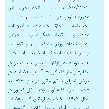
۵/۶/۱۳۹۳ است و یا آنکه اجرای این
مقرره قانونی در قالب دستوری اداری یا
بخشنامه یا الحاق یک ماده به آیین‌نامه
مذکور و یا ترتیبات دیگر اداری یا اجرایی
به پیشنهاد وزیر دادگستری و تصویب
رئیس قوه قضاییه نیز امکانپذیر است؟
۲- با توجه به واژگان «تغییر تجدیدنظر در
مقام» و «ارتقاء گروه»، آیا قوه قضاییه در
فرض اجرای حکم مقرر در جزء «۲» بند
«ح» تبصره ۱۲ قانون بودجه کل کشور در
سال ۱۴۰۲، مکلف به ارتقای گروه قضات
است و یا آنکه اختیار کاهش گروه‌های