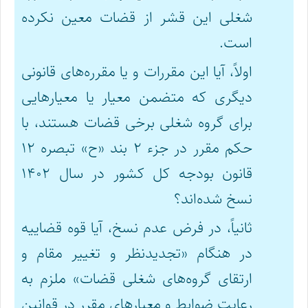
شغلی این قشر از قضات معین نکرده
است.
اولاً، آیا این مقررات و یا مقرره‌های قانونی
دیگری که متضمن معیار یا معیارهایی
برای گروه شغلی برخی قضات هستند، با
حکم مقرر در جزء ۲ بند «ح» تبصره ۱۲
قانون بودجه کل کشور در سال ۱۴۰۲
نسخ شده‌اند؟
ثانیاً، در فرض عدم نسخ، آیا قوه قضاییه
در هنگام «تجدیدنظر و تغییر مقام و
ارتقای گروه‌های شغلی قضات» ملزم به
رعایت ضوابط و معیارهای مقرر در قوانین