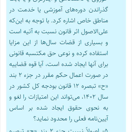
گذراندن دوره‌های آموزشی یا خدمت در
مناطق خاص اشاره کرد. با توجه به این‌که
علی‌الاصول اثر قانون نسبت به آتیه است
و بسیاری از قضات سال‌ها از این مزایا
استفاده کرده و نوعی حق مکتسبه قانونی
برای آنها ایجاد شده است، آیا قوه قضاییه
در صورت اعمال حکم مقرر در جزء ۲ بند
«ح» تبصره ۱۲ قانون بودجه کل کشور در
سال ۱۴۰۲، می‌تواند این امتیازات را لغو و
به نحوی حقوق ایجاد شده بر اساس
آیین‌نامه فعلی را محدود نماید؟
۵- اصولاً نسبت جزء ۲ بند «ح» تبصره