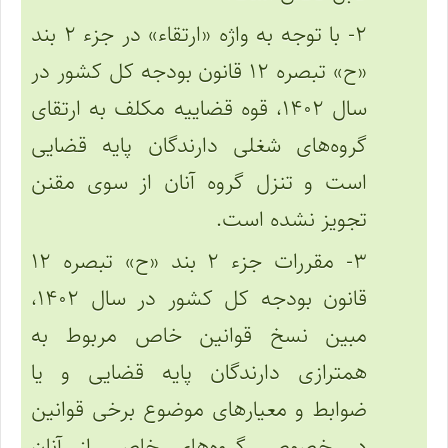
۲- با توجه به واژه «ارتقاء» در جزء ۲ بند
«ح» تبصره ۱۲ قانون بودجه کل کشور در
سال ۱۴۰۲، قوه قضاییه مکلف به ارتقای
گروه‌های شغلی دارندگان پایه قضایی
است و تنزل گروه آنان از سوی مقنن
تجویز نشده است.
۳- مقررات جزء ۲ بند «ح» تبصره ۱۲
قانون بودجه کل کشور در سال ۱۴۰۲،
مبین نسخ قوانین خاص مربوط به
همترازی دارندگان پایه قضایی و یا
ضوابط و معیارهای موضوع برخی قوانین
در خصوص گروه‌های خاصی از آنان