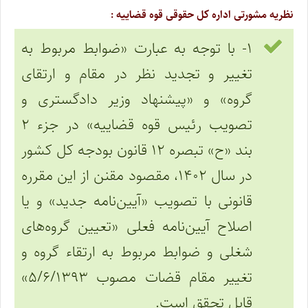
نظریه مشورتی اداره کل حقوقی قوه قضاییه :
۱- با توجه به عبارت «ضوابط مربوط به
تغییر و تجدید نظر در مقام و ارتقای
گروه» و «پیشنهاد وزیر دادگستری و
تصویب رئیس قوه قضاییه» در جزء ۲
بند «ح» تبصره ۱۲ قانون بودجه کل کشور
در سال ۱۴۰۲، مقصود مقنن از این مقرره
قانونی با تصویب «آیین‌نامه جدید» و یا
اصلاح آیین‌نامه فعلی «تعیین گروه‌های
شغلی و ضوابط مربوط به ارتقاء گروه و
تغییر مقام قضات مصوب ۵/۶/۱۳۹۳»
قابل تحقق است.