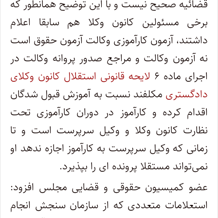
قضائیه صحیح نیست و با این توضیح همانطور که
برخی مسئولین کانون وکلا هم سابقا اعلام
داشتند، آزمون کارآموزی وکالت آزمون حقوق است
نه آزمون وکالت و مراجع صدور پروانه وکالت در
اجرای ماده ۶
لایحه قانونی استقلال کانون وکلای
دادگستری
مکلفند نسبت به آموزش قبول شدگان
اقدام کرده و کارآموز در دوران کارآموزی تحت
نظارت کانون وکلا و وکیل سرپرست است و تا
زمانی که وکیل سرپرست به کارآموز اجازه ندهد او
نمی‌تواند مستقلا پرونده ای را بپذیرد.
عضو کمیسیون حقوقی و قضایی مجلس افزود:
استعلامات متعددی که از سازمان سنجش انجام