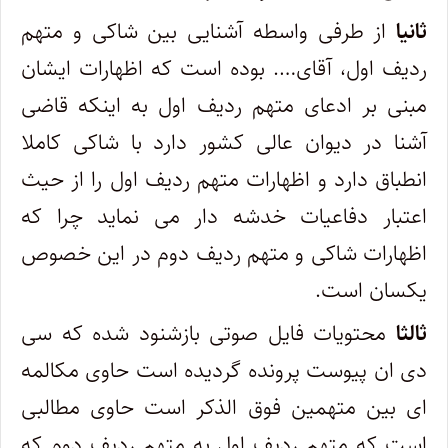
ثانیا
از طرفی واسطه آشنایی بین شاکی و متهم
ردیف اول، آقای…. بوده است که اظهارات ایشان
مبنی بر ادعای متهم ردیف اول به اینکه قاضی
آشنا در دیوان عالی کشور دارد با شاکی کاملا
انطباق دارد و اظهارات متهم ردیف اول را از حیث
اعتبار دفاعیات خدشه دار می نماید چرا که
اظهارات شاکی و متهم ردیف دوم در این خصوص
یکسان است.
ثالثا
محتویات فایل صوتی بازشنود شده که سی
دی ان پیوست پرونده گردیده است حاوی مکالمه
ای بین متهمین فوق الذکر است حاوی مطالبی
است که متهم ردیف اول به متهم ردیف دوم که