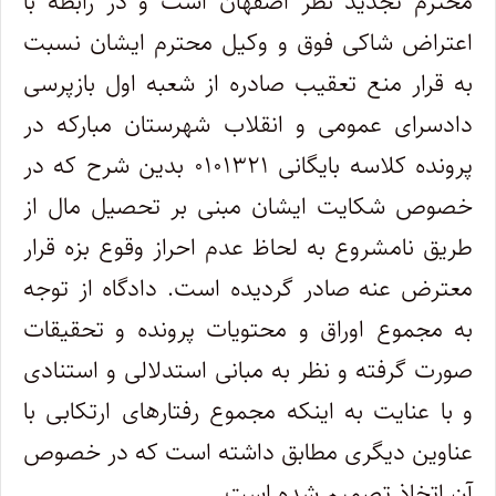
محترم تجدید نظر اصفهان است و در رابطه با
اعتراض شاکی فوق و وکیل محترم ایشان نسبت
به قرار منع تعقیب صادره از شعبه اول بازپرسی
دادسرای عمومی و انقلاب شهرستان مبارکه در
پرونده کلاسه بایگانی ۰۱۰۱۳۲۱ بدین شرح که در
خصوص شکایت ایشان مبنی بر تحصیل مال از
طریق نامشروع به لحاظ عدم احراز وقوع بزه قرار
معترض عنه صادر گردیده است. دادگاه از توجه
به مجموع اوراق و محتویات پرونده و تحقیقات
صورت گرفته و نظر به مبانی استدلالی و استنادی
و با عنایت به اینکه مجموع رفتارهای ارتکابی با
عناوین دیگری مطابق داشته است که در خصوص
آن اتخاذ تصمیم شده است.