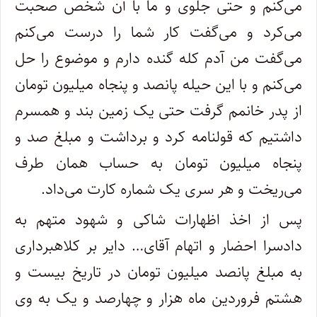
می‌کنم و حتی جلوی و ما با آن شخص صحبت
می‌کرد و می‌گفت کار شما را درست می‌کنم
می‌گفت من آدم کله گنده دارم و موضوع را حل
می‌کنم و با این حیله پانصد و پنجاه میلیون تومان
از پدر خانمم گرفت حتی یک زمین بند و همسرم
داشتیم که قولنامه کرد و برداشت و مبلغ صد و
پنجاه میلیون تومان به حساب همان طرف
می‌ریخت و هر سری یک شماره کارت می‌داد.
پس از اخذ اظهارات شاکی و شهود متهم به
دادسرا احضار و اتهام آقای… دایر بر کلاهبرداری
به مبلغ پانصد میلیون تومان در تاریخ بیست و
هشتم فروردین ماه هزار و چهارصد و یک به وی