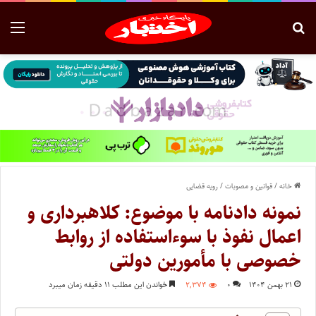
خانه
/
قوانین و مصوبات
/
رویه قضایی
نمونه دادنامه با موضوع: کلاهبرداری و
اعمال نفوذ با سوء‌استفاده از روابط
خصوصی با مأمورین دولتی
۲۱ بهمن ۱۴۰۴
۰
۲,۳۷۴
خواندن این مطلب ۱۱ دقیقه زمان میبرد