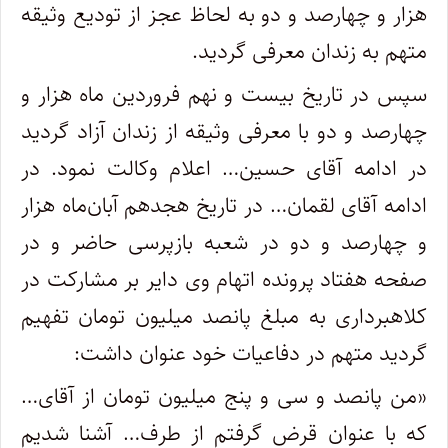
هزار و چهارصد و دو به لحاظ عجز از تودیع وثیقه
متهم به زندان معرفی گردید.
سپس در تاریخ بیست و نهم فروردین ماه هزار و
چهارصد و دو با معرفی وثیقه از زندان آزاد گردید
در ادامه آقای حسین… اعلام وکالت نمود. در
ادامه آقای لقمان… در تاریخ هجدهم آبان‌ماه هزار
و چهارصد و دو در شعبه بازپرسی حاضر و در
صفحه هفتاد پرونده اتهام وی دایر بر مشارکت در
کلاهبرداری به مبلغ پانصد میلیون تومان تفهیم
گردید متهم در دفاعیات خود عنوان داشت:
«من پانصد و سی و پنج میلیون تومان از آقای…
که با عنوان قرض گرفتم از طرف… آشنا شدیم