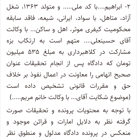
۲- ابراهیم….با کد ملی….. و متولد ۱۳۶۳، شغل
آزاد، متاهل، با سواد، ایرانی، شیعه، فاقد سابقه
محکومیت کیفری موثر، اهل و ساکن… با وکالت
آقای حسینعلی…. متهم است به ارتکاب بزه
مشارکت در کلاهبرداری به مبلغ ۵۳۵ میلیون
تومان که دادگاه پس از انجام تحقیقات عنوان
صحیح اتهامی را معاونت در اعمال نفوذ بر خلاف
حق و مقررات قانونی تشخیص داده است
(موضوع شکایت آقای… با وکالت خانم مریم…..)
با توجه به محتویات پرونده و تحقیقات صورت
گرفته نظر به دلایل امارات و قرائن موجود و
منعکس در پرونده دادگاه مدلول و منطوق نظر