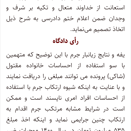
استعانت از خداوند متعال و تکیه بر شرف و
وجدان ضمن اعلام ختم دادرسی به شرح ذیل
اتخاذ تصمیم می‌نماید.
رأی دادگاه
یفه و نتایج زیانبار جرم با این توضیح که متهمین
با سو استفاده از احساسات خانواده مقتول
(شاکی) پرونده می توانند مبلغی را دریافت نمایند
و با عنایت به اینکه شیوه ارتکاب جرم با استفاده
از احساسات افراد امری ناپسند است و ممکن
است در شرایط مشابه مرتکب جرم اقدام به
ارتکاب چنین جرایمی نماید و اینکه اخذ مبلغ
۵۳۵ میلیون تومان در سال ۱۴۰۰ موجبات ضرر