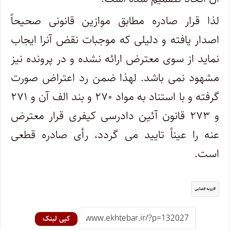
لذا قرار صادره مطابق موازین قانونی صحیحاً
اصدار یافته و دلیلی که موجبات نقض آنرا ایجاب
نماید از سوی معترض ارائه نشده و در پرونده نیز
مشهود نمی باشد. لهذا ضمن رد اعتراض صورت
گرفته و با استناد به مواد ۲۷۰ و بند الف آن و ۲۷۱
و ۲۷۳ قانون آئین دادرسی کیفری قرار معترض
عنه را عیناً تایید می گردد، رأی صادره قطعی
است.
رویه قضایی
کپی لینک