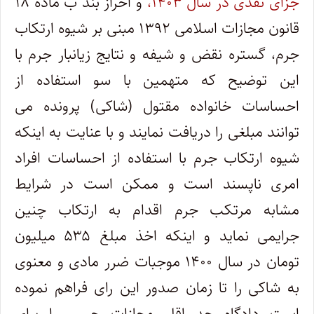
جزای نقدی در سال ۱۴۰۳،
و احراز بند ب ماده ۱۸
قانون مجازات اسلامی ۱۳۹۲ مبنی بر شیوه ارتکاب
جرم، گستره نقض و شیفه و نتایج زیانبار جرم با
این توضیح که متهمین با سو استفاده از
احساسات خانواده مقتول (شاکی) پرونده می
توانند مبلغی را دریافت نمایند و با عنایت به اینکه
شیوه ارتکاب جرم با استفاده از احساسات افراد
امری ناپسند است و ممکن است در شرایط
مشابه مرتکب جرم اقدام به ارتکاب چنین
جرایمی نماید و اینکه اخذ مبلغ ۵۳۵ میلیون
تومان در سال ۱۴۰۰ موجبات ضرر مادی و معنوی
به شاکی را تا زمان صدور این رای فراهم نموده
است دادگاه حد اقل مجازات حبس را برای