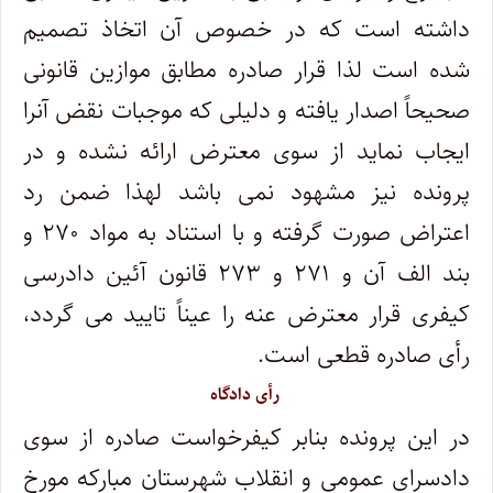
داشته است که در خصوص آن اتخاذ تصمیم
شده است لذا قرار صادره مطابق موازین قانونی
صحیحاً اصدار یافته و دلیلی که موجبات نقض آنرا
ایجاب نماید از سوی معترض ارائه نشده و در
پرونده نیز مشهود نمی باشد لهذا ضمن رد
اعتراض صورت گرفته و با استناد به مواد ۲۷۰ و
بند الف آن و ۲۷۱ و ۲۷۳ قانون آئین دادرسی
کیفری قرار معترض عنه را عیناً تایید می گردد،
رأی صادره قطعی است.
رأی دادگاه
در این پرونده بنابر کیفرخواست صادره از سوی
دادسرای عمومی و انقلاب شهرستان مبارکه مورخ