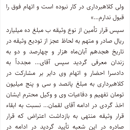
ولی کلاهبرداری در کار نبوده است و اتهام فوق را
قبول ندارم…»
سپس قرار تأمین از نوع وثیقه ب مبلغ ده میلیارد
ریال صادر و متهم به لحاظ عجز از تودیع وثیقه در
تاریخ هجدهم آبان‌ماه هزار و چهارصد و دو به
زندان معرفی گردید سپس آقای… مجدداً به
دادسرا احضار و اتهام وی دایر بر مشارکت در
کلاهبرداری به مبلغ پانصد و سی و پنج میلیون
تومان تفهیم و دفاعیات وی و وکیل محترم ایشان
اخذ گردی در ادامه آقای لقمان… نسبت به ابقاء
قرار وثیقه منتهی به بازداشت اعتراض که قرار
صادره در این شعبه تأیید گردید در ادامه در