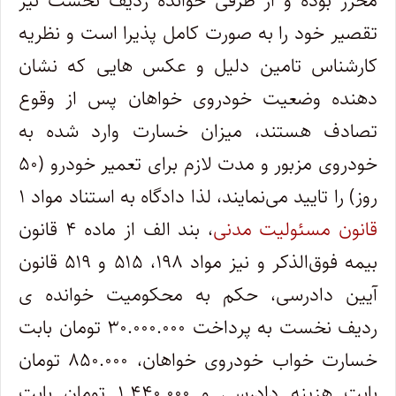
محرز بوده و از طرفی خوانده ردیف نخست نیز
تقصیر خود را به صورت کامل پذیرا است و نظریه
کارشناس تامین دلیل و عکس هایی که نشان
دهنده وضعیت خودروی خواهان پس از وقوع
تصادف هستند، میزان خسارت وارد شده به
خودروی مزبور و مدت لازم برای تعمیر خودرو (۵۰
روز) را تایید می‌نمایند، لذا دادگاه به استناد مواد ۱
قانون مسئولیت مدنی
، بند الف از ماده ۴ قانون
بیمه فوق‌الذکر و نیز مواد ۱۹۸، ۵۱۵ و ۵۱۹ قانون
آیین دادرسی، حکم به محکومیت خوانده ی
ردیف نخست به پرداخت ۳۰.۰۰۰.۰۰۰ تومان بابت
خسارت خواب خودروی خواهان، ۸۵۰.۰۰۰ تومان
بابت هزینه دادرسی و ۱.۴۴۰.۰۰۰ تومان بابت