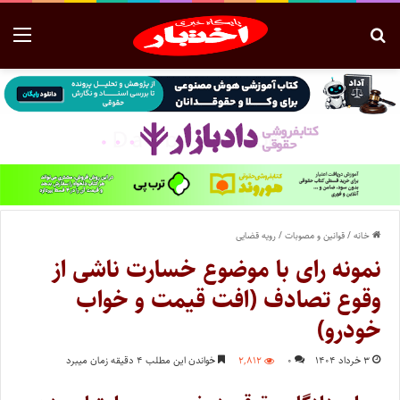
خانه
/
قوانین و مصوبات
/
رویه قضایی
نمونه رای با موضوع خسارت ناشی از
وقوع تصادف (افت قیمت و خواب
خودرو)
۳ خرداد ۱۴۰۴
۰
۲,۸۱۲
خواندن این مطلب ۴ دقیقه زمان میبرد