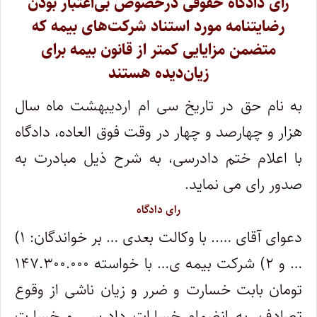
رای دادگاه حقوقی درخصوص بی‌اعتبار بودن
رضایتنامه مورد استناد شرکت‌های بیمه که
متضمن مزایایی کمتر از قانون بیمه برای
زیان‌دیده هستند
به نام حق در تاریخ سی ام اردیبهشت ماه سال
هزار و چهارصد و چهار در وقت فوق العاده، دادگاه
با اعلام ختم دادرسی، به شرح ذیل مبادرت به
صدور رای می نماید.
رای دادگاه
دعوای آقای ….. با وکالت بعدی … بر خواندگان: ۱)
… و ۲) شرکت بیمه ی… با خواسته ۱۴۷.۳۰۰.۰۰۰
تومان بابت خسارت و ضرر و زیان ناشی از وقوع
تصادف، به انضمام خسارات دادرسی و خسارت