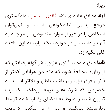
زیرا:
اولا
مطابق ماده ی ۱۵۹
قانون اساسی
، دادگستری
مرجع رسمی نظام‌خواهی است و نمی‌توان
اشخاص را در غیر از موارد منصوص، از مراجعه به
آن باز داشت و در موارد شک، باید به این قاعده
کلی تکیه زد.
ثانیا
طبق ماده ۱۱ قانون مزبور، هر گونه رضایتی که
از زیان‌دیده اخذ شود که متضمن مزایایی کمتر از
قانون فوق برای وی باشد، باطل و بلااثر است. به
خصوص که شرکت‌های بیمه، پرداخت خسارت
تعیین شده را منوط به امضای رضایت‌نامه توسط
زیان‌دیده می‌کنند و وی را در تنگنای دریافت