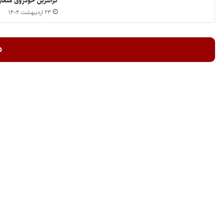
گرانترین خودروی متعا
۲۳ اردیبهشت ۱۴۰۴
د