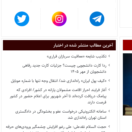
آخرین مطالب منتشر شده در اختبار
تکذیب شایعه «معافیت سربازان فراری»
ردا کارت دانشجویی چیست؟ جزئیات کارت جدید رفاهی
دانشجویان از مهر ۱۴۰۵
«کیف پول ایران» راه‌اندازی شد/ انتقال وجه تنها با شماره موبایل
آغاز فرایند احراز اقامت مشمولان یارانه در کشور/ افرادی که
پیامک دریافت کرده‌اند تا آخر شهریور برای اعلام حضور در کشور
فرصت دارند
سامانه الکترونیکی درخواست عفو و بخشودگی در دادگستری
استان تهران راه‌اندازی شد
حجت السلام نقدعلی: علی رغم افزایش چشمگیر ورودی‌های حرفه