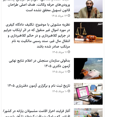
ورودی‌های حرفه وکالت، هدف اصلی طراحان
قانون تسهیل محقق نشده است
۱۴ مرداد ۱۴۰۵
نظریه مشورتی با موضوع: تکلیف دادگاه کیفری
در مورد اموال غیر منقول که در اثر ارتکاب جرایم
در جرایم کلاهبرداری و در حکم کلاهبرداری و
انتقال مال غیر، سند رسمی مالکیت به نام
مرتکب صادر شده باشد
۱۱ مرداد ۱۴۰۵
بدقولی سازمان سنجش در اعلام نتایج نهایی
آزمون دکتری ۱۴۰۵
۱۱ مرداد ۱۴۰۵
تاریخ ثبت نام و برگزاری آزمون دفتریاری ۱۴۰۵
۱۰ مرداد ۱۴۰۵
آغاز فرایند احراز اقامت مشمولان یارانه در کشور/
افرادی که پیامک دریافت کرده‌اند تا آخر شهریور