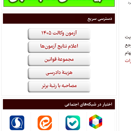
دسترسی سریع
یت
جع
ب فوق اتهام
ات
اختبار در شبکه‌های اجتماعی