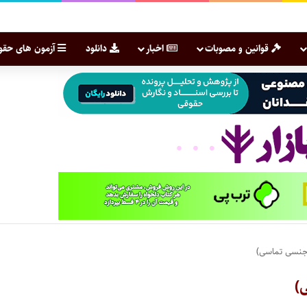
قوانین و مصوبات
اخبار
دانلود
آزمون های حقو
ر جنسی تماسی)
ی)