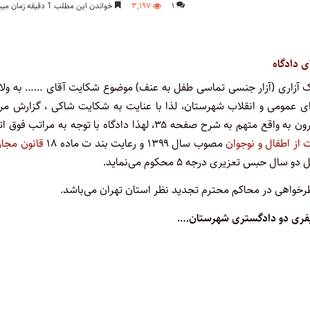
۱
۳,۱۹۷
خواندن این مطلب 1 دقیقه زمان میبرد
ی دادگاه
ک آزاری (آزار جنسی تماسی طفل به عنف) موضوع شکایت آقای …… به ولا
ی عمومی و انقلاب شهرستان، لذا با عنایت به شکایت شاکی ، گزارش مر
انتظامی، تحقیقات صورت گرفته بازبینی لوح فشرده و اقرار صریح و مقرون به واقع متهم به شرح صفحه ۳۵، لهذا دادگاه با توجه به مرات
 از اطفال و نوجوان
مصوب سال ۱۳۹۹ و رعایت بند ت ماده ۱۸
قانون مجاز
خواهی در محاکم محترم تجدید نظر استان تهران می‌باشد.
یفری دو دادگستری شهرستان….