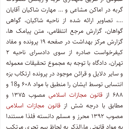
گربه در اماکن مشاعی و … مهارت شاکیان آقایان
…، تصاویر ارائه شده از ناحیه شاکیان، گواهی
گواهان، گزارش مرجع انتظامی، متن پیامک ها،
گزارش مرکز بهداشت در صفحه ۱۹ پرونده و مفاد
کیفرخواست صادره از سوی دادسرای ناحیه ۲
تهران، دادگاه با توجه به مجموع تحقیقات معموله
و سایر دلایل و قرائن موجود در پرونده ارتکاب بزه
انتسابی توسط ایشان را منطبق با مواد ۶۰۸ و18 و
۶۸۸ از
قانون مجازات اسلامی
مصوب ۱۳۷۵ و
مطابق با درجه شش از
قانون مجازات اسلامی
مصوب ۱۳۹۲ محرز و مسلم دانسته فلذا مستندا
به مواد قانونی مارالذکر به لحاظ بیم تجری مرتکب