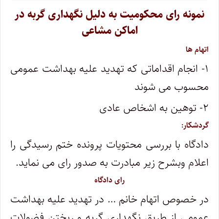
نمونه رای محکومیت به دلیل نگهداری گربه در
اماکن مشاعی
اتهام ها
۱- انجام اقداماتی که تهدید علیه بهداشت عمومی
محسوب می شوند
۲- توهین به اشخاص عادی
گردشکار:
دادگاه با بررسی محتویات پرونده ختم رسیدگی را
اعلام وبشرح زیر مبادرت به صدور رای می نماید.
رای دادگاه
در خصوص اتهام خانم … در تهدید علیه بهداشت
عمومی از طریق نگهداری گربه و ریختن فضولات