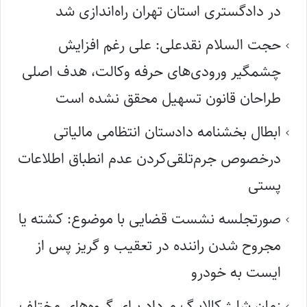
در دادگستری استان تهران راه‌اندازی شد
حجت السلام نقدعلی: علی رغم افزایش
چشمگیر ورودی‌های حرفه وکالت، هدف اصلی
طراحان قانون تسهیل محقق نشده است
ابطال بخشنامه دادستان انتظامی مالیاتی
درخصوص جرم‌تلقی‌کردن عدم انطباق اطلاعات
پستی
صورتجلسه نشست قضایی با موضوع: کشته یا
مجروح شدن راننده در تعقیب و گریز پس از
ایست به خودرو
زمان شارژ کالابرگ مرداد برای گروه‌های مختلف