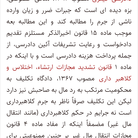
بزه دیده ای است که جبرات ضرر و زیان وارده
ناشی از جرم را مطالبه کند و این مطالبه بعه
موجب ماده ۱۵ قانون اخیرالذکر مستلزم تقدیم
دادخواست و رعایت تشریفات آئین دادرسی، از
جمله پرداخت هزینه دادرسی است و با اینکه در
ماده ۱
قانون تشدید مجازات ارتشاء، اختلاس و
کلاهبر داری
مصوب ۱۳۶۷، دادگاه تکلیف به
محکومیت مرتکب به رد مال به صاحبش نیز دارد
لیکن این تکلیف صرفاً ناظر به جرم کلاهبرداری
است نه جرایم در حکم کلاهبرداری (مانند انتقال
مال غیر) مضمفاً اینکه از مفاد ماده ۴ قانون
مجازات انتقال مال غیر بر چنین ممنوعیتی برای