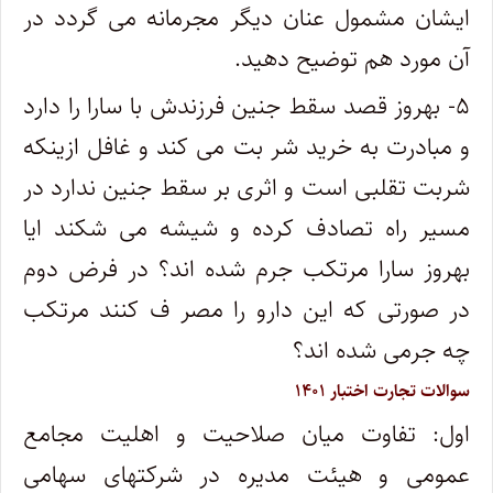
ایشان مشمول عنان دیگر مجرمانه می گردد در
آن مورد هم توضیح دهید.
۵- بهروز قصد سقط جنین فرزندش با سارا را دارد
و مبادرت به خرید شر بت می کند و غافل ازینکه
شربت تقلبی است و اثری بر سقط جنین ندارد در
مسیر راه تصادف کرده و شیشه می شکند ایا
بهروز سارا مرتکب جرم شده اند؟ در فرض دوم
در صورتی که این دارو را مصر ف کنند مرتکب
چه جرمی شده اند؟
سوالات تجارت اختبار ۱۴۰۱
اول: تفاوت میان صلاحیت و اهلیت مجامع
عمومی و هیئت مدیره در شرکتهای سهامی