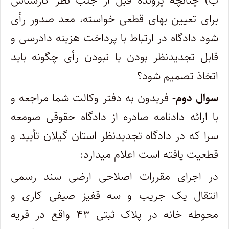
ب) چنانچه پرونده قبل از جلب نظر کارشناس
برای تعیین بهای قطعی خواسته، معد صدور رأی
شود دادگاه در ارتباط با پرداخت هزینه دادرسی و
قابل تجدیدنظر بودن یا نبودن رأی چگونه باید
اتخاذ تصمیم شود؟
سوال دوم-
فریدون به دفتر وکالت شما مراجعه و
با ارائه دادنامه صادره از دادگاه حقوقی صومعه
سرا که در دادگاه تجدیدنظر استان گیلان تأیید و
قطعیت یافته است اعلام میدارد:
در اجرای مقررات اصلاحی ارضی سند رسمی
انتقال یک جریب و سه قفیز صیفی کاری و
محوطه خانه در پلاک ثبتی ۴۳ واقع در قریه