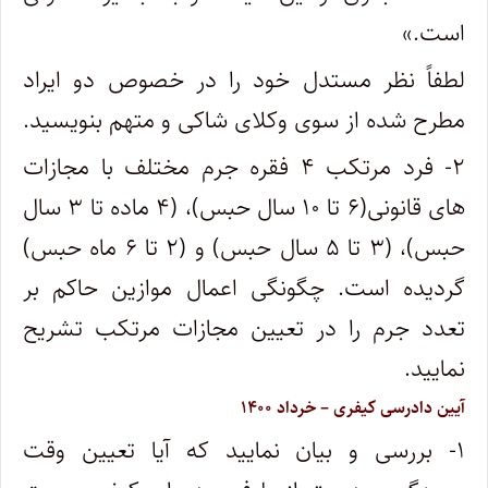
است.»
لطفاً نظر مستدل خود را در خصوص دو ایراد
مطرح شده از سوی وکلای شاکی و متهم بنویسید.
۲- فرد مرتکب ۴ فقره جرم مختلف با مجازات
های قانونی(۶ تا ۱۰ سال حبس)، (۴ ماده تا ۳ سال
حبس)، (۳ تا ۵ سال حبس) و (۲ تا ۶ ماه حبس)
گردیده است. چگونگی اعمال موازین حاکم بر
تعدد جرم را در تعیین مجازات مرتکب تشریح
نمایید.
آیین دادرسی کیفری – خرداد ۱۴۰۰
۱- بررسی و بیان نمایید که آیا تعیین وقت