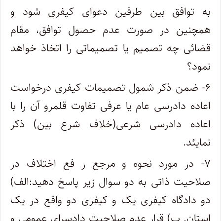
به توافق بین طرفین دعوای کیفری شود و
همچنین در صورت عدم حصول توافق، مقام
قضائی چه تصمیم یا تصمیماتی را اتخاذ خواهد
نمود؟
۶- ضمن ذکر شمول تصمیمات کیفری درخواست
اعاده دادرسی عام یا عرفی تفاوت قلمرو آن را با
اعاده دادرسی شرعی(خلاف شرع بین) ذکر
نمایئد.
۷- در مورد نحوه و مرجع ر فع اختلاف در
صلاحیت ذاتی به دو سوال زیر پاسخ دهید:الف)
دو دادگاه کیفری یک و کیفری دو واقع در یک
استان. ب) قرار عدم صلاحیت دادسرای عمومی و