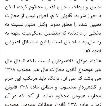
حبس و پرداخت جزای نقدی محکوم کرده، لیکن
با احراز شرایط قانونی لازم، اجرای نیمی از مجازات
تعیین شده را معلق نمود. وکیل متهم نسبت به
بخشی از دادنامه که متضمن محکومیت متهم به
رد مال به صاحبش است با این استدلال اعتراض
نمود که:
«اتهام موکل، کلاهبرداری نیست بلکه انتقال مال
غیر موضوع قانون مجازات مال غیر مصوب ۱۳۰۸
می باشد که طی آن، دادگاه باید مرتکب این جرم
را کلاهبردار محسوب و مطابق ماده ۲۳۸ قانونن
مجازت عمومی محکوم نماید. از آنجا که در آن
زمان، ماده ۲۳۸ قانون مجازات عمومی مصوب