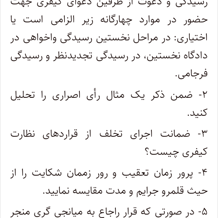
رسیدگی و دعوت از طرفین دعوای کیفری جهت
حضور در موارد چهارگانه زیر الزامی است یا
اختیاری: در مراحل نخستین رسیدگی واخواهی در
دادگاه نخستین، در رسیدگی تجدیدنظر و رسیدگی
فرجامی.
۲- ضمن ذکر یک مثال رأی اصراری را تحلیل
کنید.
۳- ضمانت اجرای تخلف از قراردهای نظارت
کیفری چیست؟
۴- پرور زمان تعقیب و رور زممان شکایت را از
حیث قلمرو جرایم و مدت مقایسه نمایید.
۵- در صورتی که قرار راجاع به میانجی گری منجر