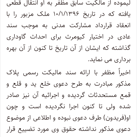
لیموده از مالکیت سابق مظفر به او انتقال قطعی
یافته که در تاریخ ۱۰/۱/۱۳۹۶ ملک مزبور را با
انعقاد قرارداد مشارکت مدنی به موجب سند
عادی در اختیار کیومرث برای احداث گاوداری
گذاشته که ایشان از آن تاریخ تا کنون از آن بهره
برداری می نماید.
اخیراً مظفر با ارائه سند مالیکت رسمی پلاک
مذکور مبادرت به طرح دعوی خلع ید و قلع و
قمع مستحدثات گردیده و اجرائیه آن نیز صادر
شده ولی تا کنون اجرا نگردیده است و چون
او(فریدون) طرف دعوی نبوده و اطلاعی از موضوع
دعوی مذکور نداشته حقوق وی مورد تضییع قرار