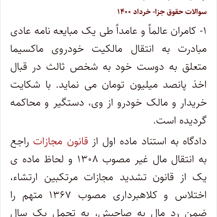
سوالات حقوق جزا- خرداد ۱۴۰۰
۱- کامران عالماً و عامداً طی یک مبایعه نامه عادی
مبادرت به انتقال مالکیت خودروی ماکسیما
متعلق به دوست خود به شخص ثالث در قبال
اخذ پانصد میلیون تومان می نماید. با شکایت
خریدار و مالک خودرو از وی، دستگیر و محاکمه
گردیده است.
دادگاه به استناد ماده اول از
قانون مجازات
راجع
به انتقال مال غیر مصوب ۱۳۰۸ و لحاظ ماده ی
یک از قانون تشدید مجازات مرتکبین ارتشاء،
اختلاس و کلاهبرداری مصوب ۱۳۶۷ متهم را
ضمن رد مال به صاحبش، به تحمل یک سال