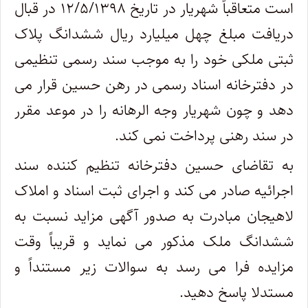
است متعاقباً شهریار در تاریخ ۱۲/۵/۱۳۹۸ در قبال
دریافت مبلغ چهل میلیارد ریال ششدانگ پلاک
ثبتی ملکی خود را به موجب سند رسمی تنظیمی
در دفترخانه اسناد رسمی در رهن حسین قرار می
دهد و چون شهریار وجه الرهانه را در موعد مقرر
در سند رهنی پرداخت نمی کند.
به تقاضای حسین دفترخانه تنظیم کننده سند
اجرائیه صادر می کند و اجرای ثبت اسناد و املاک
لاهیجان مبادرت به صدور آگهی مزاید نسبت به
ششدانگ ملک مذکور می نماید و قریباً وقت
مزایده فرا می رسد به سوالات زیر مستنداً و
مستدلا پاسخ دهید.