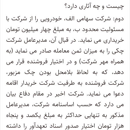
چیست و چه آثاری دارد؟
دوم: شرکت سهامی الف، خودرویی را از شرکت با
مسئولیت محدود ب، به مبلغ چهار میلیون تومان
خریداری می نماید. در قبال آن، مدیرعامل شرکت
چکی را به میزان ثمن معامله صادر می نماید (به
همراه مهر شرکت) و در اختیار فروشنده قرار می
دهد، که به لحاظ بلامحل بودن چک مزبور،
شرکت فروشنده به طرفیت شرکت خریدار اقامه
دعوا می نماید. شرکت اخیر در مقام دفاع بیان
می دارد که حسب اساسنامه شرکت، مدیرعامل
مذکور به تنهایی حداکثر به مبلغ یکصد و پنجاه
هزار تومان اختیار صدور اسناد تعهدآور را داشته