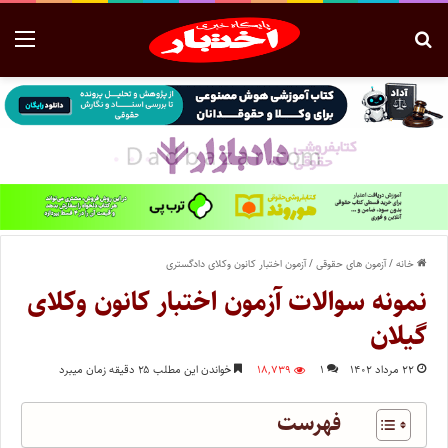
خانه
/
آزمون های حقوقی
/
آزمون اختبار کانون وکلای دادگستری
نمونه سوالات آزمون اختبار کانون وکلای
گیلان
۲۲ مرداد ۱۴۰۲
۱
۱۸,۷۳۹
خواندن این مطلب ۲۵ دقیقه زمان میبرد
فهرست