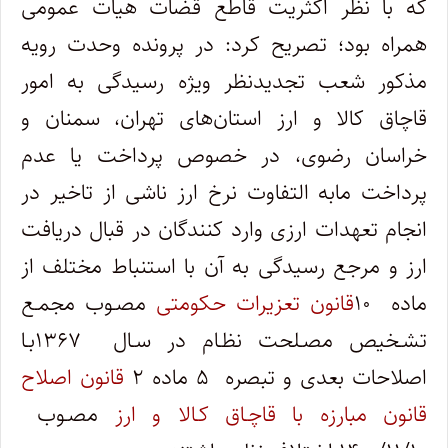
که با نظر اکثریت قاطع قضات هیات عمومی
همراه بود؛ تصریح کرد: در پرونده وحدت رویه
مذکور شعب تجدیدنظر ویژه رسیدگی به امور
قاچاق کالا و ارز استان‌های تهران، سمنان و
خراسان رضوی، در خصوص پرداخت یا عدم
پرداخت مابه التفاوت نرخ ارز ناشی از تاخیر در
انجام تعهدات ارزی وارد کنندگان در قبال دریافت
ارز و مرجع رسیدگی به آن با استنباط مختلف از
ماده ۱۰
قانون تعزیرات حکومتی
مصـوب مجمـع
تشـخیص مصـلحت نظـام در سـال ۱۳۶۷بـا
اصلاحات بعدی و تبصره ۵ ماده ۲
قانون اصلاح
قانون مبارزه با قاچـاق کـالا و ارز
مصـوب