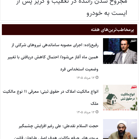
مجروح شدن راننده در تعقیب و گریز پس از
ایست به خودرو
پر‌مخاطب‌ترین‌های هفته
رفیع‌زاده: اجرای مصوبه ساماندهی نیروهای شرکتی از
همین ماه آغاز می‌شود/ احتمال کاهش دریافتی با تغییر
وضعیت استخدامی فرد
۱۲ مرداد ۱۴۰۵
انواع مالکیت املاک در حقوق ثبتی؛ معرفی ۱۱ نوع مالکیت
ملک
۱۲ مرداد ۱۴۰۵
حجت السلام نقدعلی: علی رغم افزایش چشمگیر
ورودی‌های حرفه وکالت، هدف اصلی طراحان قانون