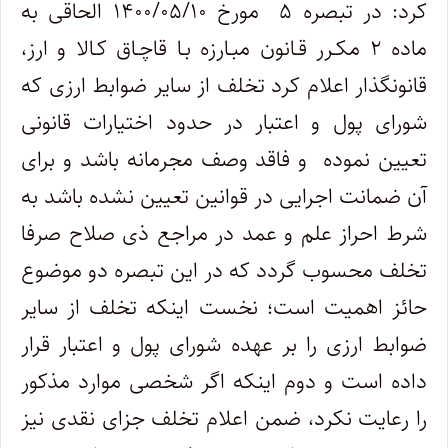
کرد: در تبصره ۵ مورخ ۱۴۰۰/۰۵/۱۰ الحاقی به
ماده ۲ مکـرر قـانون مبـارزه بـا قاچـاق کـالا و ارز،
قانونگذار اعلام کرد تخلف از سایر ضوابط ارزی که
شورای پول و اعتبار در حدود اختیارات قانونی
تعیین نموده و فاقد وصف مجرمانه باشد و برای
آن ضمانت اجرایی در قوانین تعیین نشده باشد به
شرط احراز علم و عمد در مراجع ذی صلاح صرفا
تخلف محسوب گردد که در این تبصره دو موضوع
حائز اهمیت است؛ نخست اینکه تخلف از سایر
ضوابط ارزی را بر عهده شورای پول و اعتبار قرار
داده است و دوم اینکه اگر شخصی موارد مذکور
را رعایت نکرد، ضمن اعلام تخلف جزای نقدی نیز