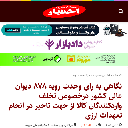
خانه
/
قوانین و مصوبات
/
آرا وحدت رویه
نگاهی به رای وحدت رویه ۸۷۸ دیوان
عالی کشور درخصوص تخلف
واردکنندگان کالا از جهت تاخیر در انجام
تعهدات ارزی
۶ تیر ۱۴۰۵
۰
۱,۶۶۹
خواندن این مطلب ۵ دقیقه زمان میبرد