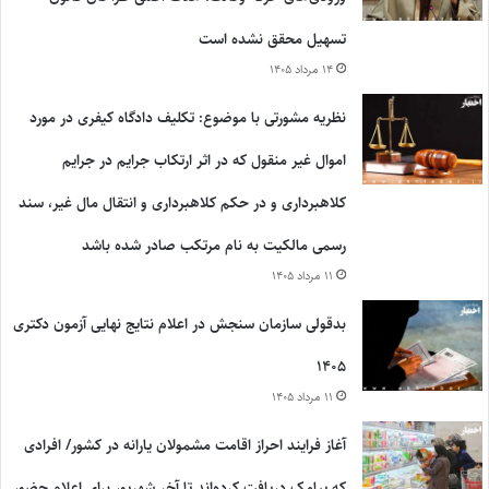
تسهیل محقق نشده است
۱۴ مرداد ۱۴۰۵
نظریه مشورتی با موضوع: تکلیف دادگاه کیفری در مورد
اموال غیر منقول که در اثر ارتکاب جرایم در جرایم
کلاهبرداری و در حکم کلاهبرداری و انتقال مال غیر، سند
رسمی مالکیت به نام مرتکب صادر شده باشد
۱۱ مرداد ۱۴۰۵
بدقولی سازمان سنجش در اعلام نتایج نهایی آزمون دکتری
۱۴۰۵
۱۱ مرداد ۱۴۰۵
آغاز فرایند احراز اقامت مشمولان یارانه در کشور/ افرادی
که پیامک دریافت کرده‌اند تا آخر شهریور برای اعلام حضور