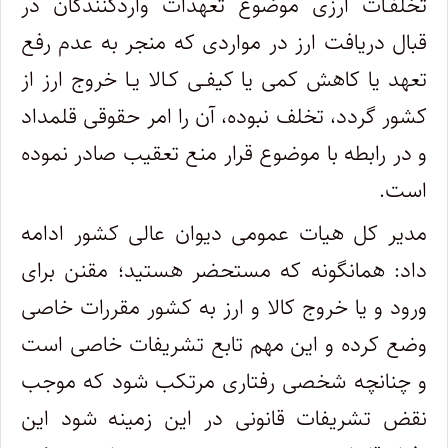
تخلفـات ارزی موضوع تعهدات واردکنندگان در
قبال دریافت ارز در مواردی که منجر به عدم رفع
تعهد یا کاهش کمی یا کیفـی کـالا یـا خروج ارز از
کشور گردد، تخلف نبوده، آن را امر حقوقی قلمداد
و در رابطه با موضوع قرار منع تعقیب صادر نموده
است.
مدیر کل هیات عمومی دیوان عالی کشور ادامه
داد: همانگونه که مستحضر هستید؛ مقنن برای
ورود و یا خروج کالا و ارز به کشور مقررات خاصی
وضع کرده و این مهم تابع تشریفات خاصی است
و چنانچه شخصی رفتاری مرتکب شود که موجب
نقض تشریفات قانونی در این زمینه شود این