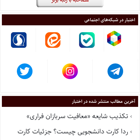
اختبار در شبکه‌های اجتماعی
آخرین مطالب منتشر شده در اختبار
تکذیب شایعه «معافیت سربازان فراری»
ردا کارت دانشجویی چیست؟ جزئیات کارت