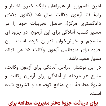
امین
قاسم‌پور، از همراهان پایگاه خبری اختبار و
رتبۀ ۳۱ آزمون وکالت سال ۹۵ (کانون وکلای
دادگستری مرکز)، حاصل تجربیات خود را در
مسیر کسب آمادگی برای این آزمون، در جزوه ای
منسجم و
خوش‌خوان تدوین کرده است. این
جزوه برای داوطلبان آزمون وکالت ۹۶ می تواند
بسیار مفید باشد.
در این نوشتار، مراحل آمادگی برای آزمون وکالت،
منابع هر مرحله از آمادگی برای آزمون وکالت و
شیوۀ مطالعۀ این منابع توصیف و تشریح شده
است.
برای دریافت جزوۀ «هنر مدیریت مطالعه برای