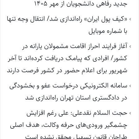
جدید رفاهی دانشجویان از مهر ۱۴۰۵
«کیف پول ایران» راه‌اندازی شد/ انتقال وجه تنها
با شماره موبایل
آغاز فرایند احراز اقامت مشمولان یارانه در
کشور/ افرادی که پیامک دریافت کرده‌اند تا آخر
شهریور برای اعلام حضور در کشور فرصت دارند
سامانه الکترونیکی درخواست عفو و بخشودگی
در دادگستری استان تهران راه‌اندازی شد
حجت السلام نقدعلی: علی رغم افزایش
چشمگیر ورودی‌های حرفه وکالت، هدف اصلی
طراحان قانون تسهیل محقق نشده است