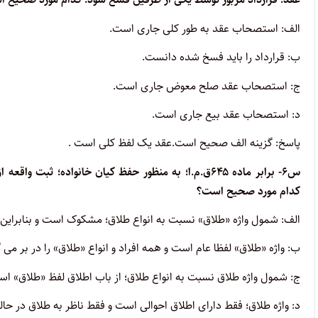
الف: استصحاب عقد به طور کلی جاری است.
ب: قرارداد را باید فسخ شده دانست.
ج: استصحاب عقد صلح معوض جاری است.
د: استصحاب عقد بیع جاری است.
پاسخ: گزینه الف صحیح است.
عقد یک لفظ کلی است
.
س
۶- برابر ماده ۶۴۵ق.م.ا؛ به منظور حفظ کیان خانواده؛
کدام مورد صحیح است؟
الف: شمول واژه «طلاق» نسبت به انواع طلاق؛ مشکوک است و بنابرای
ب: واژه «طلاق» لفظا عام است و همه افراد و انواع «طلاق» را در بر می گ
ج: شمول واژه طلاق نسبت به انواع طلاق؛ از باب اطلاق لفظ «طلاق» اس
د: واژه طلاق؛ فقط دارای اطلاق احوالی است و فقط ناظر به طلاق در