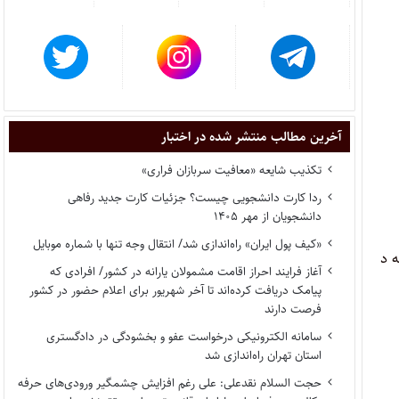
آخرین مطالب منتشر شده در اختبار
تکذیب شایعه «معافیت سربازان فراری»
ردا کارت دانشجویی چیست؟ جزئیات کارت جدید رفاهی
دانشجویان از مهر ۱۴۰۵
«کیف پول ایران» راه‌اندازی شد/ انتقال وجه تنها با شماره موبایل
 د
آغاز فرایند احراز اقامت مشمولان یارانه در کشور/ افرادی که
پیامک دریافت کرده‌اند تا آخر شهریور برای اعلام حضور در کشور
فرصت دارند
سامانه الکترونیکی درخواست عفو و بخشودگی در دادگستری
استان تهران راه‌اندازی شد
حجت السلام نقدعلی: علی رغم افزایش چشمگیر ورودی‌های حرفه