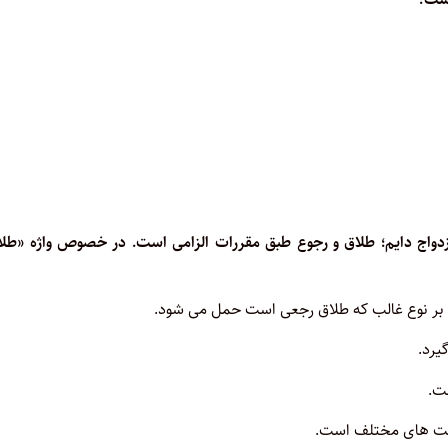
 ثبت واقعه ازدواج دایم؛ طلاق و رجوع طبق مقررات الزامی است. در خصوص واژه «طل
ن بر نوع غالب که طلاق رجعی است حمل می شود.
یرد.
ت.
 حالت های مختلف است.