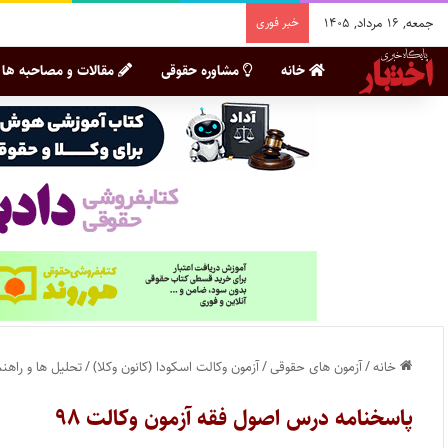
جمعه, ۱۶ مرداد, ۱۴۰۵
خبر فوری
خانه
مشاوره حقوقی
مقالات و مصاحبه ها
خانه
/
آزمون های حقوقی
/
آزمون وکالت اسکودا (کانون وکلا)
/
تحلیل ها و راهنم
پاسخنامه درس اصول فقه آزمون وکالت ۹۸