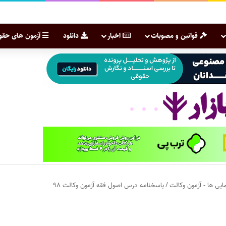
قوانین و مصوبات
اخبار
دانلود
آزمون های حقو
ایی ها - آزمون وکالت
/
پاسخنامه درس اصول فقه آزمون وکالت ۹۸