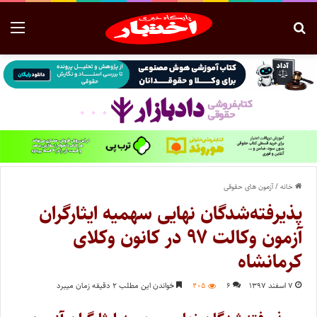
خانه
/
آزمون های حقوقی
پذیرفته‌شدگان نهایی سهمیه ایثارگران
آزمون وکالت ۹۷ در کانون وکلای
کرمانشاه
۷ اسفند ۱۳۹۷
۶
۴۰۵
خواندن این مطلب ۲ دقیقه زمان میبرد