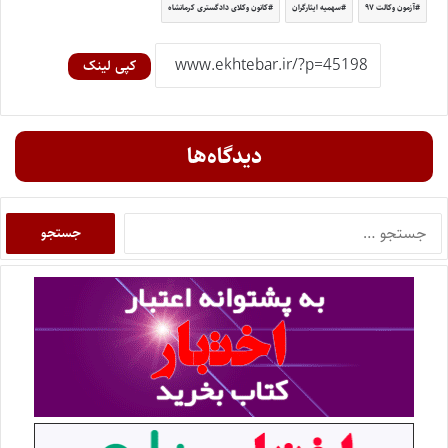
آزمون وکالت ۹۷
سهمیه ایثارگران
کانون وکلای دادگستری کرمانشاه
کپی لینک
دیدگاه‌ها