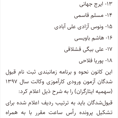
۱۳- ایرج جهانی
۱۴- مسلم قاسمی
۱۵- ونوس آزادی علی آبادی
۱۶- هاشم باویسی
۱۷- علی بیگی قشلاقی
۱۸- پوریا فلاحی
این کانون نحوه و برنامه زمانبندی ثبت نام قبول
شدگان آزمون ورودی کارآموزی وکالت سال ۱۳۹۷
(سهمیه ایثارگران) را به شرح ذیل اعلام کرد:
قبول‌شدگان باید به ترتیب ردیف اعلام شده برای
تشکیل پرونده رأس ساعت مقرر با به همراه