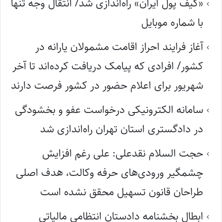
«کیف پول ایران» راه‌اندازی شد/ انتقال وجه تنها
با شماره موبایل
آغاز فرایند احراز اقامت مشمولان یارانه در
کشور/ افرادی که پیامک دریافت کرده‌اند تا آخر
شهریور برای اعلام حضور در کشور فرصت دارند
سامانه الکترونیکی درخواست عفو و بخشودگی
در دادگستری استان تهران راه‌اندازی شد
حجت السلام نقدعلی: علی رغم افزایش
چشمگیر ورودی‌های حرفه وکالت، هدف اصلی
طراحان قانون تسهیل محقق نشده است
ابطال بخشنامه دادستان انتظامی مالیاتی