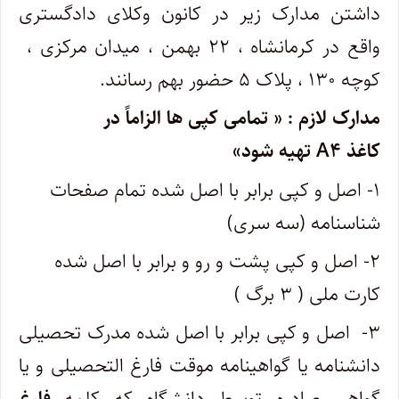
داشتن مدارک زیر در کانون وکلای دادگستری
واقع در کرمانشاه ، ۲۲ بهمن ، میدان مرکزی ،
کوچه ۱۳۰ ، پلاک ۵ حضور بهم رسانند.
مدارک لازم : « تمامی کپی ها الزاماً در
کاغذ
A۴
تهیه شود»
۱- اصل و کپی برابر با اصل شده تمام صفحات
شناسنامه (سه سری)
۲- اصل و کپی پشت و رو و برابر با اصل شده
کارت ملی ( ۳ برگ )
۳- اصل و کپی برابر با اصل شده مدرک تحصیلی
دانشنامه یا گواهینامه موقت فارغ التحصیلی و یا
گواهی صادره توسط دانشگاه که کلمه
فارغ