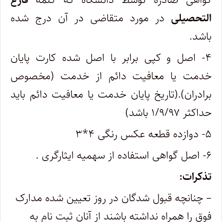
التحصیلی
در مورد متقاضی در آن درج شده
باشد.
۴- اصل و کپی برابر با اصل شده کارت پایان
خدمت یا معافیت دائم از خدمت (مخصوص
برادران).(تاریخ پایان خدمت یا معافیت دائم باید
حداکثر ۱/۹/۹۷ باشد)
۵- دوازده قطعه عکس رنگی ۴*۳
۶- اصل گواهی استفاده از سهمیه ایثارگری .
تذکرات:
– چنانچه قبول شدگان در روز تعیین شده مدارک
فوق را همراه نداشته باشند از آنان ثبت نام به