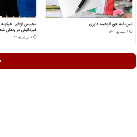
آیین‌نامه حق‌ الزحمه داوری
محسنی اژه‌ای: هرگونه
غیرقانونی در زندگی 
۸ شهریور ۱۴۰۱
۶ مرداد ۱۴۰۵
د