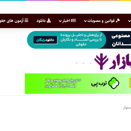
قوانین و مصوبات
اخبار
دانلود
آزمون های حقو
نوار