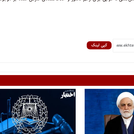
کپی لینک