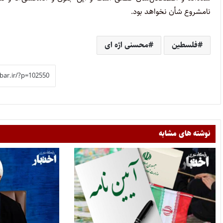
نامشروع شأن نخواهد بود.
فلسطین
محسنی اژه ای
نوشته های مشابه