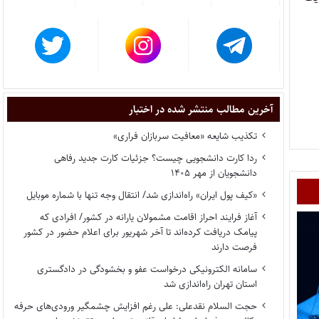
آخرین مطالب منتشر شده در اختبار
تکذیب شایعه «معافیت سربازان فراری»
ردا کارت دانشجویی چیست؟ جزئیات کارت جدید رفاهی
دانشجویان از مهر ۱۴۰۵
«کیف پول ایران» راه‌اندازی شد/ انتقال وجه تنها با شماره موبایل
آغاز فرایند احراز اقامت مشمولان یارانه در کشور/ افرادی که
پیامک دریافت کرده‌اند تا آخر شهریور برای اعلام حضور در کشور
فرصت دارند
سامانه الکترونیکی درخواست عفو و بخشودگی در دادگستری
استان تهران راه‌اندازی شد
حجت السلام نقدعلی: علی رغم افزایش چشمگیر ورودی‌های حرفه