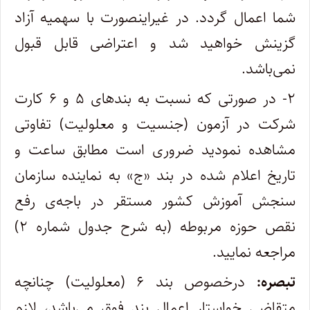
شما اعمال گردد. در غیراینصورت با سهمیه آزاد
گزینش خواهید شد و اعتراضی قابل قبول
نمی‌باشد.
۲- در صورتی که نسبت به بندهای ۵ و ۶ کارت
شرکت در آزمون (جنسیت و معلولیت) تفاوتی
مشاهده نمودید ضروری است مطابق ساعت و
تاریخ اعلام شده در بند «ج» به نماینده سازمان
سنجش آموزش کشور مستقر در باجه‌ی رفع
نقص حوزه مربوطه (به شرح جدول شماره ۲)
مراجعه نمایید.
تبصره:
درخصوص بند ۶ (معلولیت) چنانچه
متقاضی خواستار اعمال بند فوق می‌باشد، لازم