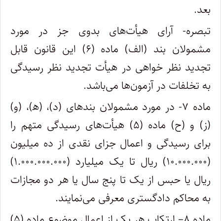
بعد.
تبصره- آرای هیأت‌های بدوی جز در مورد
مشمولان بند (الف) ماده (۶) این قانون قابل
تجدید نظر خواهی در هیأت تجدید نظر رسیدگی
به تخلفات در آزمون‌ها می‌باشد.
ماده ۷- در مورد مشمولان بندهای (د)، (ه‍)، (و)
(ز) و (ح) ماده (۵) هیأت‌های رسیدگی متهم را
برای رسیدگی و اعمال جزای نقدی از ده میلیون
(۱۰.۰۰۰.۰۰۰) ریال تا یک میلیارد (۱.۰۰۰.۰۰۰.۰۰۰)
ریال یا حبس از یک تا پنج سال یا هر دو مجازات
به محاکم دادگستری معرفی می‌نمایند.
ماده ۸– ارتکاب هر یک از اعمال موضوع ماده (۵)