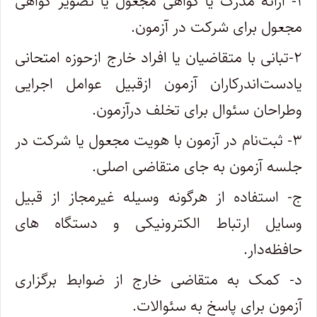
۱- ارائه مدرک یا گواهی مجعول یا تصویر گواهی
مجعول برای شرکت در آزمون.
۲-تبانی با متقاضیان یا افراد خارج ازحوزه امتحانی
یادست‌اندرکاران آزمون ازقبیل عوامل اجرایی
وطراحان سئوال برای تخلف درآزمون.
۳- ثبت‌نام در آزمون با هویت مجعول یا شرکت در
جلسه آزمون به جای متقاضی اصلی.
ج- استفاده از هرگونه وسیله غیرمجاز از قبیل
وسایل ارتباط الکترونیکی و دستگاه های
حافظه‌دار.
د- کمک به متقاضی خارج از ضوابط برگزاری
آزمون برای پاسخ به سئوالات.