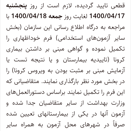
قطعی تایید گردیده، لازم است از روز
پنجشنبه
1400/04/17
لغایت روز
جمعه
1400/04/18
با
مراجعه به درگاه اطلاع رسانی این سازمان (بخش
سایر آزمون‌های استخدامی) فرم خوداظهاری را
تکمیل نموده و گواهی مبنی بر داشتن بیماری
کرونا (تاییدیه بیمارستان و یا نتیجه تست یا
آزمایش مبنی بر مثبت بودن به ویروس کرونا) را
در بخش مورد نظر بارگذاری نمایند. متقاضیانی که
این فرم را تکمیل نمایند براساس دستورالعمل
های
وزارت بهداشت از سایر متقاضیان جدا شده و
آزمون آنها در یکی از بیمارستانهای تعیین شده
صرفاً در شهرهای محل آزمون به همراه سایر