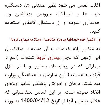
اغلب لمس می شود نظیر صندلی ها، دستگیره
درب ها و شیرآلات سرویس بهداشتی و…
خودداری نموده و از دستمال کاغذی استفاده
کنید.
و_ تکمیل فرم خوداظهاری ویژه متقاضیان مبتلا به بیماری کرونا:
به منظور ارائه خدمات به آن دسته از متقاضیان
این آزمون که دچار
بیماری کرونا
شده
اند (اعم از
بیمارانی که در بیمارستان بستری و یا در منزل
قرنطینه هستند) این سازمان با هماهنگی وزارت
بهداشت، درمان و آموزش پزشکی تدابیر ویژه
ای
اتخاذ نموده است. بر این اساس متقاضیانی که
علائم بیماری آنها از تاریخ
1400/04/12
بصورت