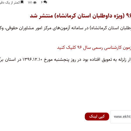
۶
۱۸۱
کمتر از یک دقی
آزمون مشاوران حقوقی ۹۶ (ویژه داوطلبان استان کرمانشاه) در سامانه آزمون‌های مرکز امور مشاوران حقوقی، وک
ارشناسی رسمی سال ۹۶ کلیک کنید
آزمون مشاوره حقوقی داوطلبین استان کرمانشاه که به علت حادثه ناگوار زلزله به تعویق افتاده بود در روز پنجشنبه مو
کپی لینک