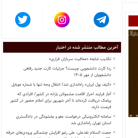
آخرین مطالب منتشر شده در اختبار
تکذیب شایعه «معافیت سربازان فراری»
ردا کارت دانشجویی چیست؟ جزئیات کارت جدید رفاهی
دانشجویان از مهر ۱۴۰۵
«کیف پول ایران» راه‌اندازی شد/ انتقال وجه تنها با شماره موبایل
آغاز فرایند احراز اقامت مشمولان یارانه در کشور/ افرادی که
پیامک دریافت کرده‌اند تا آخر شهریور برای اعلام حضور در کشور
فرصت دارند
سامانه الکترونیکی درخواست عفو و بخشودگی در دادگستری
استان تهران راه‌اندازی شد
حجت السلام نقدعلی: علی رغم افزایش چشمگیر ورودی‌های حرفه