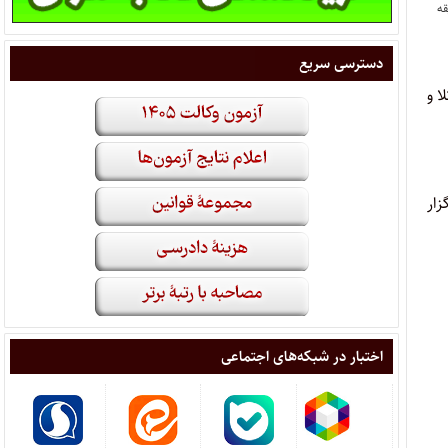
قه
دسترسی سریع
لا و
رخ ۱۳۹۶.۱۲.۱۰ در استان برگزار
اختبار در شبکه‌های اجتماعی