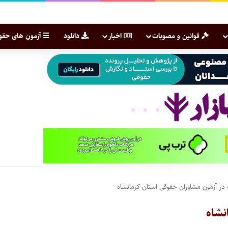
قوانین و مصوبات
اخبار
دانلود
آزمون های حقو
ر آزمون مشاوران حقوقی استان کرمانشاه
نشاه