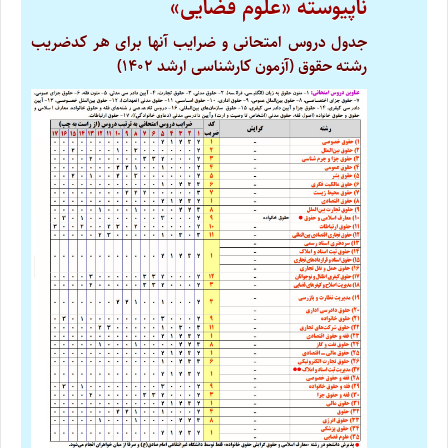
ناپیوسته «علوم قضایی»
جدول دروس امتحانی و ضرایب آنها برای هر کدضریب
رشته حقوق
(آزمون کارشناسی ارشد ۱۴۰۲)