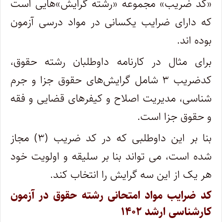
«کد ضریب» مجموعه «رشته گرایش»هایی است
که دارای ضرایب یکسانی در مواد درسی آزمون
بوده اند.
برای مثال در کارنامه داوطلبان رشته حقوق،
کدضریب ۳ شامل گرایش‌های حقوق جزا و جرم
شناسی، مدیریت اصلاح و کیفرهای قضایی و فقه
و حقوق جزا است.
بنا بر این داوطلبی که در کد ضریب (۳) مجاز
شده است، می تواند بنا بر سلیقه و اولویت خود
هر یک از این سه گرایش را انتخاب کند.
کد ضرایب مواد امتحانی رشته حقوق در آزمون
کارشناسی ارشد ۱۴۰۲