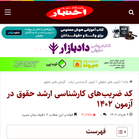
خانه
/
آزمون های حقوقی
/
آزمون کارشناسی ارشد - گرایش های حقوق
کد ضریب‌های کارشناسی ارشد حقوق در
آزمون ۱۴۰۲
۹ خرداد ۱۴۰۲
۰
۲۱,۶۷۵
خواندن این مطلب ۲ دقیقه زمان میبرد
فهرست