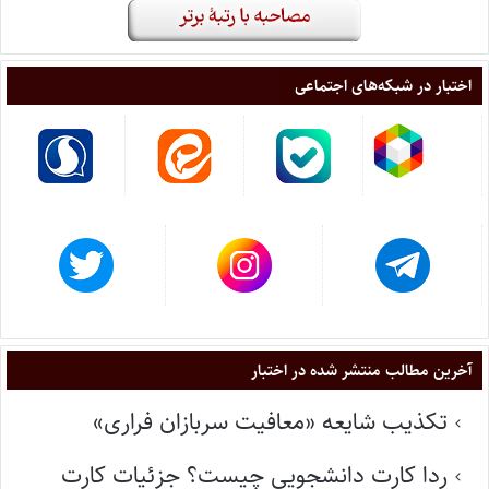
اختبار در شبکه‌های اجتماعی
آخرین مطالب منتشر شده در اختبار
تکذیب شایعه «معافیت سربازان فراری»
ردا کارت دانشجویی چیست؟ جزئیات کارت