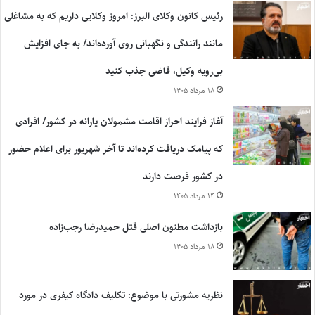
رئیس کانون وکلای البرز: امروز وکلایی داریم که به مشاغلی
مانند رانندگی و نگهبانی روی آورده‌اند/ به جای افزایش
بی‌رویه وکیل، قاضی جذب کنید
۱۸ مرداد ۱۴۰۵
آغاز فرایند احراز اقامت مشمولان یارانه در کشور/ افرادی
که پیامک دریافت کرده‌اند تا آخر شهریور برای اعلام حضور
در کشور فرصت دارند
۱۴ مرداد ۱۴۰۵
بازداشت مظنون اصلی قتل حمیدرضا رجب‌زاده
۱۸ مرداد ۱۴۰۵
نظریه مشورتی با موضوع: تکلیف دادگاه کیفری در مورد