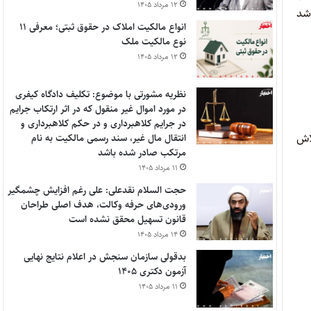
۱۲ مرداد ۱۴۰۵
شد
انواع مالکیت املاک در حقوق ثبتی؛ معرفی ۱۱
نوع مالکیت ملک
۱۲ مرداد ۱۴۰۵
نظریه مشورتی با موضوع: تکلیف دادگاه کیفری
در مورد اموال غیر منقول که در اثر ارتکاب جرایم
در جرایم کلاهبرداری و در حکم کلاهبرداری و
اش
انتقال مال غیر، سند رسمی مالکیت به نام
مرتکب صادر شده باشد
۱۱ مرداد ۱۴۰۵
حجت السلام نقدعلی: علی رغم افزایش چشمگیر
ورودی‌های حرفه وکالت، هدف اصلی طراحان
قانون تسهیل محقق نشده است
۱۴ مرداد ۱۴۰۵
بدقولی سازمان سنجش در اعلام نتایج نهایی
آزمون دکتری ۱۴۰۵
۱۱ مرداد ۱۴۰۵