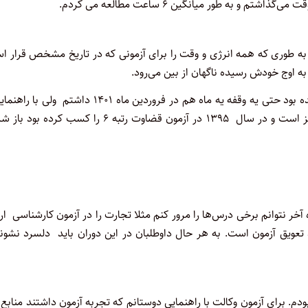
 به طور میانگین ۶ ساعت مطالعه می کردم.
 به طوری که همه انرژی و وقت را برای آزمونی که در تاریخ مشخص قرار 
به اوج خودش رسیده ناگهان از بین می‌رود.
برای بنده این دوران تعویق سخت بود چون کلاسهای ارشد حضوری شده بود حتی یه وقفه یه ماه هم در فروردین ماه ۱۴۰۱ داشتم 
کمک‌های دوستم امید فروغ دوست که در حال عضو کانون وکلای مرکز است و در سال ۱۳۹۵ در آزمون قضاوت رتبه ۶ را کسب کر
خر نتوانم برخی درس‌ها را مرور کنم مثلا تجارت را در آزمون کارشناسی ا
م و این یکی از نتایج بد تعویق آزمون است. به هر حال داوطلبان در این دوران باید دلسرد نشو
ودم. برای آزمون وکالت با راهنمایی دوستانم که تجربه آزمون داشتند منابع 