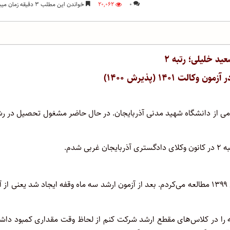
۰
۲۰,۰۶۲
خواندن این مطلب ۳ دقیقه زمان میبرد
عید خلیلی؛ رتبه ۲
لت ۱۴۰۱ (پذیرش ۱۴۰۰)
ته فقه و حقوق اسلامی از دانشگاه شهید مدنی آذربایجان. در حال حاضر مشغول تحصیل در ر
شدم.
برای آزمون کارشناسی ارشد ۱۴۰۰ منابع حقوق خصوصی را از بهمن سال ۱۳۹۹ مطالعه می‌کردم. بعد از آزمون ارشد سه ماه وقفه ایجاد شد یعنی ا
ودم ولی به دلیل اینکه مجبور بودم ۲ روز در هفته را در کلاس‌های مقطع ارشد شرکت کنم از لحاظ وقت مقداری کمبود دا