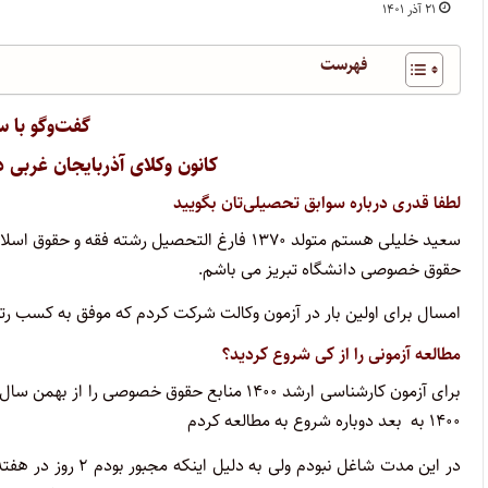
۲۱ آذر ۱۴۰۱
فهرست
گفت‌وگو با س
کانون وکلای آذربایجان غربی در آزمون وکا
لطفا قدری درباره سوابق تحصیلی‌تان بگویید
سعید خلیلی هستم متولد ۱۳۷۰ فارغ التحصیل رش
حقوق خصوصی دانشگاه تبریز می باشم.
امسال برای اولین بار در آزمون وکالت شرکت کردم که موفق به کسب رتبه ۲ در کانون وکلای دادگستری آذربایجان غربی 
مطالعه آزمونی را از کی شروع کردید؟
۱۴۰۰ به بعد دوباره شروع به مطالعه کردم
در این مدت شاغل نب