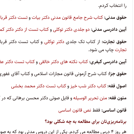
را انتخاب کردم.
حقوق مدنی:
کتاب شرح جامع قانون مدنی دکتر بیات
و
تست دکتر قربا
آیین دادرسی مدنی:
دو جلدی دکتر توکلی
و
کتاب تست از دکتر دکتر کما
حقوق تجارت:
از کتاب تک جلدی
دکتر توکلی
و کتاب تست دکتر قربا
تجارت
چاپ می شود.
آیین دادرسی کیفری:
کتاب نکته های دکتر خالقی
و
کتاب تست دکتر عظی
حقوق جزا:
کتاب شرح آزمونی قانون مجازات اسلامی و کتاب آقای غفوری
اصول فقه:
کتاب دکتر شب خیز
و
کتاب تست دکتر محمد بخشی
متون فقه:
متن تحریر الوسیله
و فایل صوتی دکتر محسن برهانی که در کا
قانون اساسی:
فقط
نص قانون اساسی
برنامه‌ریزی‌تان برای مطالعه به چه شکلی بود؟