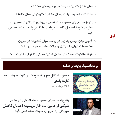
زمان شارژ کالابرگ مرداد برای گروه‌های مختلف
بخشنامه تمدید مهلت ارسال دفاتر الکترونیکی سال 1405
رفیع‌زاده: اجرای مصوبه ساماندهی نیروهای شرکتی از همین ماه
آغاز می‌شود/ احتمال کاهش دریافتی با تغییر وضعیت استخدامی
فرد
وق
قانونی‌بودن توسل به زور در روابط میان کشورها در جریان
مخاصمات ایران، اسرائیل و ایالات متحده در سال ۲۰۲۶
انواع مالکیت املاک در حقوق ثبتی؛ معرفی ۱۱ نوع مالکیت ملک
پر‌مخاطب‌ترین‌های هفته
مصوبه انتقال سهمیه سوخت از کارت سوخت به
کارت بانکی
۷ مرداد ۱۴۰۵
رفیع‌زاده: اجرای مصوبه ساماندهی نیروهای
شرکتی از همین ماه آغاز می‌شود/ احتمال کاهش
دریافتی با تغییر وضعیت استخدامی فرد
ون فقه با