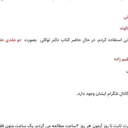
نی
لوند
نی استفاده کردم. در حال حاضر کتاب دکتر توکلی بصورت
دو جلدی حق
م زاده
نال تلگرام ایشان وجود دارد.
هر روز ۴ درس مطالعه می کردم. یکی از این دروس مدنی بود که به صورت ثابت تا روز آزمون هر روز ۲ساعت مطالعه می کردم، یک ساعت مت