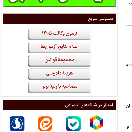
دسترسی سریع
شته
اختبار در شبکه‌های اجتماعی
ز آبان
شتم.