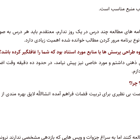
اب منبع مناسب است.
رنامه های مطالعه چند درس در یک‌ روز ندارم، معتقدم باید هر درس به ص
نوع برنامه مرور کردن مطالب خوانده شده اهمیت زیادی دارد.
طراحی پرسش ها یا منابع مورد استناد بود که شما را غافلگیر کرده باشد؟
گی ذهنی داشتم و مورد خاصی نیز پیش نیامد، در حدود ده دقیقه وقت اض
ازم.
 چرا؟
ت بی نظیری برای تربیت قضات فراهم آمده انشاالله لایق بهره مندی از 
طالعه کنند اما به سراغ جزوات و ویس هایی که بازدهی مشخصی ندارند نروند