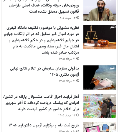
ورودی‌های حرفه وکالت، هدف اصلی طراحان
قانون تسهیل محقق نشده است
۱۴ مرداد ۱۴۰۵
نظریه مشورتی با موضوع: تکلیف دادگاه کیفری
در مورد اموال غیر منقول که در اثر ارتکاب جرایم
در جرایم کلاهبرداری و در حکم کلاهبرداری و
انتقال مال غیر، سند رسمی مالکیت به نام
مرتکب صادر شده باشد
۱۱ مرداد ۱۴۰۵
بدقولی سازمان سنجش در اعلام نتایج نهایی
آزمون دکتری ۱۴۰۵
۱۱ مرداد ۱۴۰۵
آغاز فرایند احراز اقامت مشمولان یارانه در کشور/
افرادی که پیامک دریافت کرده‌اند تا آخر شهریور
برای اعلام حضور در کشور فرصت دارند
۱۴ مرداد ۱۴۰۵
تاریخ ثبت نام و برگزاری آزمون دفتریاری ۱۴۰۵
۱۰ مرداد ۱۴۰۵