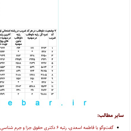
سایر مطالب:
گفت‌وگو با فاطمه اسعدی، رتبه ۶ دکتری حقوق جزا و جرم شناسی سال ۱۴۰۴