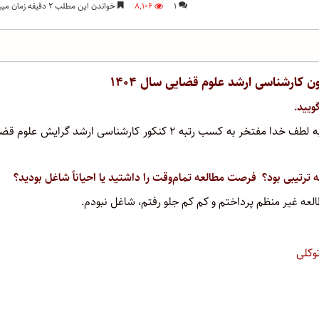
۱
۸,۱۰۶
خواندن این مطلب ۲ دقیقه زمان میبرد
یید.
محسن علمدار هستم فارغ‌التحصیل مقطع کارشناسی رشته حقوق که به لطف خدا مفتخر به کسب رتبه ۲ کنکور کارشناسی ارشد گرایش ع
 ترتیبی بود؟ فرصت مطالعه تمام‌وقت را داشتید یا احیاناً شاغل بودید؟
عه غیر منظم پرداختم و کم کم جلو رفتم، شاغل نبودم.
وکلی