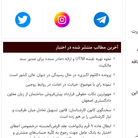
ورت
آخرین مطالب منتشر شده در اختبار
نحوه تهیه نقشه UTM و ارائه «مادر سند» برای صدور سند
افه
مالکیت
پرونده «کلثوم اکبری» در حال رسیدگی در دیوان عالی کشور است
نمونه رای با موضوع: خیانت در امانت در روابط زوجین
این
مهم‌ترین نکات حقوقی قرارداد پیش‌فروش ساختمان از زبان معاون
دادگستری اصفهان
سخنگوی کانون کارشناسان: قانون تسهیل تعادل میان ظرفیت و
نیاز کارشناسی را بر هم زده است
ابطال ماده ۹ فُرم یکنواخت عقد قرض‌الحسنه درخصوص اعطای
اختیار به بانک عامل جهت رجوع به کلّیه حساب‌های مشتری و
.