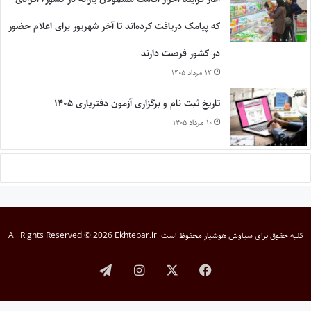
که پیامک دریافت کرده‌اند تا آخر شهریور برای اعلام حضور
در کشور فرصت دارند
۱۴ مرداد ۱۴۰۵
تاریخ ثبت نام و برگزاری آزمون دفتریاری ۱۴۰۵
۱۰ مرداد ۱۴۰۵
کلیه حقوق برای
سیاوش هوشیار
محفوظ است
All Rights Reserved © 2026 Ekhtebar.ir