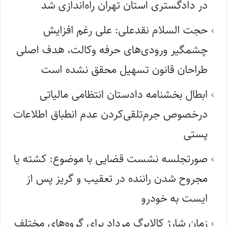
در دادگستری استان تهران راه‌اندازی شد
حجت السلام نقدعلی: علی رغم افزایش
چشمگیر ورودی‌های حرفه وکالت، هدف اصلی
طراحان قانون تسهیل محقق نشده است
ابطال بخشنامه دادستان انتظامی مالیاتی
درخصوص جرم‌تلقی‌کردن عدم انطباق اطلاعات
پستی
صورتجلسه نشست قضایی با موضوع: کشته یا
مجروح شدن راننده در تعقیب و گریز پس از
ایست به خودرو
زمان شارژ کالابرگ مرداد برای گروه‌های مختلف