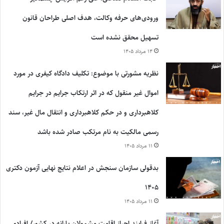
ورودی‌های حرفه وکالت، هدف اصلی طراحان قانون
تسهیل محقق نشده است
۱۴ مرداد ۱۴۰۵
نظریه مشورتی با موضوع: تکلیف دادگاه کیفری در مورد
اموال غیر منقول که در اثر ارتکاب جرایم در جرایم
کلاهبرداری و در حکم کلاهبرداری و انتقال مال غیر، سند
رسمی مالکیت به نام مرتکب صادر شده باشد
۱۱ مرداد ۱۴۰۵
بدقولی سازمان سنجش در اعلام نتایج نهایی آزمون دکتری
۱۴۰۵
۱۱ مرداد ۱۴۰۵
آغاز فرایند احراز اقامت مشمولان یارانه در کشور/ افرادی