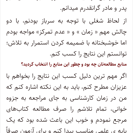
پدر و مادر گرانقدرم میدانم.
از لحاظ شغلی با توجه به سرباز بودنم، با دو
چالش مهم « زمان » و « عدم تمرکز» مواجه بودم
اما خوشبختانه با ضمیمه کردن استمرار به تلاش؛
توانستم این نتایج را کسب کنم.
منابع مطالعه‌تان چه بود و چطور این منابع را انتخاب کردید؟
اگر مهم ترین دلیل کسب این نتایج را بخواهم با
عزیزان مطرح کنم، باید به این نکته اشاره کنم که
من در زمان کارشناسی به جای مراجعه به جزوه
خوانی، تمام تلاشم را صرف مطالعه کتاب‌های
مرجع نمودم و خوب این باعث شده بود که یک
پایه ی علمی مناسب پیدا کنم و برای آزمون صرفاً