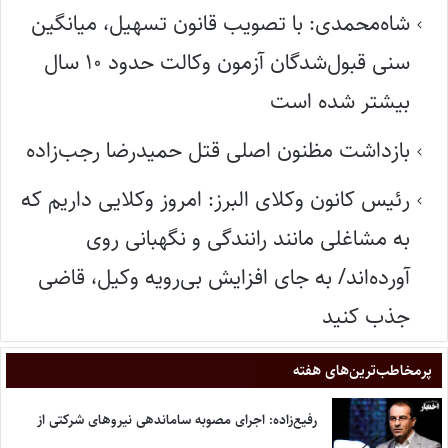
شاه‌محمدی: با تصویب قانون تسهیل، میانگین
سنی قبول‌شدگان آزمون وکالت حدود ۱۰ سال
بیشتر شده است
بازداشت مظنون اصلی قتل حمیدرضا رجب‌زاده
رئیس کانون وکلای البرز: امروز وکلایی داریم که
به مشاغلی مانند رانندگی و نگهبانی روی
آورده‌اند/ به جای افزایش بی‌رویه وکیل، قاضی
جذب کنید
پر‌مخاطب‌ترین‌های هفته
رفیع‌زاده: اجرای مصوبه ساماندهی نیروهای شرکتی از