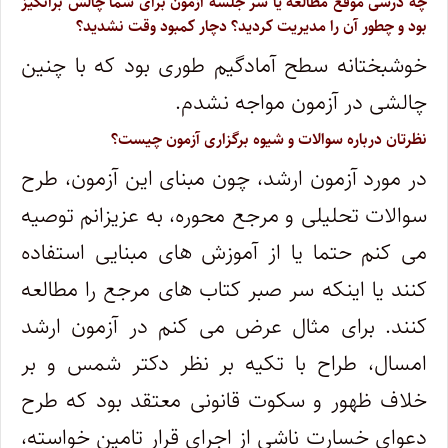
چه درسی موقع مطالعه یا سر جلسه آزمون برای شما چالش برانگیز
بود و چطور آن را مدیریت کردید؟ دچار کمبود وقت نشدید؟
خوشبختانه سطح آمادگیم طوری بود که با چنین
چالشی در آزمون مواجه نشدم.
نظرتان درباره سوالات و شیوه برگزاری آزمون چیست؟
در مورد آزمون ارشد، چون مبنای این آزمون، طرح
سوالات تحلیلی و مرجع محوره، به عزیزانم توصیه
می کنم حتما یا از آموزش های مبنایی استفاده
کنند یا اینکه سر صبر کتاب های مرجع را مطالعه
کنند. برای مثال عرض می کنم در آزمون ارشد
امسال، طراح با تکیه بر نظر دکتر شمس و بر
خلاف ظهور و سکوت قانونی معتقد بود که طرح
دعوای خسارت ناشی از اجرای قرار تامین خواسته،