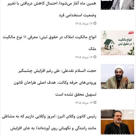
همین ماه آغاز می‌شود/ احتمال کاهش دریافتی با تغییر
وضعیت استخدامی فرد
۱۲ مرداد ۱۴۰۵
انواع مالکیت املاک در حقوق ثبتی؛ معرفی ۱۱ نوع مالکیت
ملک
۱۲ مرداد ۱۴۰۵
حجت السلام نقدعلی: علی رغم افزایش چشمگیر
ورودی‌های حرفه وکالت، هدف اصلی طراحان قانون
تسهیل محقق نشده است
۱۴ مرداد ۱۴۰۵
رئیس کانون وکلای البرز: امروز وکلایی داریم که به مشاغلی
مانند رانندگی و نگهبانی روی آورده‌اند/ به جای افزایش