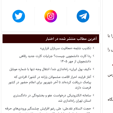
 با
آخرین مطالب منتشر شده در اختبار
تکذیب شایعه «معافیت سربازان فراری»
 را
ردا کارت دانشجویی چیست؟ جزئیات کارت جدید رفاهی
دانشجویان از مهر ۱۴۰۵
«کیف پول ایران» راه‌اندازی شد/ انتقال وجه تنها با شماره موبایل
رس
آغاز فرایند احراز اقامت مشمولان یارانه در کشور/ افرادی که
پیامک دریافت کرده‌اند تا آخر شهریور برای اعلام حضور در کشور
فرصت دارند
سامانه الکترونیکی درخواست عفو و بخشودگی در دادگستری
اه
استان تهران راه‌اندازی شد
حجت السلام نقدعلی: علی رغم افزایش چشمگیر ورودی‌های حرفه