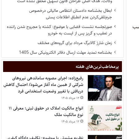
وکالت، هدف اصلی طراحان قانون تسهیل محقق نشده است
ابطال بخشنامه دادستان انتظامی مالیاتی درخصوص
جرم‌تلقی‌کردن عدم انطباق اطلاعات پستی
اسب
صورتجلسه نشست قضایی با موضوع: کشته یا مجروح شدن راننده
در تعقیب و گریز پس از ایست به خودرو
زمان شارژ کالابرگ مرداد برای گروه‌های مختلف
بخشنامه تمدید مهلت ارسال دفاتر الکترونیکی سال 1405
پر‌مخاطب‌ترین‌های هفته
رفیع‌زاده: اجرای مصوبه ساماندهی نیروهای
شرکتی از همین ماه آغاز می‌شود/ احتمال کاهش
دریافتی با تغییر وضعیت استخدامی فرد
۱۲ مرداد ۱۴۰۵
انواع مالکیت املاک در حقوق ثبتی؛ معرفی ۱۱
نوع مالکیت ملک
۱۲ مرداد ۱۴۰۵
نظریه مشورتی با موضوع: تکلیف دادگاه کیفری