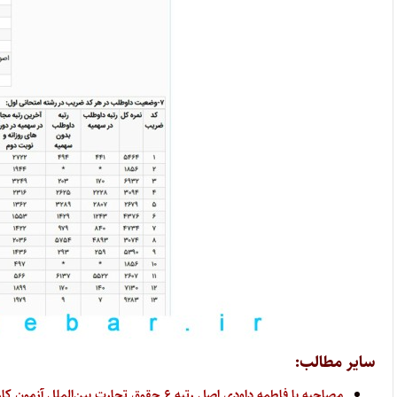
سایر مطالب:
مصاحبه با فاطمه داودی اصل رتبه ۶ حقوق تجارت بین‌الملل آزمون کارشناسی ارشد ۱۴۰۴