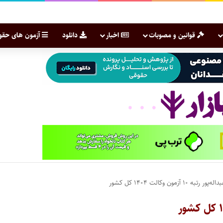
قوانین و مصوبات
اخبار
دانلود
آزمون های حقو
۱ آزمون وکالت ۱۴۰۴ کل کشور