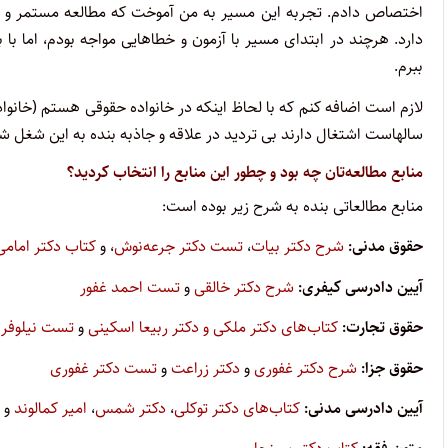
اختصاص دادم. تجربه این مسیر به من آموخت که مطالعه مستمر و م
دارد. هرچند در ابتدای مسیر با آزمون‌ و خطاهایی مواجه بودم، اما با 
ببرم.
سالهاست اشتغال دارند بی تردید در علاقه و جاذبه بنده به این شغل شر
منابع مطالعه‌تان چه بود و چطور این منابع را انتخاب کردید؟
منابع مطالعاتی بنده به شرح زیر بوده است:
حقوق مدنی:
شرح دکتر بیات
،
تست دکتر جرعه‌نوش
، و
کتاب دکتر امامی
آیین دادرسی کیفری:
شرح دکتر خالقی
و
تست احمد غفور
حقوق تجارت:
کتاب‌های دکتر ملکی و دکتر ربیعا اسکینی
و
تست نیلوفر
حقوق جزا:
شرح دکتر غفوری
و
دکتر زراعت
و
تست دکتر غفوری
آیین دادرسی مدنی:
کتاب‌های دکتر توکلی
،
دکتر شمس
،
امیر کمالوند
و