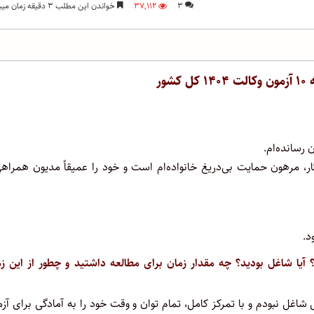
۳
۳۷,۱۱۲
خواندن این مطلب ۳ دقیقه زمان میبرد
شور
 رسانده‌ام.
ر، مرهون حمایت بی‌دریغ خانواده‌ام است و خود را عمیقاً مدیون همراه
د.
آیا شاغل بودید؟ چه مقدار زمان برای مطالعه داشتید و چطور از این ز
۱۴ آغاز کردم. در این بازه زمانی شاغل نبودم و با تمرکز کامل، تمام توان و وقت خود را به آمادگی برای آ