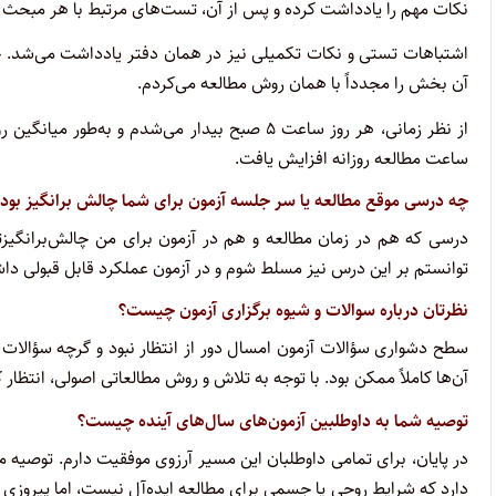
نکات مهم را یادداشت کرده و پس از آن، تست‌های مرتبط با هر مبحث ر
اشتباهات تستی و نکات تکمیلی نیز در همان دفتر یادداشت می‌شد. چ
آن بخش را مجدداً با همان روش مطالعه می‌کردم.
ساعت مطالعه روزانه افزایش یافت.
چه درسی موقع مطالعه یا سر جلسه آزمون برای شما چالش برانگیز بود 
درسی که هم در زمان مطالعه و هم در آزمون برای من چالش‌برانگیزتر
توانستم بر این درس نیز مسلط شوم و در آزمون عملکرد قابل قبولی داش
نظرتان درباره سوالات و شیوه برگزاری آزمون چیست؟
سطح دشواری سؤالات آزمون امسال دور از انتظار نبود و گرچه سؤالات 
آن‌ها کاملاً ممکن بود. با توجه به تلاش و روش مطالعاتی اصولی، انتظا
توصیه شما به داوطلبین آزمون‌های سال‌های آینده چیست؟
در پایان، برای تمامی داوطلبان این مسیر آرزوی موفقیت دارم. توصیه 
دارد که شرایط روحی یا جسمی برای مطالعه ایده‌آل نیست، اما پیروزی 