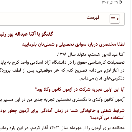
۲۹ آذر ۱۴۰۴
فهرست
گفتگو با آتنا عبداله پور رتبه ۱۰ آزمون وکالت ۱۴۰۴ کل ک
لطفا مختصری درباره سوابق تحصیلی و شغلی‌تان بفرمایید
آتنا عبداله‌پور هستم، متولد سال ۱۳۸۱.
تحصیلات کارشناسی حقوق را در دانشگاه آزاد اسلامی واحد کرج به پایان
در آغاز لازم می‌دانم تصریح کنم که هر موفقیتی، پس از لطف پروردگا
دلگرمی‌های آنان می‌دانم.
آیا این اولین تجربه شرکت در آزمون کانون وکلا بود؟
آزمون کانون وکلای دادگستری نخستین تجربه جدی من در این مسیر بو
شرایط شغلی و خانوادگی شما در زمان آمادگی برای آزمون چطور بود؟ 
استفاده می کردید؟
مطالعه برای آزمون را از مهرماه سال ۰۳