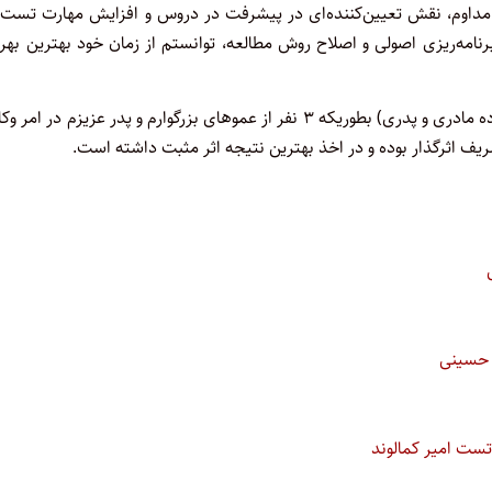
داوم، نقش تعیین‌کننده‌ای در پیشرفت در دروس و افزایش مهارت تست‌ز
برنامه‌ریزی اصولی و اصلاح روش مطالعه، توانستم از زمان خود بهترین بهره
لازم است اضافه کنم که با لحاظ اینکه در خانواده حقوقی هستم (خانواده مادری و پدری) بطوریکه ۳ نفر از عموهای بزرگوارم و پدر عزیزم در 
یف اثرگذار بوده و در اخذ بهترین نتیجه اثر مثبت داشته است.
 حسینی
تست امیر کمالوند