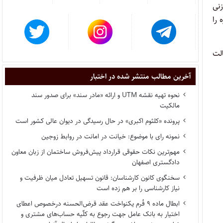
نی
 را
امر وکالت
آخرین مطالب منتشر شده در اختبار
نحوه تهیه نقشه UTM و ارائه «مادر سند» برای صدور سند
مالکیت
پرونده «کلثوم اکبری» در حال رسیدگی در دیوان عالی کشور است
نمونه رای با موضوع: خیانت در امانت در روابط زوجین
مهم‌ترین نکات حقوقی قرارداد پیش‌فروش ساختمان از زبان معاون
دادگستری اصفهان
سخنگوی کانون کارشناسان: قانون تسهیل تعادل میان ظرفیت و
نیاز کارشناسی را بر هم زده است
ابطال ماده ۹ فُرم یکنواخت عقد قرض‌الحسنه درخصوص اعطای
اختیار به بانک عامل جهت رجوع به کلّیه حساب‌های مشتری و