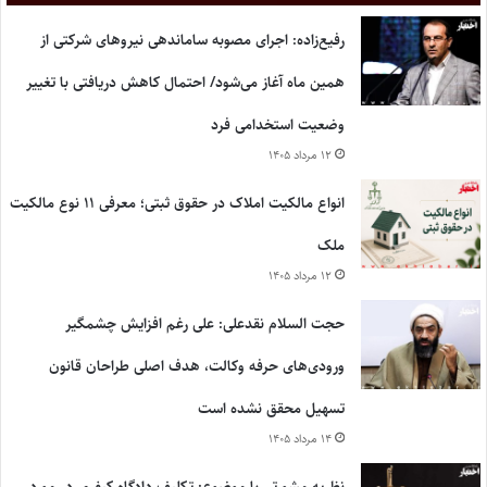
رفیع‌زاده: اجرای مصوبه ساماندهی نیروهای شرکتی از
همین ماه آغاز می‌شود/ احتمال کاهش دریافتی با تغییر
وضعیت استخدامی فرد
۱۲ مرداد ۱۴۰۵
انواع مالکیت املاک در حقوق ثبتی؛ معرفی ۱۱ نوع مالکیت
ملک
۱۲ مرداد ۱۴۰۵
حجت السلام نقدعلی: علی رغم افزایش چشمگیر
ورودی‌های حرفه وکالت، هدف اصلی طراحان قانون
تسهیل محقق نشده است
۱۴ مرداد ۱۴۰۵
نظریه مشورتی با موضوع: تکلیف دادگاه کیفری در مورد