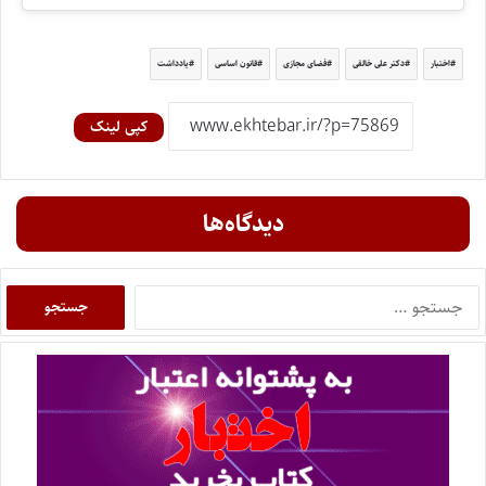
اختبار
دکتر علی خالقی
فضای مجازی
قانون اساسی
یادداشت
کپی لینک
دیدگاه‌ها