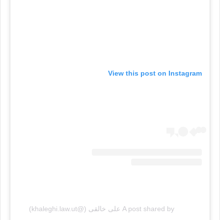
View this post on Instagram
A post shared by على خالقى (@khaleghi.law.ut)