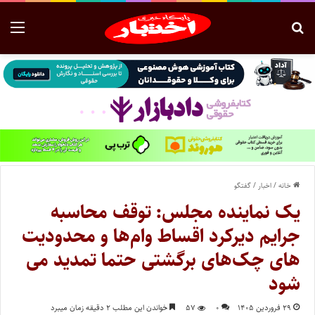
خانه
/
اخبار
/
گفتگو
یک نماینده مجلس: توقف محاسبه
جرایم دیرکرد اقساط وام‌ها و محدودیت
های چک‌های برگشتی حتما تمدید می
شود
۲۹ فروردین ۱۴۰۵
۰
۵۷
خواندن این مطلب ۲ دقیقه زمان میبرد