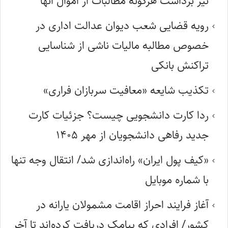
نیز برداشت هرگونه مطالبات از اموال آنها
رویه قضایی شعب دیوان عدالت اداری در
خصوص مطالبه مالیات ناشی از شناسایی
تراکنش بانکی
تکذیب شایعه «معافیت سربازان فراری»
ردا کارت دانشجویی چیست؟ جزئیات کارت
جدید رفاهی دانشجویان از مهر ۱۴۰۵
«کیف پول ایران» راه‌اندازی شد/ انتقال وجه تنها
با شماره موبایل
آغاز فرایند احراز اقامت مشمولان یارانه در
کشور/ افرادی که پیامک دریافت کرده‌اند تا آخر