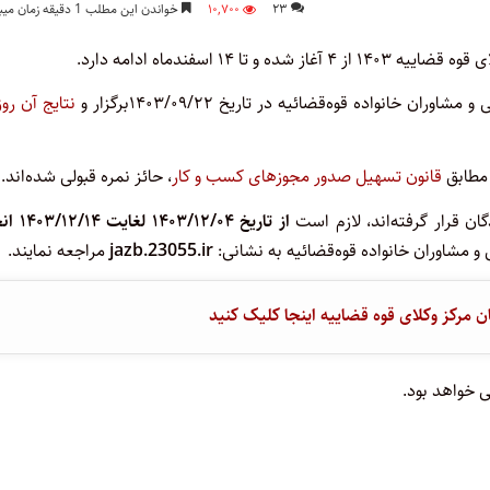
۲۳
۱۰,۷۰۰
خواندن این مطلب 1 دقیقه زمان میبرد
 ۱۴ اسفندماه ادامه دارد.
خانواده قوه‌قضائیه در تاریخ ۱۴۰۳/۰۹/۲۲برگزار و
قانون تسهیل صدور مجوزهای کسب و کار
، حائز نمره قبولی شده‌اند.
ن قرار گرفته‌اند، لازم است
از تاریخ ۱۴۰۳/۱۲/۰۴ 
و مشاوران خانواده قوه‌قضائیه به نشانی:
jazb.23055.ir
مراجعه نمایند.
مرکز وکلای قوه قضاییه اینجا کلیک کنید
 خواهد بود.