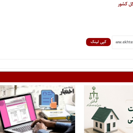
کپی لینک