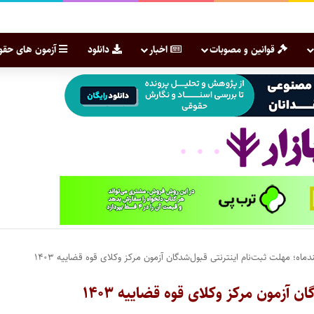
قوانین و مصوبات
اخبار
دانلود
آزمون های حقو