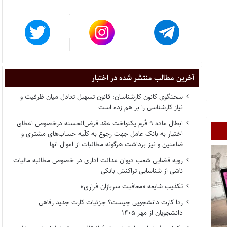
آخرین مطالب منتشر شده در اختبار
سخنگوی کانون کارشناسان: قانون تسهیل تعادل میان ظرفیت و
نیاز کارشناسی را بر هم زده است
ابطال ماده ۹ فُرم یکنواخت عقد قرض‌الحسنه درخصوص اعطای
اختیار به بانک عامل جهت رجوع به کلّیه حساب‌های مشتری و
ضامنین و نیز برداشت هرگونه مطالبات از اموال آنها
رویه قضایی شعب دیوان عدالت اداری در خصوص مطالبه مالیات
ناشی از شناسایی تراکنش بانکی
تکذیب شایعه «معافیت سربازان فراری»
ردا کارت دانشجویی چیست؟ جزئیات کارت جدید رفاهی
دانشجویان از مهر ۱۴۰۵