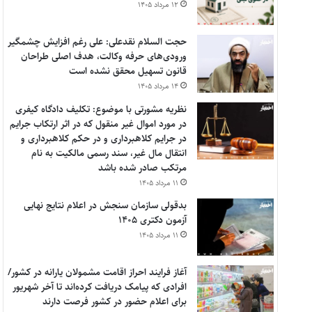
۱۲ مرداد ۱۴۰۵
حجت السلام نقدعلی: علی رغم افزایش چشمگیر
ورودی‌های حرفه وکالت، هدف اصلی طراحان
قانون تسهیل محقق نشده است
۱۴ مرداد ۱۴۰۵
نظریه مشورتی با موضوع: تکلیف دادگاه کیفری
در مورد اموال غیر منقول که در اثر ارتکاب جرایم
در جرایم کلاهبرداری و در حکم کلاهبرداری و
انتقال مال غیر، سند رسمی مالکیت به نام
مرتکب صادر شده باشد
۱۱ مرداد ۱۴۰۵
بدقولی سازمان سنجش در اعلام نتایج نهایی
آزمون دکتری ۱۴۰۵
۱۱ مرداد ۱۴۰۵
آغاز فرایند احراز اقامت مشمولان یارانه در کشور/
افرادی که پیامک دریافت کرده‌اند تا آخر شهریور
برای اعلام حضور در کشور فرصت دارند