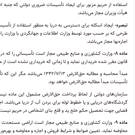
استفاده از حریم مزبور برای ایجاد تأسیسات ضروری دولتی که جنبه اخ
هیأت وزیران مجاز می‌باشد.
تبصره-
ایجاد اسکله برای دسترسی به دریا به منظور استفاده از تأس
طرحی که بر حسب مورد توسط وزارت اطلاعات و جهانگردی با وزارت راه 
اجاره‌بها مجاز می‌باشد.
‌ماده ۸-
قانون مقرر شده خریداری نماید و تا زمانی که خریداری نشده است از 
‌مبدأ محاسبه و مطالبه حق‌الارض 
تأسیسات مبدأ مطالبه حق‌الارض خواهد بود.
‌سازمان‌های دولتی از لحاظ پرداخت حق‌الارض مشمول این ماده نیستن
گردشگاه‌های دریایی و یا خطوط لوله برای بردن آب از دریا می‌باشد، ا
قضایی جهت تحصیل حکم خلع ید و قلع بنای اشخاص در حریم نیست.
‌ماده ۹-
وزارت کشاورزی و منابع طبیعی مجاز است اراضی مستحدث ساحل
معاوضه نماید. تعیین ضوابط و شرایط فروش و اجاره و معاوضه و بهره‌وری 