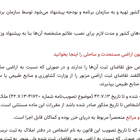
شور تهیه و به سازمان برنامه و بودجه پیشنهاد می‌شود توسط سازمان برن
ای کشور و مدت لازم برای نصب علائم مشخصه آن‌ها بنا به پیشنهاد‌ وزا
ق تقاضای ثبت آن‌ها را ندارند و در صورتی که نسبت به اراضی مذک
 تقاضای ثبت اراضی مزبور را از وزارت کشاورزی و منابع طبیعی یا سا
منابع طبیعی بپذیرند.
اراضی مستحدث دریای خزر که از طرف اشخاص تقاضای ثبت شده و تا تاریخ ۴۲.۷.۱۳ (‌
 اشخاص تا تاریخ مذکور صادر شده باشد از مقررات این ماده مستثنی است.
و مراتع
منحصراً مربوط به دریای خزر بوده و کماکان قابل اجرا است.
که تا تاریخ تصویب این قانون به نام اشخاص در دفتر املاک به ثبت نرس
در صورتی که نسبت به اراضی مزبور تقاضای ثبت شده ولی منجر به ثبت م