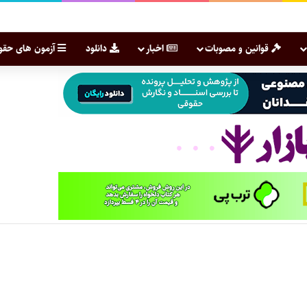
قوانین و مصوبات
اخبار
دانلود
آزمون های حقو