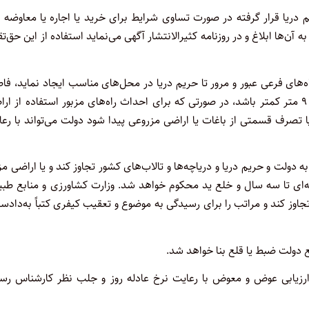
دریا قرار گرفته در صورت تساوی شرایط برای خرید یا اجاره یا معاوضه 
 آن‌ها ابلاغ و در روزنامه کثیرالانتشار آگهی می‌نماید استفاده از این حق‌ت
ای فرعی عبور و مرور تا حریم دریا در محل‌های مناسب ایجاد نماید،‌ فا
راه‌های فرعی از یکدیگر نباید از شش کیلومتر بیشتر و عرض آن‌ها از ۹ متر کمتر باشد، در صورتی که برای احداث راه‌های مزبور استفاده از
صرف قسمتی از باغات یا اراضی مزروعی پیدا شود دولت می‌تواند با رعا
 و حریم دریا و دریاچه‌ها و تالاب‌های کشور تجاوز کند و یا اراضی مز
ای تا سه سال و خلع ید محکوم خواهد شد. وزارت کشاورزی و منابع طبی
ز کند و مراتب را برای رسیدگی به موضوع و تعقیب کیفری کتباً به‌دادس
ع دولت ضبط یا قلع بنا خواهد شد.
و ارزیابی عوض و معوض با رعایت نرخ عادله روز و جلب نظر کارشناس رس