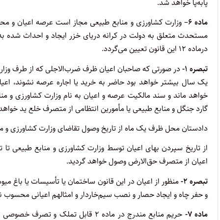
پابه‌پا خواهد شد.
‌ماده ۶
مستحدث متعلق به دولت در کرانه دریای خزر ایجاد و احداث شده به صا
در‌ماده ۱۲ این قانون تعیین می‌گردد.
‌تبصره ۱-
در صورتی که صاحبان اعیان ظرف ضرب‌الاجلی که از طرف وزارت ک
یک سال بیشتر خواهد بود حاضر به خرید یا اجاره عرصه نشوند، اعیا
خواهد ماند و سند مالکیت عرصه و اعیان به نام وزارت کشاورزی و من
گارد جنگل و منابع طبیعی یا مأمورین انتظامی از متصرف خلع ید خواهد
‌دادستان محل ظرف یک ماه از تاریخ وصول تقاضای وزارت کشاورزی و م
‌از تاریخ سپردن بهای اعیان توسط وزارت کشاورزی و منابع طبیعی تا
اعیان از متصرف حق‌الارض وصول خواهد گردید.
‌تبصره ۲-
منظور از اعیان در این قانون ساختمان یا تأسیسات یا باغ م
و حفر چاه و ایجاد حصار و نصب سیم‌خاردار و امثالهم اعیانی محسوب
‌ماده ۷-
حریم منابع مندرج در ماده ۲ قابل تمل