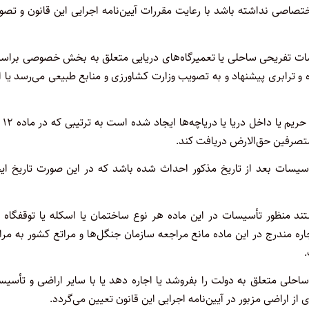
تصاصی نداشته باشد با رعایت مقررات آیین‌نامه اجرایی این قانون و تص
یسات تفریحی ساحلی یا تعمیرگاه‌های دریایی متعلق به بخش خصوصی بر‌اس
و ترابری پیشنهاد و به تصویب وزارت کشاورزی و منابع طبیعی می‌رسد یا 
وزارت کشاورزی و منابع
متصرفین حق‌الارض دریافت کند.
۱۳۴۲/۷/۱۳ می‌باشد مگر این که تأسیسات بعد از تاریخ مذکور احداث شده باشد که در این صورت تاریخ ا
د منظور تأسیسات در این ماده هر نوع ساختمان یا اسکله یا توقفگاه و
جاره مندرج در این ماده مانع مراجعه سازمان جنگل‌ها و مراتع کشور به مر
ی متعلق به دولت را بفروشد یا اجاره دهد یا با سایر اراضی و تأسیس
از اراضی مزبور در آیین‌نامه اجرایی این قانون تعیین می‌گردد.