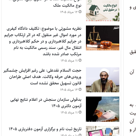
نوع مالکیت ملک
 و
۱۲ مرداد ۱۴۰۵
نظریه مشورتی با موضوع: تکلیف دادگاه کیفری
در مورد اموال غیر منقول که در اثر ارتکاب جرایم
در جرایم کلاهبرداری و در حکم کلاهبرداری و
انتقال مال غیر، سند رسمی مالکیت به نام
طبق
مرتکب صادر شده باشد
۱۱ مرداد ۱۴۰۵
حجت السلام نقدعلی: علی رغم افزایش چشمگیر
آن
ورودی‌های حرفه وکالت، هدف اصلی طراحان
قانون تسهیل محقق نشده است
۱۴ مرداد ۱۴۰۵
بدقولی سازمان سنجش در اعلام نتایج نهایی
د به
آزمون دکتری ۱۴۰۵
یت
۱۱ مرداد ۱۴۰۵
 آن
تاریخ ثبت نام و برگزاری آزمون دفتریاری ۱۴۰۵
ذار و
۱۰ مرداد ۱۴۰۵