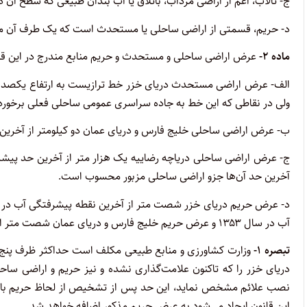
ج- تالاب، اعم از اراضی مرداب، باتلاق یا آب بندان طبیعی که سطح آن در
‌د- حریم، قسمتی از اراضی ساحلی یا مستحدث است که یک طرف آن متصل 
‌ماده ۲-
عرض اراضی ساحلی و مستحدث و حریم منابع مندرج در این قان
ولی در نقاطی که این خط به جاده سراسری عمومی ساحلی فعلی برخور
ب- عرض اراضی ساحلی خلیج فارس و دریای عمان دو کیلومتر از آخرین ح
آخرین حد آن‌ها جزو اراضی ساحلی مزبور محسوب است.
آب در سال ۱۳۵۳ و عرض حریم خلیج فارس و دریای عمان شصت متر از آخرین نقطه مد می‌باشد.
‌تبصره ۱-
وزارت کشاورزی و منابع طبیعی مکلف است حداکثر ظرف پنج 
دریای خزر را که تاکنون علامت‌گذاری نشده و نیز حریم و اراضی ساحل
نصب علائم مشخص نماید، این حد پس از تشخیص از لحاظ حریم با
این قانون ایجاد می‌شود به عرض حریم مذکور اضافه خواهد شد.