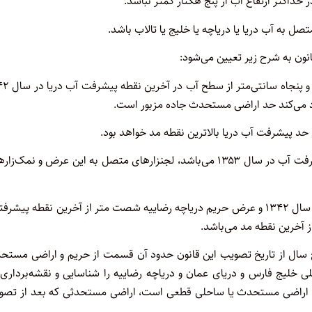
 حداکثر ارتفاع آب از پنج هکتار کمتر نباشد.
به آب دریا یا دریاچه یا خلیج یا تالاب باشد.
ون به شرح زیر تعیین می‌شود:
‌الف- عرض اراضی مستحدث دریای خزر خط ترازیست به ارت
د می‌کند حد اراضی مستحدث جاده مزبور است.
د پیشرفت آب دریا بالاترین نقطه مد خواهد بود.
ج- عرض اراضی ساحلی دریاچه رضاییه یک هزار متر از آخرین حد پیشرفت آب در سال ۱۳۵۳ می‌باشد، لجنزارهای متصل به این عرض و نمک‌ز
‌د- عرض حریم دریای خزر شصت متر از آخرین نقطه پیشرفتگی آب در سال ۱۳۴۲ و عرض حریم دریاچه رضاییه شصت متر از آخرین نقطه پی
سال از تاریخ تصویب این قانون حدود آن قسمت از حریم و اراضی مستح
ی خلیج فارس و دریای عمان و دریاچه رضاییه را شناسایی و نقشه‌برداری 
 اراضی مستحدث یا ساحلی قطعی است، اراضی مستحدثی که بعد از تصو