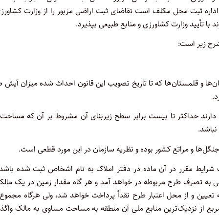
داره ثبت محل مکلف است تقاضای ثبت اراضی مزبور را از وزارت کشاورزی
د با تأیید وزارت کشاورزی و منابع طبیعی بپذیرد.
شرح زیر است:
‌ها و قلمستان‌ها که تا تاریخ تصویب این قانون احداث شده میزان آیش 
د.
 دارند حداکثر تا بیست برابر سطح زیربنای آن مشروط بر آن که مساحت 
ل‌ها و مراتع کشور بوده و نظریه سازمان در این مورد قطعی است.
اده ۴ این قانون که با رعایت شرایط مقرر در آن ماده در دفتر املاک به نام اشخاص ثبت شده باش
 به تصرف طرح مربوطه در خواهد آمد و هر گاه مقدار زمین در یک مالک
 و بودجه تعیین و از محل اعتبار طرح نقداً پرداخت خواهد شد، ولی هرگاه مجموع
یت از ۱۰۰۰ متر مربع باشد بیشتر باشد مازاد بر ۱۰۰۰ متر مربع از نزدیک‌ترین منابع ملی آن منطقه به مساحت مساوی به مالک واگ