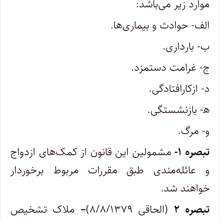
موارد زیر می‌باشد:
‌الف- حوادث و بیماری‌ها.
ب- بارداری.
ج- غرامت دستمزد.
د- ازکارافتادگی.
ﮬ- بازنشستگی.
‌و- مرگ.
تبصره ۱-
مشمولین این قانون از کمک‌های ازدواج
و عائله‌مندی طبق مقررات مربوط برخوردار
خواهند شد.
تبصره ۲
(الحاقی ۸/۸/۱۳۷۹)
–
ملاک تشخیص