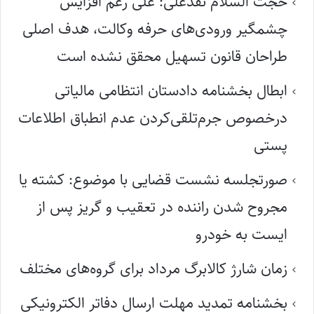
حجت السلام نقدعلی: علی رغم افزایش
چشمگیر ورودی‌های حرفه وکالت، هدف اصلی
طراحان قانون تسهیل محقق نشده است
ابطال بخشنامه دادستان انتظامی مالیاتی
درخصوص جرم‌تلقی‌کردن عدم انطباق اطلاعات
پستی
صورتجلسه نشست قضایی با موضوع: کشته یا
مجروح شدن راننده در تعقیب و گریز پس از
ایست به خودرو
زمان شارژ کالابرگ مرداد برای گروه‌های مختلف
بخشنامه تمدید مهلت ارسال دفاتر الکترونیکی