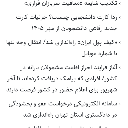
تکذیب شایعه «معافیت سربازان فراری»
ردا کارت دانشجویی چیست؟ جزئیات کارت
جدید رفاهی دانشجویان از مهر ۱۴۰۵
«کیف پول ایران» راه‌اندازی شد/ انتقال وجه تنها
با شماره موبایل
آغاز فرایند احراز اقامت مشمولان یارانه در
کشور/ افرادی که پیامک دریافت کرده‌اند تا آخر
شهریور برای اعلام حضور در کشور فرصت دارند
سامانه الکترونیکی درخواست عفو و بخشودگی
در دادگستری استان تهران راه‌اندازی شد