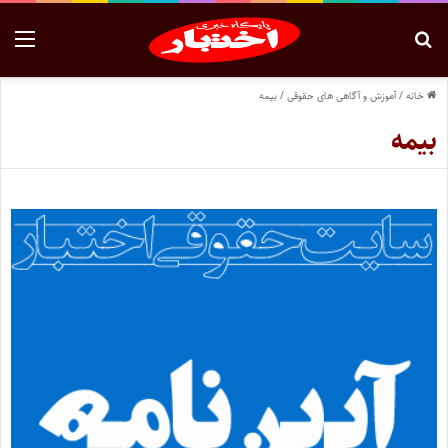
خانه
/
آموزش و آگاهی های حقوقی
/
بیمه
بیمه