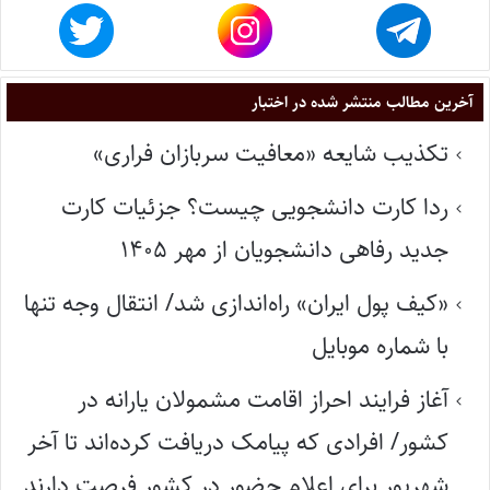
آخرین مطالب منتشر شده در اختبار
تکذیب شایعه «معافیت سربازان فراری»
ردا کارت دانشجویی چیست؟ جزئیات کارت
جدید رفاهی دانشجویان از مهر ۱۴۰۵
«کیف پول ایران» راه‌اندازی شد/ انتقال وجه تنها
با شماره موبایل
آغاز فرایند احراز اقامت مشمولان یارانه در
کشور/ افرادی که پیامک دریافت کرده‌اند تا آخر
شهریور برای اعلام حضور در کشور فرصت دارند