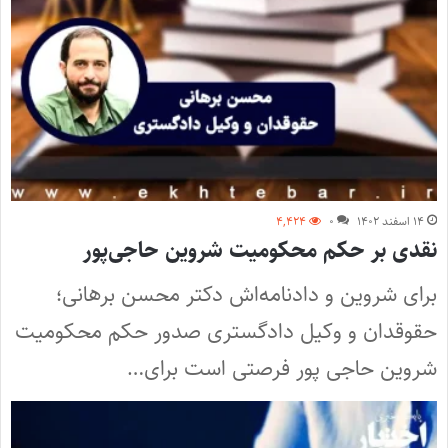
۱۴ اسفند ۱۴۰۲
۰
۴,۴۲۴
نقدی بر حکم محکومیت شروین حاجی‌پور
برای شروین و دادنامه‌اش دکتر محسن برهانی؛
حقوقدان و وکیل دادگستری صدور حکم محکومیت
شروین حاجی پور فرصتی است برای…