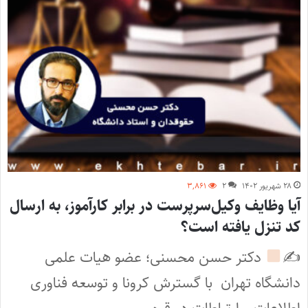
۲۸ شهریور ۱۴۰۲
۲
۳,۸۶۱
آیا وظایف وکیل‌سرپرست در برابر کارآموز، به ارسال
کد تنزل یافته است؟
✍
دکتر حسن محسنی؛ عضو هیات علمی
دانشگاه تهران با گسترش کرونا و توسعه فناوری