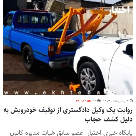
۳ اردیبهشت ۱۴۰۳
۱۲
۲۸,۶۵۲
روایت یک وکیل دادگستری از توقیف خودرویش به
دلیل کشف حجاب
پایگاه خبری اختبار- عضو سابق هیات مدیره کانون