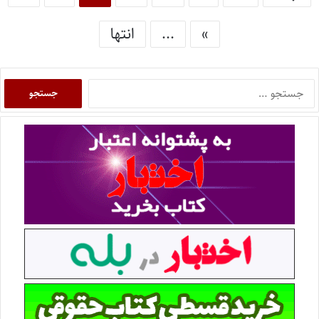
»
...
انتها