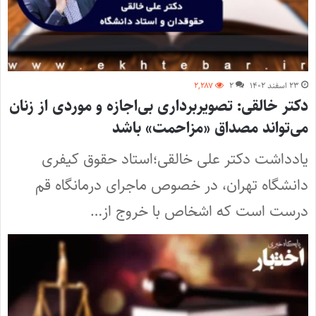
۲۳ اسفند ۱۴۰۲
۲
۲,۲۸۷
دکتر خالقی: تصویربرداری بی‌اجازه و موردی از زنان
می‌تواند مصداق «مزاحمت» باشد
یادداشت دکتر علی خالقی؛استاد حقوق کیفری
دانشگاه تهران، در خصوص ماجرای درمانگاه قم
درست است که اشخاص با خروج از…