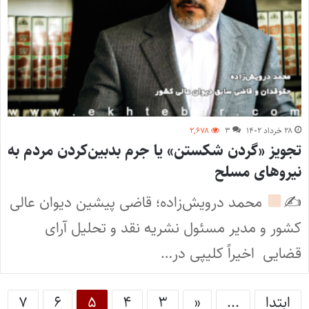
۲۸ خرداد ۱۴۰۲
۳
۲,۶۷۸
تجویز «گردن‌ شکستن» یا جرم بدبین‌کردن مردم به
نیروهای مسلح
✍
محمد درویش‌زاده؛ قاضی پیشین دیوان عالی
کشور و مدیر مسئول نشریه نقد و تحلیل آرای
قضایی اخیراً کلیپی در…
ابتدا
...
«
۳
۴
۵
۶
۷