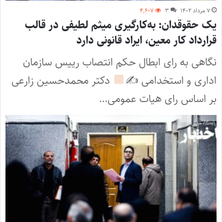
۷ مرداد ۱۴۰۲
۳
۴,۶۰۷
یک حقوقدان: به‌کارگیری میثم لطیفی در قالب
قرارداد کار معین، ایراد قانونی دارد
نگاهی به رای ابطال حکم انتصاب رییس سازمان
اداری و استخدامی ✍
دکتر محمدحسین زارعی
بر اساس رای ھیات عمومی…