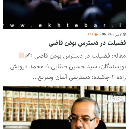
۳ تیر ۱۴۰۲
۰
۹۸۹
فضیلت در دسترس بودن قاضی
مقاله: فضیلت در دسترس بودن قاضی ✍
نویسندگان: سید حسین صفایی ۱؛ محمد درویش
زاده ۲ چکیده: دسترسی آسان وسریع…