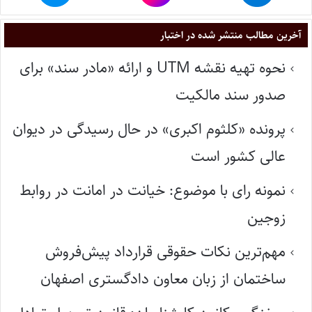
آخرین مطالب منتشر شده در اختبار
نحوه تهیه نقشه UTM و ارائه «مادر سند» برای
صدور سند مالکیت
پرونده «کلثوم اکبری» در حال رسیدگی در دیوان
عالی کشور است
نمونه رای با موضوع: خیانت در امانت در روابط
زوجین
مهم‌ترین نکات حقوقی قرارداد پیش‌فروش
ساختمان از زبان معاون دادگستری اصفهان