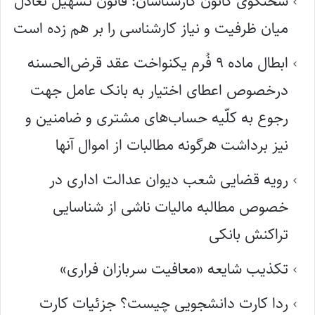
سخنگوی کانون کارشناسان: قانون تسهیل تعادل
میان ظرفیت و نیاز کارشناسی را بر هم زده است
ابطال ماده ۹ فُرم یکنواخت عقد قرض‌الحسنه
درخصوص اعطای اختیار به بانک عامل جهت
رجوع به کلّیه حساب‌های مشتری و ضامنین و
نیز برداشت هرگونه مطالبات از اموال آنها
رویه قضایی شعب دیوان عدالت اداری در
خصوص مطالبه مالیات ناشی از شناسایی
تراکنش بانکی
تکذیب شایعه «معافیت سربازان فراری»
ردا کارت دانشجویی چیست؟ جزئیات کارت