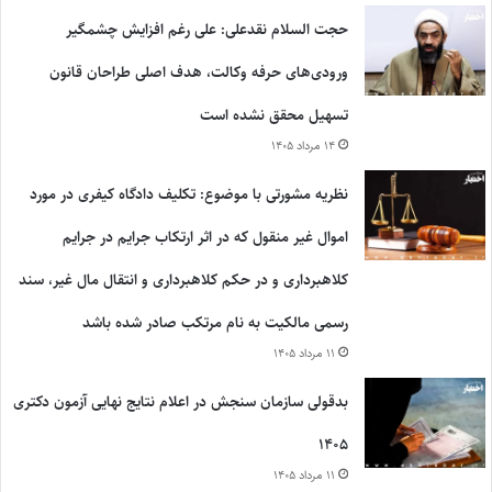
حجت السلام نقدعلی: علی رغم افزایش چشمگیر
ورودی‌های حرفه وکالت، هدف اصلی طراحان قانون
تسهیل محقق نشده است
۱۴ مرداد ۱۴۰۵
نظریه مشورتی با موضوع: تکلیف دادگاه کیفری در مورد
اموال غیر منقول که در اثر ارتکاب جرایم در جرایم
کلاهبرداری و در حکم کلاهبرداری و انتقال مال غیر، سند
رسمی مالکیت به نام مرتکب صادر شده باشد
۱۱ مرداد ۱۴۰۵
بدقولی سازمان سنجش در اعلام نتایج نهایی آزمون دکتری
۱۴۰۵
۱۱ مرداد ۱۴۰۵