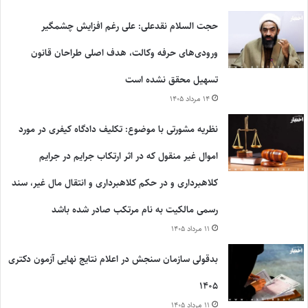
حجت السلام نقدعلی: علی رغم افزایش چشمگیر
ورودی‌های حرفه وکالت، هدف اصلی طراحان قانون
تسهیل محقق نشده است
۱۴ مرداد ۱۴۰۵
نظریه مشورتی با موضوع: تکلیف دادگاه کیفری در مورد
اموال غیر منقول که در اثر ارتکاب جرایم در جرایم
کلاهبرداری و در حکم کلاهبرداری و انتقال مال غیر، سند
رسمی مالکیت به نام مرتکب صادر شده باشد
۱۱ مرداد ۱۴۰۵
بدقولی سازمان سنجش در اعلام نتایج نهایی آزمون دکتری
۱۴۰۵
۱۱ مرداد ۱۴۰۵