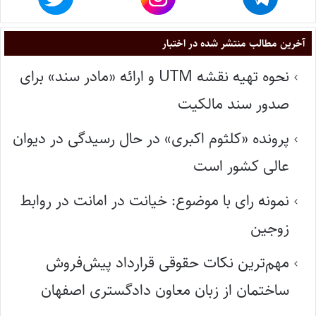
آخرین مطالب منتشر شده در اختبار
نحوه تهیه نقشه UTM و ارائه «مادر سند» برای
صدور سند مالکیت
پرونده «کلثوم اکبری» در حال رسیدگی در دیوان
عالی کشور است
نمونه رای با موضوع: خیانت در امانت در روابط
زوجین
مهم‌ترین نکات حقوقی قرارداد پیش‌فروش
ساختمان از زبان معاون دادگستری اصفهان