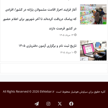
آغاز فرایند احراز اقامت مشمولان یارانه در کشور/ افرادی
که پیامک دریافت کرده‌اند تا آخر شهریور برای اعلام حضور
در کشور فرصت دارند
۱۴ مرداد ۱۴۰۵
تاریخ ثبت نام و برگزاری آزمون دفتریاری ۱۴۰۵
۱۰ مرداد ۱۴۰۵
کلیه حقوق برای
سیاوش هوشیار
محفوظ است
All Rights Reserved © 2026 Ekhtebar.ir