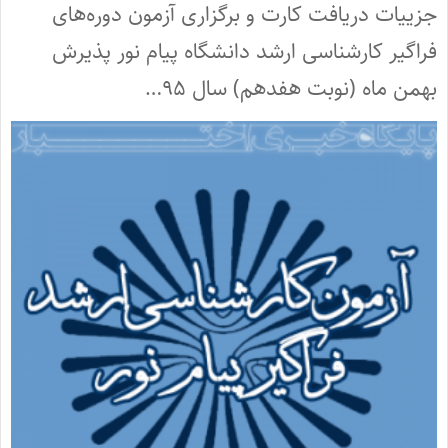
جزییات دریافت کارت و برگزاری آزمون دوره‌های
فراگیر کارشناسی ارشد دانشگاه پیام نور پذیرش
بهمن ماه (نوبت هفدهم) سال ۹۵…