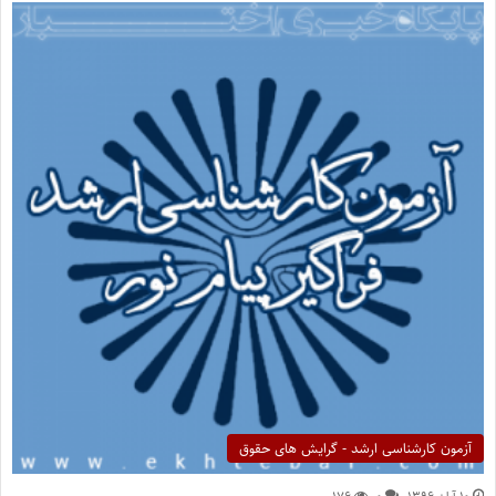
آزمون کارشناسی ارشد - گرایش های حقوق