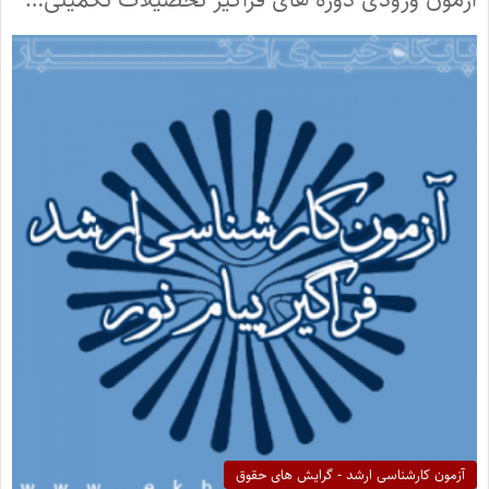
آزمون کارشناسی ارشد - گرایش های حقوق