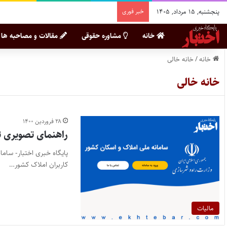
پنجشنبه, ۱۵ مرداد, ۱۴۰۵
خبر فوری
خانه
مشاوره حقوقی
مقالات و مصاحبه ها
خانه
/
خانه خالی
خانه خالی
۲۸ فروردین ۱۴۰۰
راهنمای تصویری 
پایگاه خبری اختبار- سام
کاربران املاک کشور…
مالیات