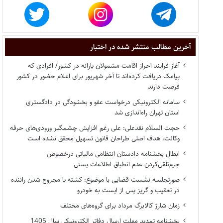
آخرین مطالب منتشر شده در اختبار
آغاز فرایند احراز اقامت مشمولان یارانه در کشور/ افرادی که
پیامک دریافت کرده‌اند تا آخر شهریور برای اعلام حضور در کشور
فرصت دارند
سامانه الکترونیکی درخواست عفو و بخشودگی در دادگستری
استان تهران راه‌اندازی شد
حجت السلام نقدعلی: علی رغم افزایش چشمگیر ورودی‌های حرفه
وکالت، هدف اصلی طراحان قانون تسهیل محقق نشده است
ابطال بخشنامه دادستان انتظامی مالیاتی درخصوص
جرم‌تلقی‌کردن عدم انطباق اطلاعات پستی
صورتجلسه نشست قضایی با موضوع: کشته یا مجروح شدن راننده
در تعقیب و گریز پس از ایست به خودرو
زمان شارژ کالابرگ مرداد برای گروه‌های مختلف
بخشنامه تمدید مهلت ارسال دفاتر الکترونیکی سال 1405