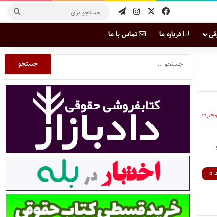
قی
درباره ما
تماس با ما
۲۱,۰۴
 »