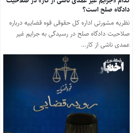
کدام «جرایم غیر عمدی ناشی از کار» در صلاحیت
دادگاه صلح است؟
نظریه مشورتی اداره کل حقوقی قوه قضاییه درباره
صلاحیت دادگاه صلح در رسیدگی به جرایم غیر
عمدی ناشی از کار…