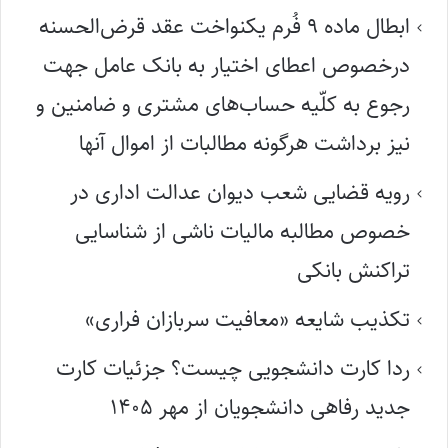
ابطال ماده ۹ فُرم یکنواخت عقد قرض‌الحسنه
درخصوص اعطای اختیار به بانک عامل جهت
رجوع به کلّیه حساب‌های مشتری و ضامنین و
نیز برداشت هرگونه مطالبات از اموال آنها
رویه قضایی شعب دیوان عدالت اداری در
خصوص مطالبه مالیات ناشی از شناسایی
تراکنش بانکی
تکذیب شایعه «معافیت سربازان فراری»
ردا کارت دانشجویی چیست؟ جزئیات کارت
جدید رفاهی دانشجویان از مهر ۱۴۰۵