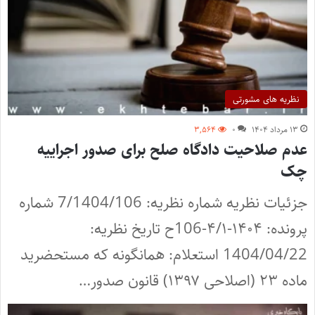
نظریه های مشورتی
۱۳ مرداد ۱۴۰۴
۰
۳,۵۶۴
عدم صلاحیت دادگاه صلح برای صدور اجراییه
چک
جزئیات نظریه شماره نظریه: 7/1404/106 شماره
پرونده: ۱۴۰۴-۴/۱-106ح تاریخ نظریه:
1404/04/22 استعلام: همانگونه که مستحضرید
ماده ۲۳ (اصلاحی ۱۳۹۷) قانون صدور…