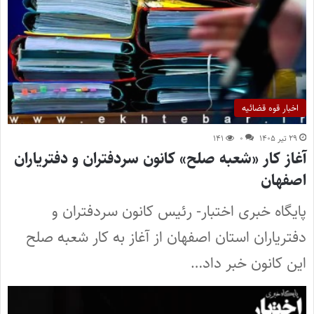
اخبار قوه قضائیه
۲۹ تیر ۱۴۰۵
۰
۱۴۱
آغاز کار «شعبه صلح» کانون سردفتران و دفتریاران
اصفهان
پایگاه خبری اختبار- رئیس کانون سردفتران و
دفتریاران استان اصفهان از آغاز به کار شعبه صلح
این کانون خبر داد…