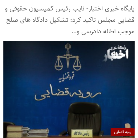
پایگاه خبری اختبار- نایب رئیس کمیسیون حقوقی و
قضایی مجلس تاکید کرد: تشکیل دادگاه های صلح
موجب اطاله دادرسی و…
رویه قضایی