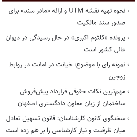
نحوه تهیه نقشه UTM و ارائه «مادر سند» برای
صدور سند مالکیت
پرونده «کلثوم اکبری» در حال رسیدگی در دیوان
عالی کشور است
نمونه رای با موضوع: خیانت در امانت در روابط
زوجین
مهم‌ترین نکات حقوقی قرارداد پیش‌فروش
ساختمان از زبان معاون دادگستری اصفهان
سخنگوی کانون کارشناسان: قانون تسهیل تعادل
میان ظرفیت و نیاز کارشناسی را بر هم زده است