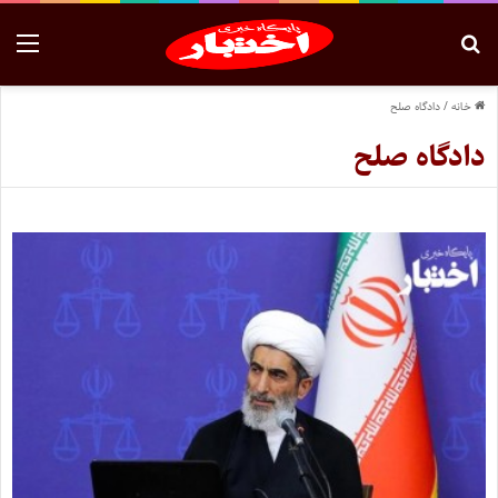
خانه
/
دادگاه صلح
دادگاه صلح