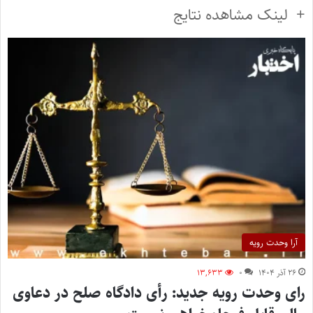
+ لینک مشاهده نتایج
آرا وحدت رویه
۲۶ آذر ۱۴۰۴
۰
۱۳,۶۳۳
رای وحدت رویه جدید: رأی دادگاه صلح در دعاوی