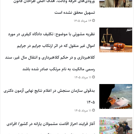
ورودی‌های حرفه وکالت، هدف اصلی طراحان قانون
تسهیل محقق نشده است
۱۴ مرداد ۱۴۰۵
نظریه مشورتی با موضوع: تکلیف دادگاه کیفری در مورد
اموال غیر منقول که در اثر ارتکاب جرایم در جرایم
کلاهبرداری و در حکم کلاهبرداری و انتقال مال غیر، سند
رسمی مالکیت به نام مرتکب صادر شده باشد
۱۱ مرداد ۱۴۰۵
بدقولی سازمان سنجش در اعلام نتایج نهایی آزمون دکتری
۱۴۰۵
۱۱ مرداد ۱۴۰۵
آغاز فرایند احراز اقامت مشمولان یارانه در کشور/ افرادی