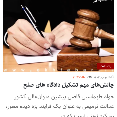
یادداشت
۲۵ بهمن ۱۴۰۴
۱
۴,۲۴۷
چالش‌های مهم تشکیل دادگاه های صلح
جواد طهماسبی قاضی پیشین دیوان‌­عالی کشور
عدالت ترمیمی به عنوان یک فرایند بزه دیده محور،
رویکرد نوینی است که در…