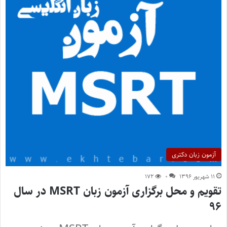
آزمون زبان دکتری
۱۱ شهریور ۱۳۹۶
۰
۱۷۲
تقویم و محل برگزاری آزمون زبان MSRT در سال
۹۶