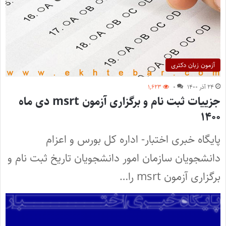
آزمون زبان دکتری
۲۴ آذر ۱۴۰۰
۰
۱,۶۲۳
جزییات ثبت نام و برگزاری آزمون msrt دی ماه
۱۴۰۰
پایگاه خبری اختبار- اداره کل بورس و اعزام
دانشجویان سازمان امور دانشجویان تاریخ ثبت نام و
برگزاری آزمون msrt را…