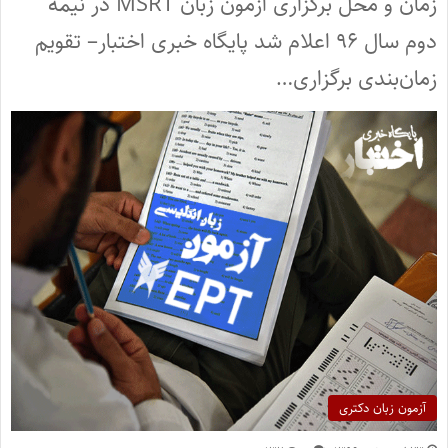
زمان و محل برگزاری آزمون زبان MSRT در نیمه
دوم سال ۹۶ اعلام شد پایگاه خبری اختبار– تقویم
زمان‌بندی برگزاری…
آزمون زبان دکتری