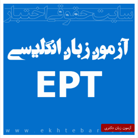
آزمون زبان دکتری