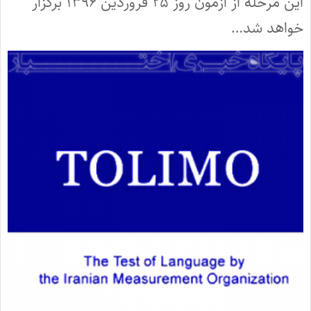
این مرحله از آزمون روز ۲۵ فروردین ۱۳۹۶ برگزار
خواهد شد…