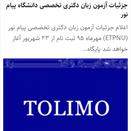
جزئیات آزمون زبان دکتری تخصصی دانشگاه پیام
نور
اعلام جزئیات آزمون زبان دکتری تخصصی پیام نور
(ETPNU) مهرماه ۹۵ ثبت نام از ۲۳ شهریور آغاز
خواهد شد پایگاه…