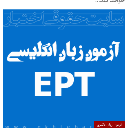
خواهد شد…
آزمون زبان دکتری