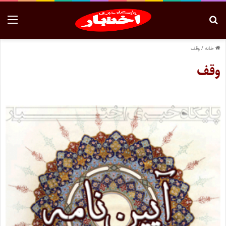
خانه
/
وقف
وقف