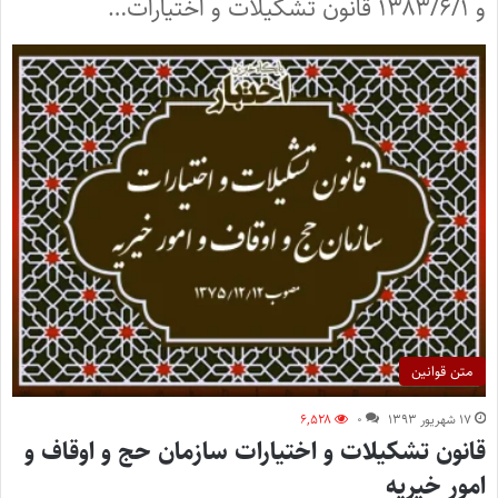
و ۱۳۸۳/۶/۱ قانون تشکیلات و اختیارات…
متن قوانین
۱۷ شهریور ۱۳۹۳
۰
۶,۵۲۸
قانون تشکیلات و اختیارات سازمان حج و اوقاف و
امور خیریه