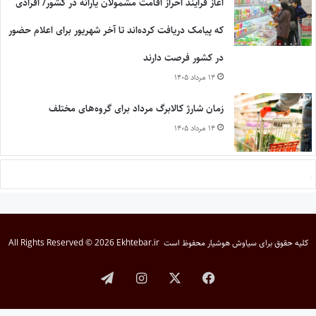
آغاز فرایند احراز اقامت مشمولان یارانه در کشور/ افرادی
که پیامک دریافت کرده‌اند تا آخر شهریور برای اعلام حضور
در کشور فرصت دارند
۱۴ مرداد ۱۴۰۵
زمان شارژ کالابرگ مرداد برای گروه‌های مختلف
۱۴ مرداد ۱۴۰۵
کلیه حقوق برای
سیاوش هوشیار
محفوظ است
All Rights Reserved © 2026 Ekhtebar.ir