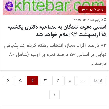
آزمون دکتری حقوق
۵ اردیبهشت ۱۳۹۲
۱۴۳
اسامی دعوت شدگان به مصاحبه دکتری یکشنبه
۱۵ اردیبهشت ۹۲ اعلام خواهد شد
۸۲ درصد افراد مجاز، انتخاب رشته کرده اند پذیرش
نهایی بر اساس ۵۰ درصد نمره ی اولیه (شامل ۸۰
درصد…
ابتدا
...
«
۲
۳
۴
۵
۶
»