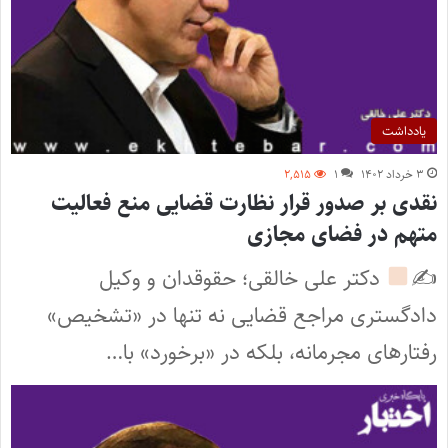
یادداشت
۳ خرداد ۱۴۰۲
۱
۲,۵۱۵
نقدی بر صدور قرار نظارت قضایی منع فعالیت
متهم در فضای مجازی
✍
دکتر علی خالقی؛ حقوقدان و وکیل
دادگستری مراجع قضایی نه تنها در «تشخیص»
رفتارهای مجرمانه، بلکه در «برخورد» با…