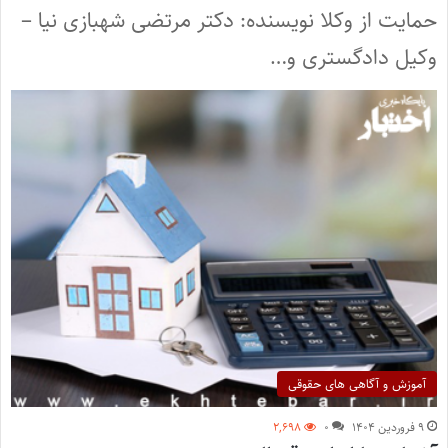
حمایت از وکلا نویسنده: دکتر مرتضی شهبازی نیا –
وکیل دادگستری و…
آموزش و آگاهی های حقوقی
۹ فروردین ۱۴۰۴
۰
۲,۶۹۸