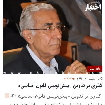
یادداشت
۲۷ اسفند ۱۴۰۱
۲
۴,۳۷۲
گذری بر تدوین «پیش‌نویس قانون اساسی»
‌ ‌‌‌گـذری‌ بر تدوین «پیش‌نویس قانون اساسی» ✍
دکتر ناصر کاتوزیان چکیده: یکی از ابزارهای مفید‌