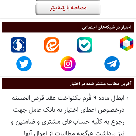
اختبار در شبکه‌های اجتماعی
آخرین مطالب منتشر شده در اختبار
ابطال ماده ۹ فُرم یکنواخت عقد قرض‌الحسنه
درخصوص اعطای اختیار به بانک عامل جهت
رجوع به کلّیه حساب‌های مشتری و ضامنین و
نیز برداشت هرگونه مطالبات از اموال آنها