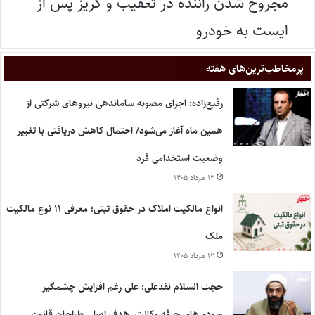
مجروح شدن راننده در تعقیب و گریز پس از
ایست به خودرو
پر‌مخاطب‌ترین‌های هفته
رفیع‌زاده: اجرای مصوبه ساماندهی نیروهای شرکتی از
همین ماه آغاز می‌شود/ احتمال کاهش دریافتی با تغییر
وضعیت استخدامی فرد
۱۲ مرداد ۱۴۰۵
انواع مالکیت املاک در حقوق ثبتی؛ معرفی ۱۱ نوع مالکیت
ملک
۱۲ مرداد ۱۴۰۵
حجت السلام نقدعلی: علی رغم افزایش چشمگیر
ورودی‌های حرفه وکالت، هدف اصلی طراحان قانون