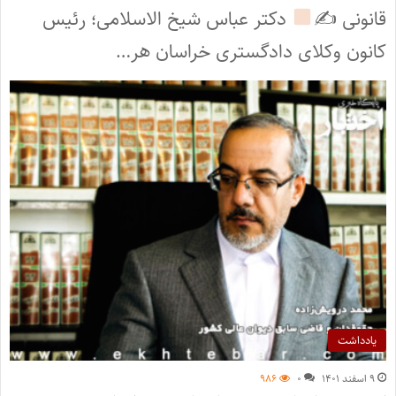
قانونی ✍
دکتر عباس شیخ الاسلامی؛ رئیس
کانون وکلای دادگستری خراسان هر…
یادداشت
۹ اسفند ۱۴۰۱
۰
۹۸۶