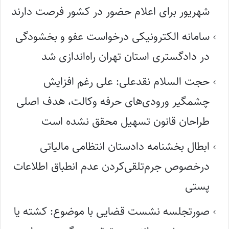
شهریور برای اعلام حضور در کشور فرصت دارند
سامانه الکترونیکی درخواست عفو و بخشودگی
در دادگستری استان تهران راه‌اندازی شد
حجت السلام نقدعلی: علی رغم افزایش
چشمگیر ورودی‌های حرفه وکالت، هدف اصلی
طراحان قانون تسهیل محقق نشده است
ابطال بخشنامه دادستان انتظامی مالیاتی
درخصوص جرم‌تلقی‌کردن عدم انطباق اطلاعات
پستی
صورتجلسه نشست قضایی با موضوع: کشته یا