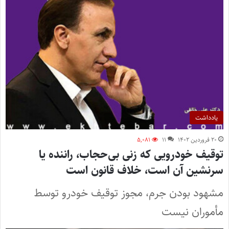
یادداشت
۲۰ فروردین ۱۴۰۲
۱۱
۵,۰۸۱
توقیف خودرویى که زنى بی‌حجاب، راننده یا
سرنشین آن است، خلاف قانون است
مشهود بودن جرم، مجوز توقیف خودرو توسط
مأموران نیست