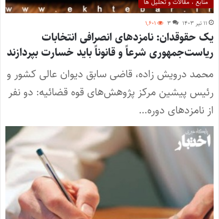
منابع ، مقالات و تحلیل ها
۱۱ تیر ۱۴۰۳
۳
۱,۶۰۱
یک حقوقدان: نامزدهای انصرافی انتخابات
ریاست‌جمهوری شرعاً و قانوناً باید خسارت بپردازند
محمد درویش زاده، قاضی سابق دیوان عالی کشور و
رئیس پیشین مرکز پژوهش‌های قوه قضائیه: دو نفر
از نامزدهای دوره…