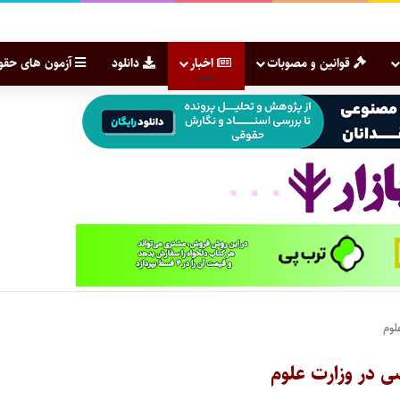
قوانین و مصوبات
اخبار
دانلود
آزمون های حقو