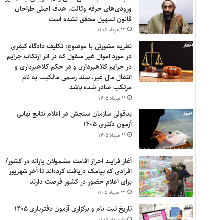
ورودی‌های حرفه وکالت، هدف اصلی طراحان
قانون تسهیل محقق نشده است
۱۴ مرداد ۱۴۰۵
نظریه مشورتی با موضوع: تکلیف دادگاه کیفری
در مورد اموال غیر منقول که در اثر ارتکاب جرایم
در جرایم کلاهبرداری و در حکم کلاهبرداری و
انتقال مال غیر، سند رسمی مالکیت به نام
مرتکب صادر شده باشد
۱۱ مرداد ۱۴۰۵
بدقولی سازمان سنجش در اعلام نتایج نهایی
آزمون دکتری ۱۴۰۵
۱۱ مرداد ۱۴۰۵
آغاز فرایند احراز اقامت مشمولان یارانه در کشور/
افرادی که پیامک دریافت کرده‌اند تا آخر شهریور
برای اعلام حضور در کشور فرصت دارند
۱۴ مرداد ۱۴۰۵
تاریخ ثبت نام و برگزاری آزمون دفتریاری ۱۴۰۵
۱۰ مرداد ۱۴۰۵