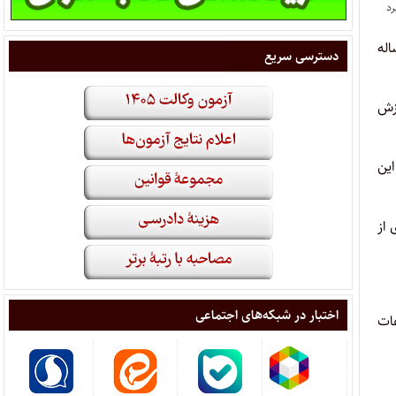
اله
دسترسی سریع
وزش
این
 از
اختبار در شبکه‌های اجتماعی
عات