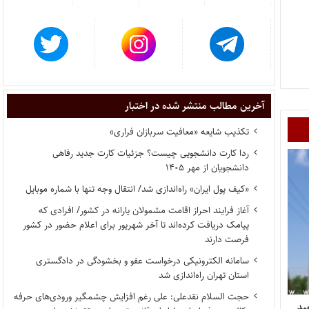
آخرین مطالب منتشر شده در اختبار
تکذیب شایعه «معافیت سربازان فراری»
ردا کارت دانشجویی چیست؟ جزئیات کارت جدید رفاهی
دانشجویان از مهر ۱۴۰۵
«کیف پول ایران» راه‌اندازی شد/ انتقال وجه تنها با شماره موبایل
آغاز فرایند احراز اقامت مشمولان یارانه در کشور/ افرادی که
پیامک دریافت کرده‌اند تا آخر شهریور برای اعلام حضور در کشور
فرصت دارند
سامانه الکترونیکی درخواست عفو و بخشودگی در دادگستری
استان تهران راه‌اندازی شد
حجت السلام نقدعلی: علی رغم افزایش چشمگیر ورودی‌های حرفه
ید