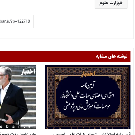
وزارت علوم
نوشته های مشابه
آیین نامه استخدامی اعضای هیات علمی (مصوب
وزیر علوم: مدت دوره 