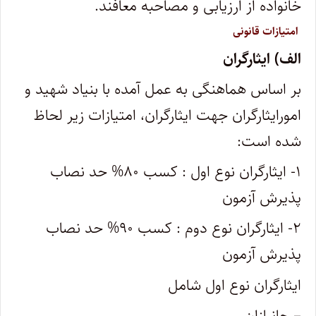
خانواده از ارزیابی و مصاحبه معافند.
امتیازات قانونی
الف) ایثارگران
بر اساس هماهنگی به عمل آمده با بنیاد شهید و
امورایثارگران جهت ایثارگران، امتیازات زیر لحاظ
شده است:
۱- ایثارگران نوع اول : کسب ۸۰% حد نصاب
پذیرش آزمون
۲- ایثارگران نوع دوم : کسب ۹۰% حد نصاب
پذیرش آزمون
ایثارگران نوع اول شامل
– جانبازان