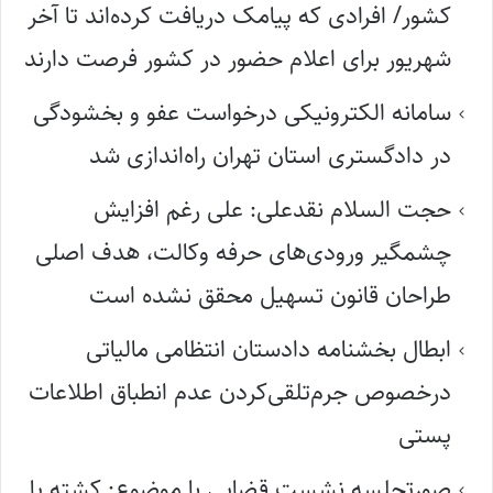
کشور/ افرادی که پیامک دریافت کرده‌اند تا آخر
شهریور برای اعلام حضور در کشور فرصت دارند
سامانه الکترونیکی درخواست عفو و بخشودگی
در دادگستری استان تهران راه‌اندازی شد
حجت السلام نقدعلی: علی رغم افزایش
چشمگیر ورودی‌های حرفه وکالت، هدف اصلی
طراحان قانون تسهیل محقق نشده است
ابطال بخشنامه دادستان انتظامی مالیاتی
درخصوص جرم‌تلقی‌کردن عدم انطباق اطلاعات
پستی
صورتجلسه نشست قضایی با موضوع: کشته یا