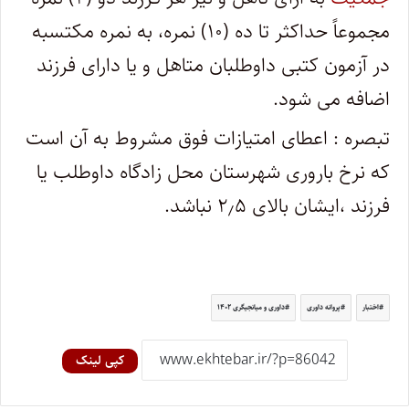
مجموعاً حداکثر تا ده (۱۰) نمره، به نمره مکتسبه
در آزمون کتبی داوطلبان متاهل و یا دارای فرزند
اضافه می شود.
تبصره : اعطای امتیازات فوق مشروط به آن است
که نرخ باروری شهرستان محل زادگاه داوطلب یا
فرزند ،ایشان بالای ۲٫۵ نباشد.
اختبار
پروانه داوری
داوری و میانجیگری ۱۴۰۲
کپی لینک