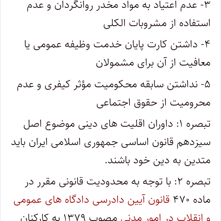
۳- عدم اعتیاد به مواد مخدر روانگردان و عدم
استفاده از مشروبات الکلی
۴- داشتن کارت پایان خدمت وظیفه عمومی یا
معافیت از آن برای مشمولان
۵- نداشتن سابقه محکومیت مؤثر کیفری و عدم
محرومیت از حقوق اجتماعی
تبصره ۱: داوران اقلیت های دینی موضوع اصل
سیزدهم قانون اساسی جمهوری اسلامی ایران باید
متدین به دین خود باشند.
تبصره ۲: با توجه به محدودیت قانونی مقرر در
ماده ۴۷۰
قانون آیین دادرسی دادگاه های عمومی
و انقلاب در امور مدنی
مصوب ۱۳۷۹ به کارکنان