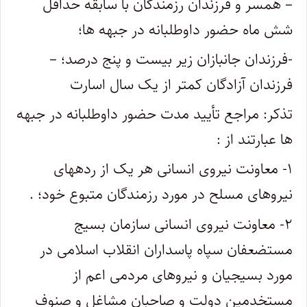
– همسر و فرزندان رزمندگان با سابقه حداقل
شش ماه حضور داوطلبانه در جبهه ها؛
-فرزندان جانبازان زیر بیست و پنج درصد؛ –
فرزندان آزادگان کمتر از یک سال اسارت
تذکر: مراجع تأیید مدت حضور داوطلبانه در جبهه
ها عبارتند از :
۱- معاونت نیروی انسانی هر یک از ردههای
نیروهای مسلح در مورد رزمندگان متبوع خود؛ .
۲- معاونت نیروی انسانی سازمان بسیج
مستضعفان سپاه پاسداران انقلاب اسلامی در
مورد بسیجیان و نیروهای مردمی اعم از
مستخدمین دولت و صاحبان مشاغل و صنوف