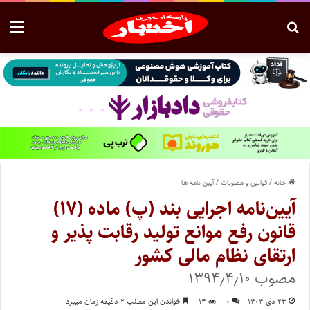
خانه
/
قوانین و مصوبات
/
آیین نامه ها
آیین‌نامه اجرایی بند (پ) ماده (۱۷)
قانون رفع موانع تولید رقابت پذیر و
ارتقای نظام مالی کشور
مصوب ۱۳۹۴٫۴٫۱۰
۲۳ دی ۱۴۰۴
۰
۱۴
خواندن این مطلب ۲ دقیقه زمان میبرد