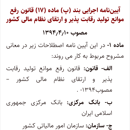
آیین‌نامه اجرایی بند (پ) ماده (۱۷) قانون رفع
موانع تولید رقابت پذیر و ارتقای نظام مالی کشور
مصوب ۱۳۹۴٫۴٫۱۰
ماده ۱-
در این آیین نامه اصطلاحات زیر در معانی
مشروح مربوط به کار می روند:
الف- قانون:
قانون رفع موانع تولید رقابت
پذیر و ارتقای نظام مالی کشور –
مصوب۱۳۹۴- .
ب- بانک مرکزی:
بانک مرکزی جمهوری
اسلامی ایران
ج- سازمان:
سازمان امور مالیاتی کشور