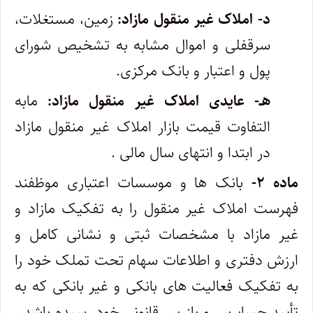
د- املاک غیر منقول مازاد:
زمین، مستغلات،
سرقفلی و اموال مشابه به تشخیص شورای
پول و اعتبار و بانک مرکزی.
هـ- عایدی املاک غیر منقول مازاد:
مابه
التفاوت قیمت بازار املاک غیر منقول مازاد
در ابتدا و انتهای سال مالی .
ماده ۲-
بانک ها و موسسات اعتباری موظفند
فهرست املاک غیر منقول را به تفکیک مازاد و
غیر مازاد با مشخصات ثبتی و نشانی کامل و
ارزش دفتری و اطلاعات سهام تحت تملک خود را
به تفکیک فعالیت های بانکی و غیر بانکی که به
تأیید حسابرس و بازرس قانونی خود رسیده باشد ،