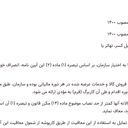
وب ۱۴۰۰
۸- مؤدیان معاف: مؤدیان معاف از صدور صورتحساب الکترونیکی که بنا به اختیار سازمان، بر اساس تبصره (۱) ماده (۲) این آیین نامه
) که شامل میزان فروش کالا و خدمات عرضه شده در هر دوره مالیاتی بوده و سازمان، طبق م
ماده ۲- سازمان می‌تواند تمام یا بخشی از مؤدیان را که میزان فروش سالانه آنها کمتر از حد نصاب م
، معاف نماید.
م عدم تمایل به استفاده از این معافیت از طریق کارپوشه از شمول معافیت این آ