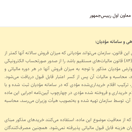
معاون اول رییس‌جمهور
ن قانون، سازمان می‌تواند مؤدیانی که میزان فروش سالانه آنها کمتر از
بیست و پنج برابر معافیت موضوع ماده (۸۴) قانون مالیات‌های مستقیم باشد را از صدور صورتحساب الکترونیکی
رض مؤدیان مذکور با توجه به میزان فروش آنها در هر دوره مالیاتی و
 محاسبه و مالیات آن پس از کسر اعتبار قابل قبول دریافت می‌شود.
ترکیب اقلام خریداری‌شده مؤدی که در سامانه مؤدیان ثبت شده و با
ام خریداری و فروخته شده مؤدی در چهارچوب آیین‌نامه اجرایی این ماده
دن آن، توسط سازمان تهیه شده و به‌تصویب هیأت وزیران می‌رسد، محاسبه
که از معافیت موضوع این ماده، استفاده می‌کنند خریدهای مذکور مبنای
نوان هزینه قابل قبول مالیاتی پذیرفته نمی‌شود. همچنین مصرف‌کنندگان