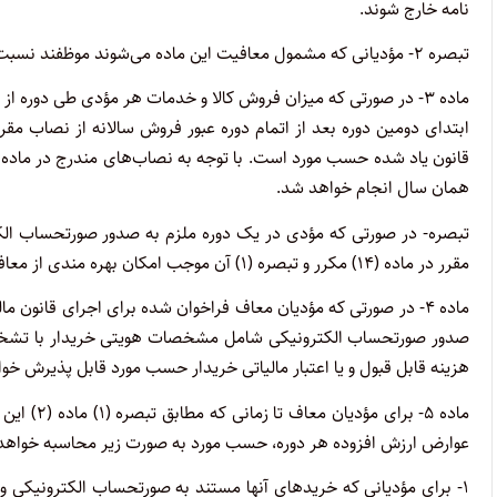
نامه خارج شوند.
تبصره ۲- مؤدیانی که مشمول معافیت این ماده می‌شوند موظفند نسبت به نصب و استفاده از دستگاه کارتخوان اقدام نمایند.
همان سال انجام خواهد شد.
تبصره- در صورتی که مؤدی در یک دوره ملزم به صدور صورتحساب الک
مقرر در ماده (۱۴) مکرر و تبصره (۱) آن موجب امکان بهره مندی از معافیت موضوع ماده مذکور نمی‌شود.
صدور صورتحساب الکترونیکی شامل مشخصات هویتی خریدار با تشخیص س
هزینه قابل قبول و یا اعتبار مالیاتی خریدار حسب مورد قابل پذیرش خوا
ماده ۵- بر
عوارض ارزش افزوده هر دوره، حسب مورد به صورت زیر محاسبه خواهد
۱- برای مؤدیانی که خریدهای آنها مستند به صورتحساب الکترونیکی 