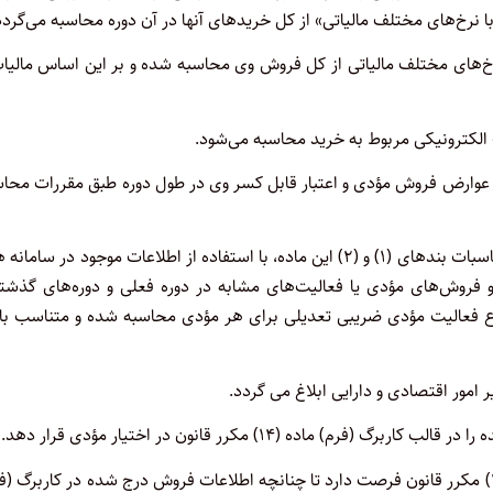
ا نرخ‌های مختلف مالیاتی» از کل خریدهای آنها در آن دوره محاسبه می‌گردد
خ‌های مختلف مالیاتی از کل فروش وی محاسبه شده و بر این اساس مالیا
 و عوارض فروش مؤدی و اعتبار قابل کسر وی در طول دوره طبق مقررات محا
تبصره ۱- در مواردی از قبیل فقدان اطلاعات کافی و لازم برای انجام محاسبات بندهای (۱) و (۲) این ماده، با استفاده از اطلاعات موجود در سا
و فروش‌های مؤدی یا فعالیت‌های مشابه در دوره فعلی و دوره‌های گذشته
وع فعالیت مؤدی ضریبی تعدیلی برای هر مؤدی محاسبه شده و متناسب با 
ماده ۷- مؤدی حداکثر تا یک ماه پس از بارگذاری کاربرگ (فرم) ماده (۱۴) مکرر قانون فرصت دارد تا چنانچه اطلاعات فروش درج شده در کاربرگ