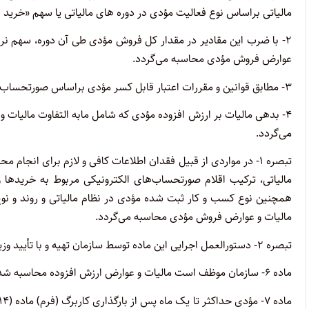
مالیاتی براساس نوع فعالیت مؤدی در دوره های مالیاتی یا سهم «خرید ب
۲- با ضرب این مقادیر در مقدار کل فروش مؤدی طی آن دوره، سهم نر
عوارض فروش مؤدی محاسبه می‌گردد.
۳- مطابق قوانین و مقررات اعتبار قابل کسر مؤدی براساس صورتحساب الکترونیکی مربوط به خرید محاسبه می‌شود.
۴- بدهی مالیات بر ارزش افزوده مؤدی که شامل مابه التفاوت مالیات
می‌گردد.
مالیاتی، ترکیب اقلام صورتحساب‌های الکترونیکی مربوط به خریدها 
همچنین نوع کسب و کار ثبت شده مؤدی در نظام مالیاتی و روند و ن
مالیات و عوارض فروش مؤدی محاسبه می‌گردد.
تبصره ۲- دستورالعمل اجرایی این ماده توسط سازمان تهیه و با تأیید وزیر امور اقتصادی و دارایی ابلاغ می گردد.
ماده ۶- سازمان موظف است مالیات و عوارض ارزش افزوده محاسبه شده را در قالب کاربرگ (فرم) ماده (۱۴) مکرر قانون در اختیار مؤدی قرار دهد.