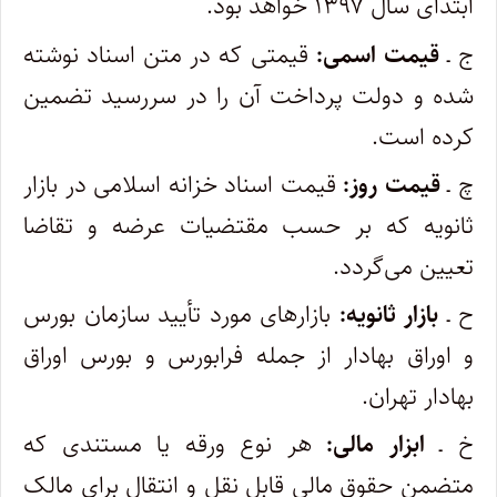
ابتدای سال ۱۳۹۷ خواهد بود.
ج ـ
قیمت اسمی:
قیمتی که در متن اسناد نوشته
شده و دولت پرداخت آن را در سررسید تضمین
کرده است.
چ ـ
قیمت روز:
قیمت اسناد خزانه اسلامی در بازار
ثانویه که بر حسب مقتضیات عرضه و تقاضا
تعیین می‌گردد.
ح ـ
بازار ثانویه:
بازارهای مورد تأیید سازمان بورس
و اوراق بهادار از جمله فرابورس و بورس اوراق
بهادار تهران.
خ ـ
ابزار مالی:
هر نوع ورقه یا مستندی که
متضمن حقوق مالی قابل نقل و انتقال برای مالک