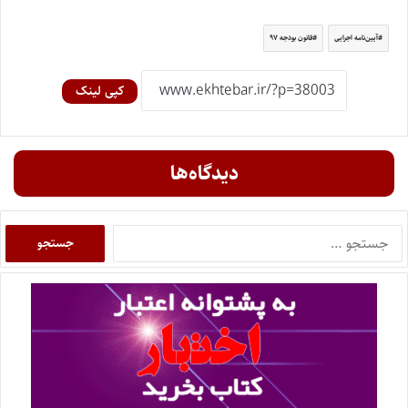
آیين‌نامه اجرایی
قانون بودجه ۹۷
کپی لینک
دیدگاه‌ها