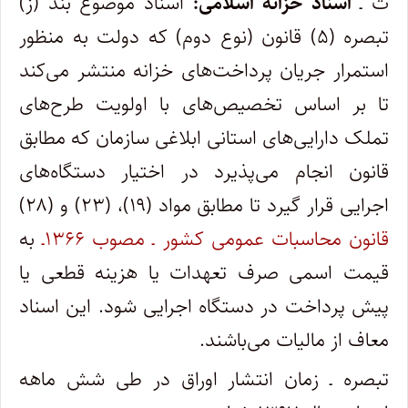
ث ـ
اسناد خزانه اسلامی:
اسناد موضوع بند (ز)
تبصره (۵) قانون ‌(نوع دوم) که دولت به منظور
استمرار جریان پرداخت‌های خزانه منتشر می‌کند
تا بر اساس تخصیص‌های با اولویت طرح‌های
تملک دارایی‌های استانی ابلاغی سازمان که مطابق
قانون انجام می‌پذیرد در اختیار دستگاه‌های
اجرایی قرار گیرد تا مطابق مواد (۱۹)، (۲۳) و (۲۸)
قانون محاسبات عمومی کشور ـ مصوب ۱۳۶۶ـ
به
قیمت اسمی صرف تعهدات یا هزینه قطعی یا
پیش پرداخت در دستگاه اجرایی شود. این اسناد
معاف از مالیات می‌باشند.
تبصره ـ زمان انتشار اوراق در طی شش ماهه