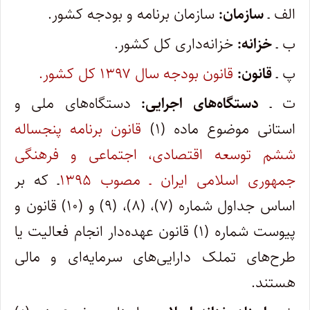
الف ـ
سازمان:
سازمان برنامه و بودجه کشور.
ب ـ
خزانه:
خزانه‌داری کل کشور.
پ ـ
قانون:
قانون بودجه سال ۱۳۹۷ کل کشور.
ت ـ
دستگاه‌های اجرایی:
دستگاه‌های ملی و
استانی موضوع ماده (۱)
قانون برنامه پنجساله
ششم توسعه اقتصادی، اجتماعی و فرهنگی
جمهوری اسلامی ایران ـ مصوب ۱۳۹۵
ـ که بر
اساس جداول شماره (۷)، (۸)، (۹) و (۱۰) قانون و
پیوست شماره (۱) قانون عهده‌دار انجام فعالیت یا
طرح‌های تملک دارایی‌های سرمایه‌ای و مالی
هستند.