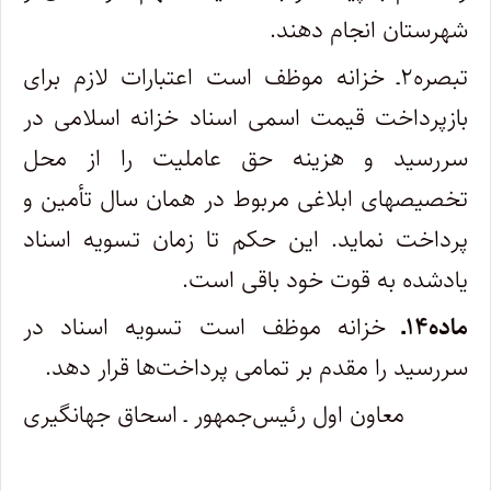
شهرستان انجام دهند.
تبصره۲ـ خزانه موظف است اعتبارات لازم برای
بازپرداخت قیمت اسمی اسناد خزانه اسلامی در
سررسید و هزینه حق عاملیت را از محل
تخصیص‏های ابلاغی مربوط در همان سال تأمین و
پرداخت نماید. این حکم تا زمان تسویه اسناد
یادشده به قوت خود باقی است.
ماده۱۴ـ
خزانه موظف است تسویه اسناد در
سررسید را مقدم بر تمامی پرداخت‌ها قرار دهد.
معاون اول رئیس‌جمهور ـ اسحاق جهانگیری