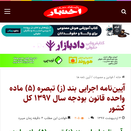
خانه
/
قوانین و مصوبات
/
آیین نامه ها
آیین‌نامه اجرایی بند (ز) تبصره (۵) ماده
واحده قانون بودجه سال ۱۳۹۷ کل
کشور
۴ اردیبهشت ۱۳۹۷
۰
۲۰۵
خواندن این مطلب ۴ دقیقه زمان میبرد