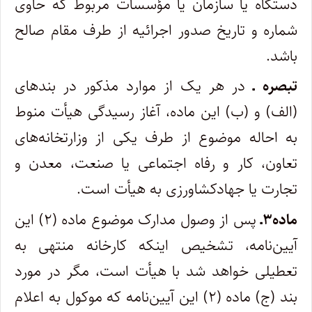
دستگاه یا سازمان یا مؤسسات مربوط که حاوی
شماره و تاریخ صدور اجرائیه از طرف مقام صالح
باشد.
تبصره ـ
در هر یک از موارد مذکور در بندهای
(الف) و (ب) این ماده، آغاز رسیدگی هیأت منوط
به احاله موضوع از طرف یکی از وزارتخانه‌های
تعاون، کار و رفاه اجتماعی یا صنعت، معدن و
تجارت یا جهادکشاورزی به هیأت است.
ماده۳ـ
پس از وصول مدارک موضوع ماده (۲) این
آیین­‌نامه، تشخیص اینکه کارخانه منتهی به
تعطیلی خواهد شد با هیأت است، مگر در مورد
بند (ج) ماده (۲) این آیین­‌نامه که موکول به اعلام