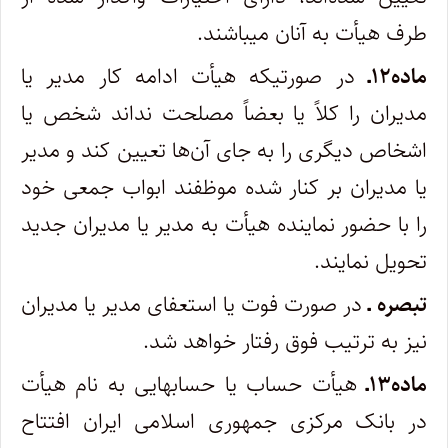
طرف هیأت به آنان می­باشند.
ماده۱۲ـ
در صورتیکه هیأت ادامه کار مدیر یا
مدیران را کلاً یا بعضاً مصلحت نداند شخص یا
اشخاص دیگری را به­ جای آن‌ها تعیین کند و مدیر
یا مدیران بر کنار شده موظفند ابواب جمعی خود
را با حضور نماینده هیأت به مدیر یا مدیران جدید
تحویل نمایند.
تبصره ـ
در صورت فوت یا استعفای مدیر یا مدیران
نیز به ترتیب فوق رفتار خواهد شد.
ماده۱۳ـ
هیأت حساب یا حساب­هایی به نام هیأت
در بانک مرکزی جمهوری اسلامی ایران افتتاح