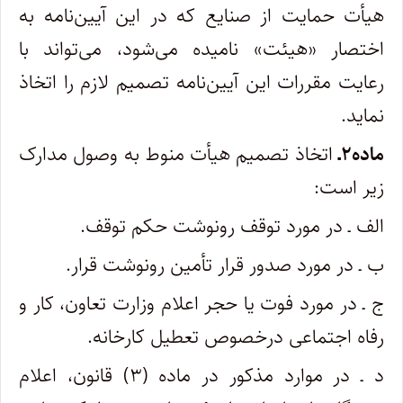
هیأت حمایت از صنایع که در این آیین‌نامه به
اختصار «هیئت» نامیده می‌شود، می‌تواند با
رعایت مقررات این آیین‌نامه تصمیم لازم را اتخاذ
نماید.
ماده۲ـ
اتخاذ تصمیم هیأت منوط به وصول مدارک
زیر است:
الف ـ در مورد توقف رونوشت حکم توقف.
ب ـ در مورد صدور قرار تأمین رونوشت قرار.
ج ـ در مورد فوت یا حجر اعلام وزارت تعاون، کار و
رفاه اجتماعی درخصوص تعطیل کارخانه.
د ـ در موارد مذکور در ماده (۳) قانون، اعلام