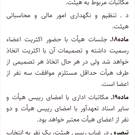
مکاتبات مربوط به‌ هیئت.
د ـ تنظیم و نگهداری امور مالی و محاسباتی
هیئت.
ماده۱۸ـ
جلسات هیأت با حضور اکثریت اعضاء
رسمیت داشته و تصمیمات آن با اکثریت اتخاذ
خواهد شد ولی در هر حال اتخاذ هر تصمیمی از
طرف هیأت حداقل مستلزم موافقت سه نفر از
اعضا است.
ماده۱۹ـ
مکاتبات اداری با امضای رییس هیأت و
سایر اسناد تعهدآور با امضای رییس هیأت و دو
نفر از اعضای هیأت معتبر خواهد بود.
تبصره ـ
در غیاب رییس هیئت، یک نفر به انتخاب