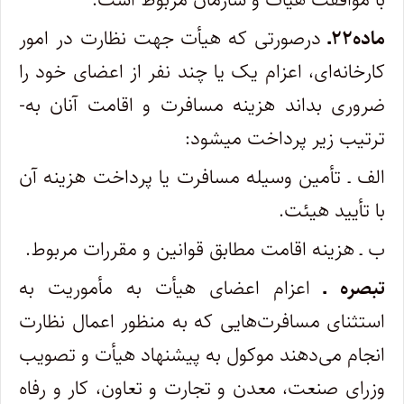
ماده۲۲ـ
درصورتی که هیأت جهت نظارت در امور
کارخانه‌ای، اعزام یک یا چند نفر از اعضای خود را
ضروری بداند هزینه مسافرت و اقامت آنان به­
ترتیب زیر پرداخت می­شود:
الف ـ تأمین وسیله مسافرت یا پرداخت هزینه آن
با تأیید هیئت.
ب ـ هزینه اقامت مطابق قوانین و مقررات مربوط.
تبصره ـ
اعزام اعضای هیأت به مأموریت به
استثنای مسافرت‌هایی که به منظور اعمال نظارت
انجام می‌دهند موکول به پیشنهاد هیأت و تصویب
وزرای صنعت، معدن و تجارت و تعاون، کار و رفاه