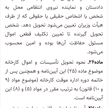
دادستان و نماینده نیروی انتظامی محل به
شخص یا اشخاص حقیقی یا حقوقی که از طرف
هیأت وزیران تعیین می‌شود تحویل دهد. شخص
تحویل گیرنده تا تعیین تکلیف قطعی اموال
مسئول حفاظت آن‌ها بوده و امین محسوب
می‌شود.
ماده۲۶ـ
نحوه تحویل تأسیسات و اموال کارخانه
موضوع ماده (۲۵) این آیین‌نامه و همچنین پس از
خاتمه دوره اداره موقت کارخانه (موضوع مواد (۹
و ۱۰) قانون) به ترتیب مقرر در مواد (۵) و (۸) این
آیین‌نامه است.