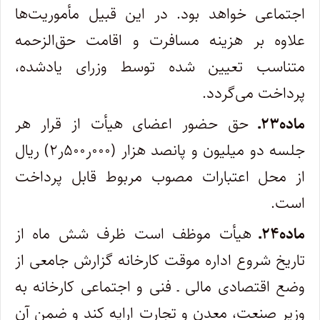
اجتماعی خواهد بود. در این قبیل مأموریت‌ها
علاوه بر هزینه مسافرت و اقامت حق‌الزحمه
متناسب تعیین شده توسط وزرای یادشده،
پرداخت می‌گردد.
ماده۲۳ـ
حق حضور اعضای هیأت از قرار هر
جلسه دو میلیون و پانصد هزار (۰۰۰ر۵۰۰ر۲) ریال
از محل اعتبارات مصوب مربوط قابل پرداخت
است.
ماده۲۴ـ
هیأت موظف است ظرف شش ماه از
تاریخ شروع اداره موقت کارخانه گزارش جامعی از
وضع اقتصادی مالی ـ فنی و اجتماعی کارخانه به
وزیر صنعت، معدن و تجارت ارایه کند و ضمن آن