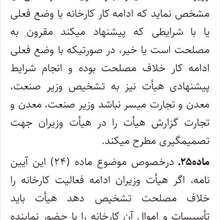
مشخص نماید که ادامه کار کارخانه با وضع فعلی
یا با شرایطی که پیشنهاد می­کند مقرون به
مصلحت است یا خیر، در صورتی­که با وضع فعلی
ادامه کار خلاف مصلحت بوده و انجام شرایط
پیشنهادی هیأت نیز به تشخیص وزیر صنعت،
معدن و تجارت میسر نباشد وزیر صنعت، معدن و
تجارت گزارش هیأت را در هیأت وزیران جهت
تصمیم­گیری مطرح می­کند.
ماده۲۵ـ
درخصوص موضوع ماده (۲۴) این آیین­‌
نامه، اگر هیأت وزیران ادامه فعالیت کارخانه را
خلاف مصلحت تشخیص دهد هیأت باید
تأسیسات و اموال آن کارخانه را با حضور نماینده