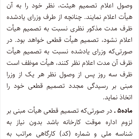
وصول اعلام تصمیم هیئت، نظر خود را به آن
هیأت اعلام نمایند. چنانچه از طرف وزرای یادشده
ظرف مدت مذکور نظری نسبت به تصمیم هیأت
اعلام نشود، تصمیم هیأت قطعی خواهد بود. در
صورتی­‌که وزرای یادشده نسبت به تصمیم هیأت
ظرف آن مدت اعلام ­نظر کنند، هیأت موظف است
ظرف سه روز پس از وصول نظر هر یک از وزرا
مبنی بر رسیدگی مجدد تصمیم قطعی خود را
اتخاذ نماید.
ماده۵ ـ
در صورتی­‌که تصمیم قطعی هیأت مبنی بر
لزوم اداره موقت کارخانه باشد بدون نیاز به
شناسه ملی و شماره (کد) کارگاهی مراتب به