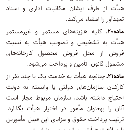
هیأت از طرف ایشان مکاتبات اداری و اسناد
تعهدآور را امضاء می‌کند.
ماده۲۰ـ
کلیه هـزینه‌های مستمر و غیرمستمر
هیأت به تشخیص و تصویب هیأت به نسبت
فروش از محل فروش محصول کارخانه‌های
مشمول قانون، تأمین و پرداخت می‌شود.
ماده۲۱ـ
چنانچه هیأت به خدمت یک یا چند نفر از
کارکنان سازمان­‌های دولتی یا وابسته به دولت
احتیاج داشته باشد، سازمان مربوط مجاز است
آنان را به­عنوان مأمور در اختیار هیأت بگذارد.
ترتیب پرداخت حقوق و مزایای این قبیل مأمورین
با موافقت هیأت و سازمان مربوط است.