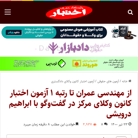
خانه
/
آزمون های حقوقی
/
آزمون اختبار کانون وکلای دادگستری
از مهندسی عمران تا رتبه ۱ آزمون اختبار
کانون وکلای مرکز در گفت‌وگو با ابراهیم
درویشی
۲۳ تیر ۱۴۰۰
۸
۴,۹۳۷
خواندن این مطلب ۸ دقیقه زمان میبرد