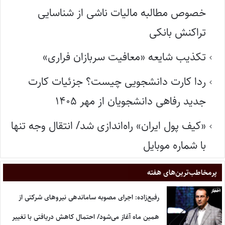
خصوص مطالبه مالیات ناشی از شناسایی
تراکنش بانکی
تکذیب شایعه «معافیت سربازان فراری»
ردا کارت دانشجویی چیست؟ جزئیات کارت
جدید رفاهی دانشجویان از مهر ۱۴۰۵
«کیف پول ایران» راه‌اندازی شد/ انتقال وجه تنها
با شماره موبایل
پر‌مخاطب‌ترین‌های هفته
رفیع‌زاده: اجرای مصوبه ساماندهی نیروهای شرکتی از
همین ماه آغاز می‌شود/ احتمال کاهش دریافتی با تغییر