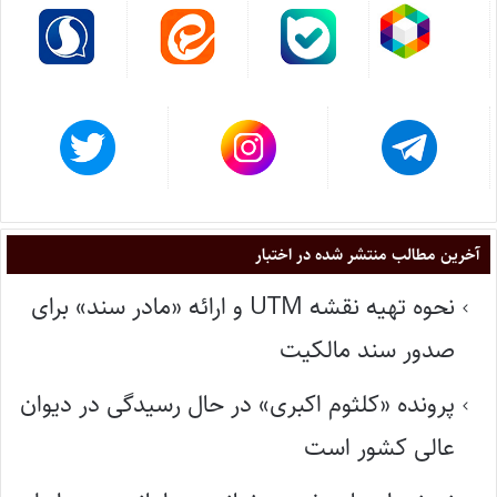
آخرین مطالب منتشر شده در اختبار
نحوه تهیه نقشه UTM و ارائه «مادر سند» برای
صدور سند مالکیت
پرونده «کلثوم اکبری» در حال رسیدگی در دیوان
عالی کشور است