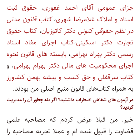
جزای عمومی آقای احمد غفوری
،
حقوق ثبت
اسناد و املاک غلامرضا شهری
،
کتاب قانون مدنی
در نظم حقوقی کنونی
دکتر کاتوزیان
،
کتاب حقوق
تجارت دکتر اسکینی
،
کتاب اجرای مفاد اسناد
رسمی دکتر بهرام بهرامی
،
بایسته های قانون نحوه
اجرای محکومیت های مالی دکتر بهرام بهرامی
، و
کتاب سرقفلی و حق کسب و پیشه بهمن کشاورز
به همراه کتاب‌های قانون منبع اصلی من بودند.
در آزمون های شفاهی اضطراب داشتید؟ اگر بله چطور آن را مدیریت
کردید؟
خیر. من قبلا عرض کردم که مصاحبه علمی
قضاوت را قبول شده ام و عملا تجربه مصاحبه را