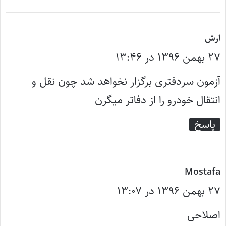
گ
ارش
۲۷ بهمن ۱۳۹۶ در ۱۳:۴۶
ف
ت
آزمون سردفتری برگزار نخواهد شد چون نقل و
:
انتقال خودرو را از دفاتر میگرن
پاسخ
گ
Mostafa
۲۷ بهمن ۱۳۹۶ در ۱۳:۰۷
ف
ت
اصلاحی