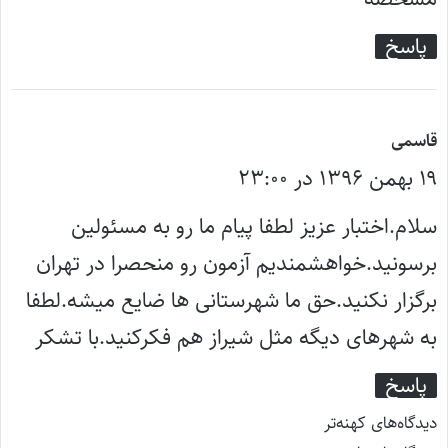
پاسخ
گ
قاسمی
۱۹ بهمن ۱۳۹۶ در ۲۳:۰۰
ف
ت
سلام.اختبار عزیز لطفا پیام ما رو به مسئولین
:
برسونید.خواهشمندیم آزمون رو منحصرا در تهران
برگزار نکنید.حق ما شهرستانی ها ضایع میشه.لطفا
به شهرهای دیگه مثل شیراز هم فکرکنید.با تشکر
پاسخ
دیدگاه‌های کهنه‌تر