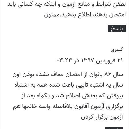
لطفن شرایط و منابع ازمون و اینکه چه کسانی باید
امتحان بدهند اطلاع بدهید.ممنون
پاسخ
گ
کسری
۲۱ فروردین ۱۳۹۷ در ۰۳:۲۳
ف
ت
سال ۸۶ بانوان از امتحان معاف نشده بودن اون
:
سال یه اشتباه تایپی باعث شده همه به اشتباه
بیوفتن که بعدش اصلاح شد و یکماه بعد از
برگزاری آزمون آقایون بلافاصله واسه خانمها هم
آزمون برگزار کردن