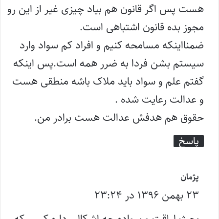
:
هست پس اگر قانون هم بیاد چیزی غیر از این رو
مجوز بده قانون اشتباهی است.
ضمنااینکه مسامحه کنیم و افراد کم سواد وارد
سیستم بشن فردا به ضرر همه است.پس اینکه
گفتم علم و سواد باید ملاک باشه منطقی هست
و عدالت رعایت شده .
حقوق هم هدفش عدالت هست برادر من.
پاسخ
گ
پژمان
۲۳ بهمن ۱۳۹۶ در ۲۳:۲۴
ف
ت
بحث لیاقت و سواده چه اشکالی داره کسی که