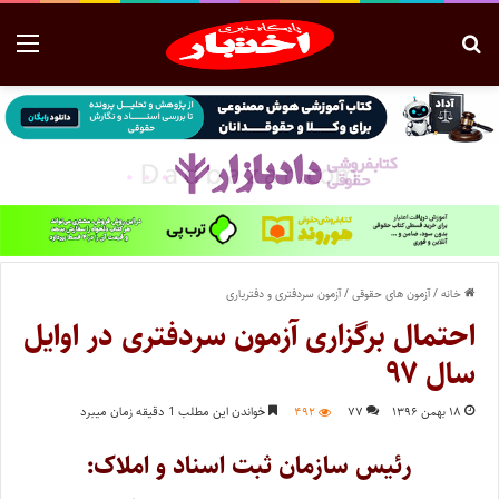
خانه
/
آزمون های حقوقی
/
آزمون سردفتری و دفتریاری
احتمال برگزاری آزمون سردفتری در اوایل
سال ۹۷
۱۸ بهمن ۱۳۹۶
۷۷
۴۹۲
خواندن این مطلب 1 دقیقه زمان میبرد
رئیس سازمان ثبت اسناد و املاک: