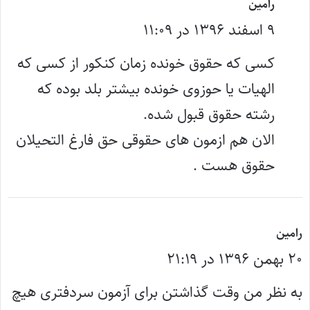
گ
رامین
۹ اسفند ۱۳۹۶ در ۱۱:۰۹
ف
ت
کسی که حقوق خونده زمان کنکور از کسی که
:
الهیات یا حوزوی خونده بیشتر بلد بوده که
رشته حقوق قبول شده.
الان هم ازمون های حقوقی حق فارغ التحیلان
حقوق هست .
گ
رامین
۲۰ بهمن ۱۳۹۶ در ۲۱:۱۹
ف
ت
به نظر من وقت گذاشتن برای آزمون سردفتری هیچ