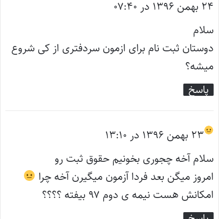
۲۴ بهمن ۱۳۹۶ در ۰۷:۴۰
ف
ت
سلام
:
دوستان ثبت نام برای ازمون سردفتری از کی شروع
میشه؟
پاسخ
گ
۲۳ بهمن ۱۳۹۶ در ۱۳:۱۰
ف
سلام آخه چجوری بخونیم حقوق ثبت رو
ت
امروز میگن بعد فردا آزمون میگیرن آخه چرا
:
امکانش هست نیمه ی دوم ۹۷ بیفته ؟؟؟؟
پاسخ