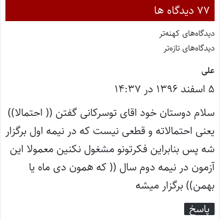
‫۷۷ دیدگاه ها
دیدگاه‌های کهنه‌تر
دیدگاه‌های تازه‌تر
گ
علی
۵ اسفند ۱۳۹۶ در ۱۴:۳۷
ف
ت
سلام دوستان خود اقای توسرکانی گفتن (( احتمالا))
:
یعنی احتمالاته و قطعی نیست که در نیمه اول برگزار
شه پس بنابراین فکرتونو مشغول نکنین معمولا این
آزمون در نیمه دوم سال (( که همون دی ماه یا
بهمن)) برگزار میشه
پاسخ