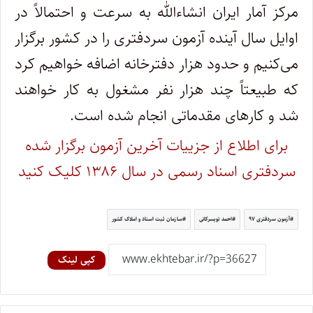
مرکز آمار ایران انشاء‌الله به سرعت و احتمالاً‌ در
اوایل سال آینده آزمون سردفتری را در کشور برگزار
می‌کنیم و حدود هزار دفترخانه اضافه خواهیم کرد
که طبیعتاً چند هزار نفر مشغول به کار خواهند
شد و کار‌های مقدماتی انجام شده است.
برای اطلاع از جزییات آخرین آزمون برگزار شده
سردفتری اسناد رسمی در سال ۱۳۸۶ کلیک کنید
آزمون سردفتری ۹۷
احمد تویسرکانی
سازمان ثبت اسناد و املاک کشور
کپی لینک