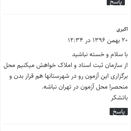
پاسخ
گ
اکبری
۲۰ بهمن ۱۳۹۶ در ۱۲:۳۴
ف
ت
با سلام و خسته نباشید
:
از سازمان ثبت اسناد و املاک خواهش میکنیم محل
برگزاری این آزمون رو در شهرستانها هم قرار بدن و
منحصرا محل آزمون در تهران نباشه.
باتشکر
پاسخ