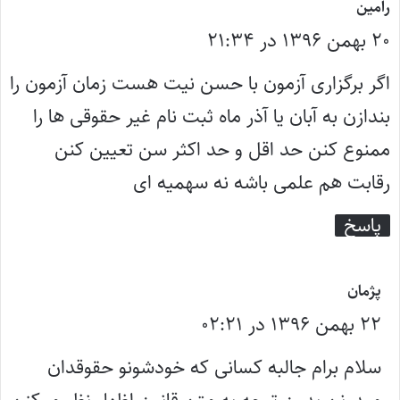
گ
رامین
۲۰ بهمن ۱۳۹۶ در ۲۱:۳۴
ف
ت
اگر برگزاری آزمون با حسن نیت هست زمان آزمون را
:
بندازن به آبان یا آذر ماه ثبت نام غیر حقوقی ها را
ممنوع کنن حد اقل و حد اکثر سن تعیین کنن
رقابت هم علمی باشه نه سهمیه ای
پاسخ
گ
پژمان
۲۲ بهمن ۱۳۹۶ در ۰۲:۲۱
ف
ت
سلام برام جالبه کسانی که خودشونو حقوقدان
: