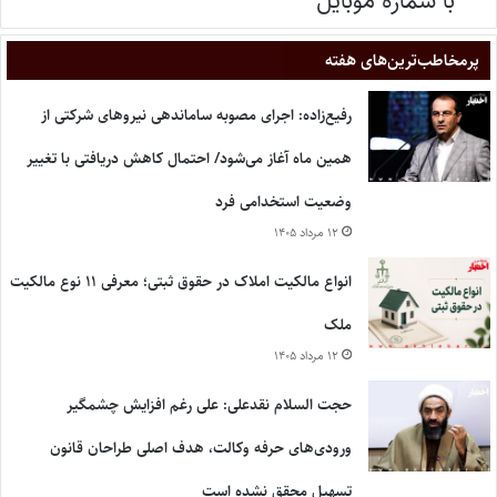
با شماره موبایل
پر‌مخاطب‌ترین‌های هفته
رفیع‌زاده: اجرای مصوبه ساماندهی نیروهای شرکتی از
همین ماه آغاز می‌شود/ احتمال کاهش دریافتی با تغییر
وضعیت استخدامی فرد
۱۲ مرداد ۱۴۰۵
انواع مالکیت املاک در حقوق ثبتی؛ معرفی ۱۱ نوع مالکیت
ملک
۱۲ مرداد ۱۴۰۵
حجت السلام نقدعلی: علی رغم افزایش چشمگیر
ورودی‌های حرفه وکالت، هدف اصلی طراحان قانون
تسهیل محقق نشده است