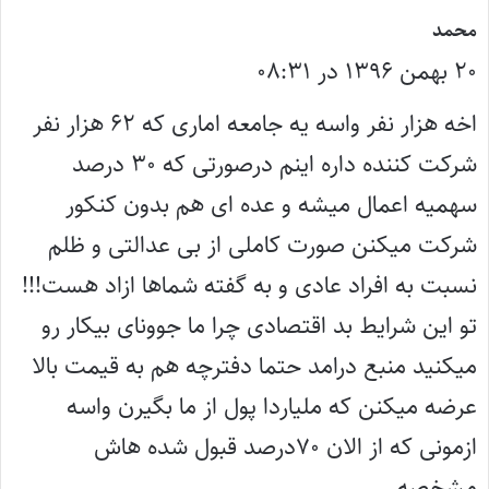
گ
محمد
۲۰ بهمن ۱۳۹۶ در ۰۸:۳۱
ف
ت
اخه هزار نفر واسه یه جامعه اماری که ۶۲ هزار نفر
:
شرکت کننده داره اینم درصورتی که ۳۰ درصد
سهمیه اعمال میشه و عده ای هم بدون کنکور
شرکت میکنن صورت کاملی از بی عدالتی و ظلم
نسبت به افراد عادی و به گفته شماها ازاد هست!!!
تو این شرایط بد اقتصادی چرا ما جوونای بیکار رو
میکنید منبع درامد حتما دفترچه هم به قیمت بالا
عرضه میکنن که ملیاردا پول از ما بگیرن واسه
ازمونی که از الان ۷۰درصد قبول شده هاش
مشخصه