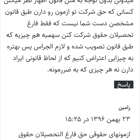
میدونن بدون توجه به متن قانون اظهار نظر میکنن
کسانی که حق شرکت تو ازمون رو دارن طبق قانون
مشخصن دست شما نیست که فقط فارغ
تحصیلان حقوق شرکت کنن سهمیه هم چیزیه که
طبق قانون تصویب شده و لازم الجراس پس بهتره
به چیزایی اعتراض کنیم که از لحاظ قانونی ایراد
دارن نه هر چیزی که به ضررمونه.
پاسخ
گ
رامین
۲۳ بهمن ۱۳۹۶ در ۱۵:۲۵
ف
ت
ازمونهای حقوقی حق فارغ التحصیلان حقوق