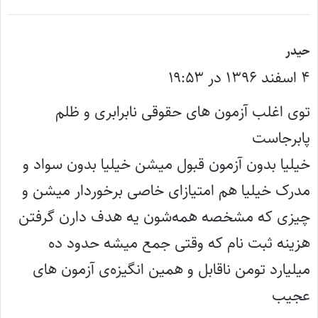
گ
حیدر
۴ اسفند ۱۳۹۶ در ۱۹:۵۳
ف
ت
توی اغلب آزمون های حقوقی نابرابری و ظلم
:
پابرجاست
خیلیا بدون آزمون قبول میشن خیلیا بدون سواد و
مدرک خیلیا هم امتیازای خاصی برخوردار میشن و
چیزی که مشخصه همه‌شون یه هدف دارن گرفتن
هزینه ثبت نام که وقتی جمع میشه حدود ده
میلیارد تومن ناقابل و همین انگیزه‌ی آزمون های
عجیب