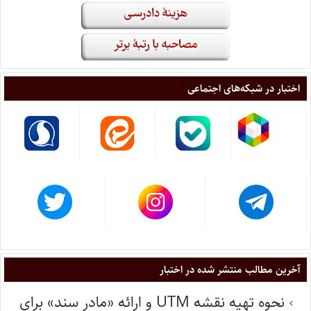
اختبار در شبکه‌های اجتماعی
آخرین مطالب منتشر شده در اختبار
نحوه تهیه نقشه UTM و ارائه «مادر سند» برای