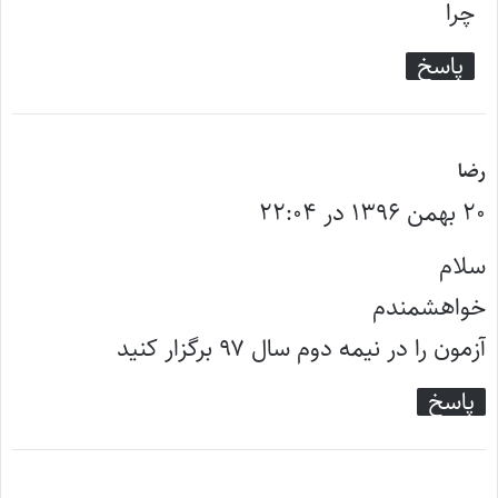
ت
چرا
:
پاسخ
گ
رضا
۲۰ بهمن ۱۳۹۶ در ۲۲:۰۴
ف
ت
سلام
:
خواهشمندم
آزمون را در نیمه دوم سال ۹۷ برگزار کنید
پاسخ