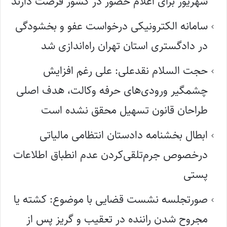
شهریور برای اعلام حضور در کشور فرصت دارند
سامانه الکترونیکی درخواست عفو و بخشودگی
در دادگستری استان تهران راه‌اندازی شد
حجت السلام نقدعلی: علی رغم افزایش
چشمگیر ورودی‌های حرفه وکالت، هدف اصلی
طراحان قانون تسهیل محقق نشده است
ابطال بخشنامه دادستان انتظامی مالیاتی
درخصوص جرم‌تلقی‌کردن عدم انطباق اطلاعات
پستی
صورتجلسه نشست قضایی با موضوع: کشته یا
مجروح شدن راننده در تعقیب و گریز پس از