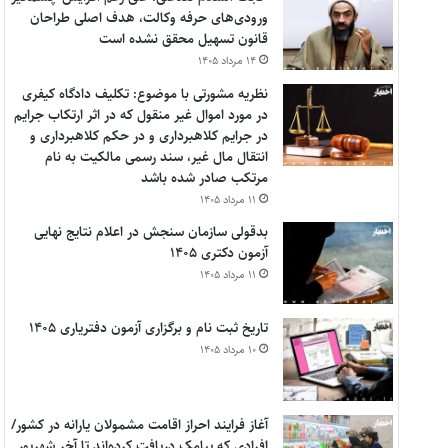
ورودی‌های حرفه وکالت، هدف اصلی طراحان
قانون تسهیل محقق نشده است
۱۴ مرداد ۱۴۰۵
نظریه مشورتی با موضوع: تکلیف دادگاه کیفری
در مورد اموال غیر منقول که در اثر ارتکاب جرایم
در جرایم کلاهبرداری و در حکم کلاهبرداری و
انتقال مال غیر، سند رسمی مالکیت به نام
مرتکب صادر شده باشد
۱۱ مرداد ۱۴۰۵
بدقولی سازمان سنجش در اعلام نتایج نهایی
آزمون دکتری ۱۴۰۵
۱۱ مرداد ۱۴۰۵
تاریخ ثبت نام و برگزاری آزمون دفتریاری ۱۴۰۵
۱۰ مرداد ۱۴۰۵
آغاز فرایند احراز اقامت مشمولان یارانه در کشور/
افرادی که پیامک دریافت کرده‌اند تا آخر شهریور