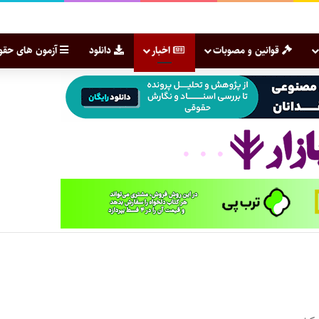
قوانین و مصوبات
اخبار
دانلود
آزمون های حقو