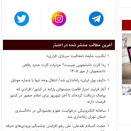
آخرین مطالب منتشر شده در اختبار
تکذیب شایعه «معافیت سربازان فراری»
ردا کارت دانشجویی چیست؟ جزئیات کارت جدید رفاهی
دانشجویان از مهر ۱۴۰۵
«کیف پول ایران» راه‌اندازی شد/ انتقال وجه تنها با شماره موبایل
آغاز فرایند احراز اقامت مشمولان یارانه در کشور/ افرادی که
پیامک دریافت کرده‌اند تا آخر شهریور برای اعلام حضور در کشور
فرصت دارند
سامانه الکترونیکی درخواست عفو و بخشودگی در دادگستری
استان تهران راه‌اندازی شد
حجت السلام نقدعلی: علی رغم افزایش چشمگیر ورودی‌های حرفه