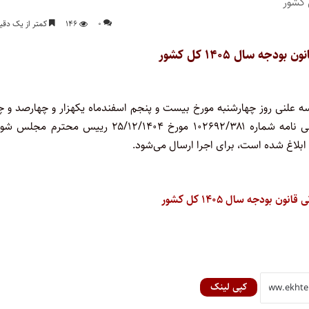
۰
۱۴۶
کمتر از یک دقی
جه سال ۱۴۰۵ کل کشور
 علنی روز چهارشنبه مورخ بیست و پنجم اسفندماه یکهزار و چهارصد و چه
مجلس شورای اسلامی تصویب و به تأیید شورای نگهبان رسیده و طی نامه شماره ۱۰۲۶۹۲/۳۸۱ مورخ ۲۵/۱۲/۱۴۰۴ رییس محت
ن بودجه سال ۱۴۰۵ کل کشور
کپی لینک