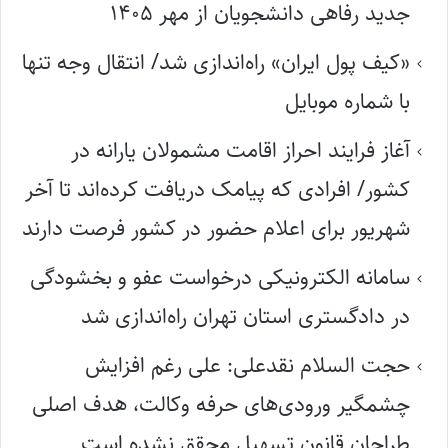
جدید رفاهی دانشجویان از مهر ۱۴۰۵
«کیف پول ایران» راه‌اندازی شد/ انتقال وجه تنها
با شماره موبایل
آغاز فرایند احراز اقامت مشمولان یارانه در
کشور/ افرادی که پیامک دریافت کرده‌اند تا آخر
شهریور برای اعلام حضور در کشور فرصت دارند
سامانه الکترونیکی درخواست عفو و بخشودگی
در دادگستری استان تهران راه‌اندازی شد
حجت السلام نقدعلی: علی رغم افزایش
چشمگیر ورودی‌های حرفه وکالت، هدف اصلی
طراحان قانون تسهیل محقق نشده است