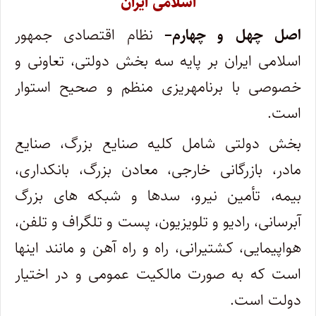
اسلامی ایران
اصل‏ چهل و چهارم
–
نظام‏ اقتصادی‏ جمهور
اسلامی‏ ایران‏ بر پایه‏ سه‏ بخش‏ دولتی‏، تعاونی‏ و
خصوصی‏ با برنامه‏ریزی‏ منظم‏ و صحیح‏ استوار
است‏.
بخش‏ دولتی‏ شامل‏ کلیه‏ صنایع بزرگ‏، صنایع
مادر، بازرگانی‏ خارجی‏، معادن‏ بزرگ‏، بانکداری‏،
بیمه‏، تأمین‏ نیرو، سدها و شبکه‏ های‏ بزرگ‏
آبرسانی‏، رادیو و تلویزیون‏، پست‏ و تلگراف‏ و تلفن‏،
هواپیمایی‏، کشتیرانی‏، راه‏ و راه‏ آهن‏ و مانند اینها
است‏ که‏ به‏ صورت‏ مالکیت‏ عمومی‏ و در اختیار
دولت‏ است‏.