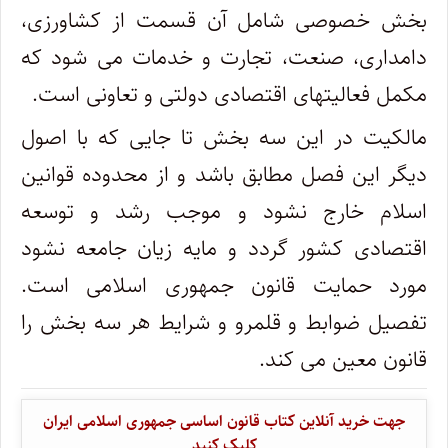
بخش‏ خصوصی‏ شامل‏ آن‏ قسمت‏ از کشاورزی‏،
دامداری‏، صنعت‏، تجارت‏ و خدمات‏ می‏ شود که‏
مکمل‏ فعالیتهای‏ اقتصادی‏ دولتی‏ و تعاونی‏ است‏.
مالکیت‏ در این‏ سه‏ بخش‏ تا جایی‏ که‏ با اصول‏
دیگر این‏ فصل‏ مطابق‏ باشد و از محدوده‏ قوانین‏
اسلام‏ خارج‏ نشود و موجب‏ رشد و توسعه‏
اقتصادی‏ کشور گردد و مایه‏ زیان‏ جامعه‏ نشود
مورد حمایت‏ قانون‏ جمهوری‏ اسلامی‏ است‏.
تفصیل‏ ضوابط و قلمرو و شرایط هر سه‏ بخش‏ را
قانون‏ معین‏ می‏ کند
.
جهت خرید آنلاین کتاب قانون اساسی جمهوری اسلامی ایران
کلیک کنید